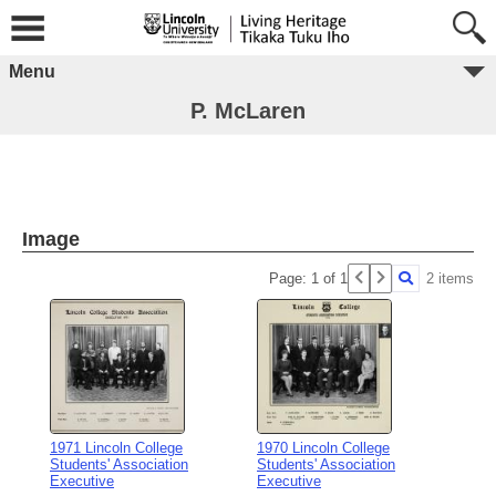
Menu
P. McLaren
Image
Page: 1 of 1
2 items
1971 Lincoln College
1970 Lincoln College
Students' Association
Students' Association
Executive
Executive