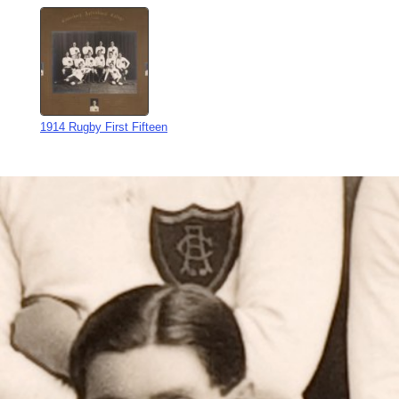
1914 Rugby First Fifteen