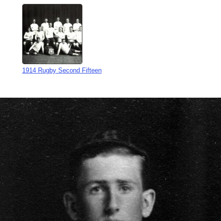
1914 Rugby Second Fifteen