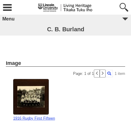
Menu
C. B. Burland
Image
Page: 1 of 1
1 item
1916 Rugby First Fifteen