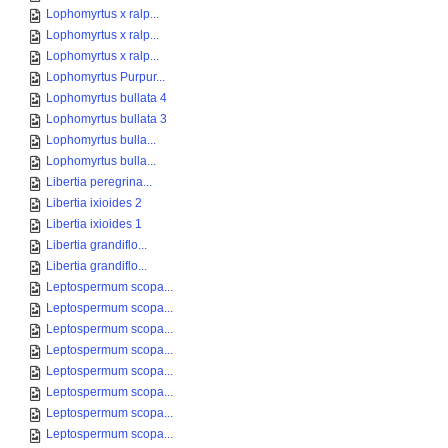
Lophomyrtus x ralp...
Lophomyrtus x ralp...
Lophomyrtus x ralp...
Lophomyrtus Purpur...
Lophomyrtus bullata 4
Lophomyrtus bullata 3
Lophomyrtus bulla...
Lophomyrtus bulla...
Libertia peregrina...
Libertia ixioides 2
Libertia ixioides 1
Libertia grandiflo...
Libertia grandiflo...
Leptospermum scopa...
Leptospermum scopa...
Leptospermum scopa...
Leptospermum scopa...
Leptospermum scopa...
Leptospermum scopa...
Leptospermum scopa...
Leptospermum scopa...