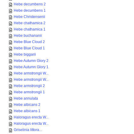
Hebe decumbens 2
Hebe decumbens 1
Hebe Christensenii
Hebe chathamica 2
Hebe chathamica 1
Hebe buchananii
Hebe Blue Cloud 2
Hebe Blue Cloud 1
Hebe biggarii
Hebe Autumn Glory 2
Hebe Autumn Glory 1
Hebe armstrongii W...
Hebe armstrongii W...
Hebe armstrongii 2
Hebe armstrongii 1
Hebe annulata
Hebe albicans 2
Hebe albicans 1
Haloragus erecta W...
Haloragus erecta W...
Griselinia littora...