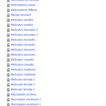
Metrosideros Excelsa
Metrosideros excel...
Metrosideros diffusa
Mertya sinclairii
Melicytus ramiflor...
Melicytus ramiflor...
Melicytus obovatus 2
Melicytus obovatus 1
Melicytus micranth...
Melicytus micranth...
Melicytus lanceola...
Melicytus lanceola...
Melicytus crassifo...
Melicytus crassifo...
Melicytus chathami...
Melicytus chathami...
Melicope ternata 3
Melicope ternata 2
Melicope ternata 1
Macropiper excelsu...
Macropiper excelsum 2
Macropiper excelsum 1