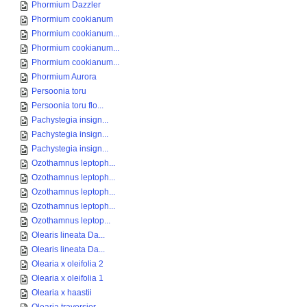
Phormium Dazzler
Phormium cookianum
Phormium cookianum...
Phormium cookianum...
Phormium cookianum...
Phormium Aurora
Persoonia toru
Persoonia toru flo...
Pachystegia insign...
Pachystegia insign...
Pachystegia insign...
Ozothamnus leptoph...
Ozothamnus leptoph...
Ozothamnus leptoph...
Ozothamnus leptoph...
Ozothamnus leptop...
Olearis lineata Da...
Olearis lineata Da...
Olearia x oleifolia 2
Olearia x oleifolia 1
Olearia x haastii