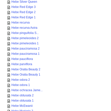
Hebe Silver Queen
Hebe Red Edge 3
Hebe Red Edge 2
Hebe Red Edge 1
Hebe recurva
Hebe recurva Aoira
Hebe pinguifolia S...
Hebe pimeleoides 2
Hebe pimeleoides 1
Hebe pauciramosa 2
Hebe pauciramosa 1
Hebe pauciflora
Hebe parviflora
Hebe Oratia Beauty 2
Hebe Oratia Beauty 1
Hebe odora 2
Hebe odora 1
Hebe ochracea Jame...
Hebe obtusata 2
Hebe obtusata 1
Hebe McEwanii