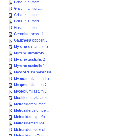
Griselinia littora...
Griselinia littora...
Griselinia littora...
Griselinia littora...
Griselinia littora...
Geranium sessilifl...
Gaultheria opposit...
Myrsine salicina toro
Myrsine divaricata
Myrsine australis 2
Myrsine australis 1
Myosotidium hortensia
Myoporum laetum fruit
Myoporum laetum 2
Myoporum laetum 1
Muehlenbeckia aust...
Metrosideros umbel...
Metrosideros umbel...
Metrosideros perfo...
Metrosideros fulge...
Metrosideros excel...