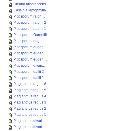
Olearia arborescens 1
Cassinia leptophylla
Pittosporum ralphi...
Pittosporum ralphii 2
Pittosporum ralphii 1
Pittosporum Garnettii
Pittosporum eugeni...
Pittosporum eugeni...
Pittosporum eugeni...
Pittosporum eugeni...
Pittosporum divari...
Pittosporum dallii 2
Pittosporum dallii 1
Plagianthus regius 6
Plagianthus regius 5
Plagianthus regius 4
Plagianthus regius 3
Plagianthus regius 2
Plagianthus regius 1
Plagianthus divari...
Plagianthus divari...