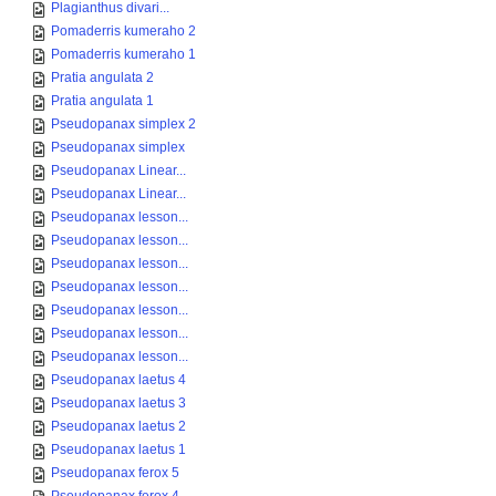
Plagianthus divari...
Pomaderris kumeraho 2
Pomaderris kumeraho 1
Pratia angulata 2
Pratia angulata 1
Pseudopanax simplex 2
Pseudopanax simplex
Pseudopanax Linear...
Pseudopanax Linear...
Pseudopanax lesson...
Pseudopanax lesson...
Pseudopanax lesson...
Pseudopanax lesson...
Pseudopanax lesson...
Pseudopanax lesson...
Pseudopanax lesson...
Pseudopanax laetus 4
Pseudopanax laetus 3
Pseudopanax laetus 2
Pseudopanax laetus 1
Pseudopanax ferox 5