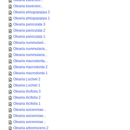
Olearia traversior...
Olearia traversior...
Olearia phlogopappa 2
Olearia phlogopappa 1
Olearia paniculata 3
Olearia paniculata 2
Olearia paniculata 1
Olearia nummularii...
Olearia nummularia...
Olearia nummularia...
Olearia macrodonta...
Olearia macrodonta 2
Olearia macrodonta 1
Olearia Lochiel 2
Olearia Lochiel 1
Olearia ilicifolia 3
Olearia ilicifolia 2
Olearia ilicifolia 1
Olearia avicenniae...
Olearia avicenniae...
Olearia avicenniae...
Olearia arborescens 2