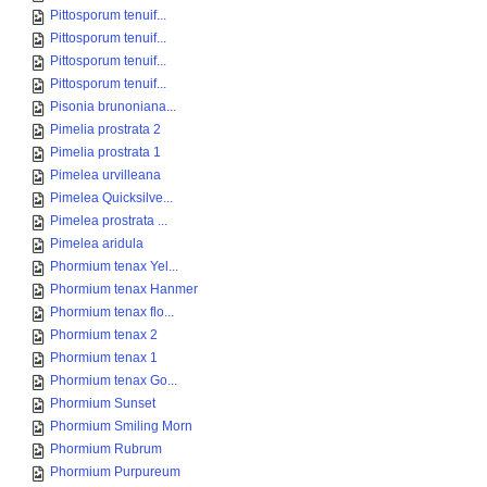
Pittosporum tenuif...
Pittosporum tenuif...
Pittosporum tenuif...
Pittosporum tenuif...
Pisonia brunoniana...
Pimelia prostrata 2
Pimelia prostrata 1
Pimelea urvilleana
Pimelea Quicksilve...
Pimelea prostrata ...
Pimelea aridula
Phormium tenax Yel...
Phormium tenax Hanmer
Phormium tenax flo...
Phormium tenax 2
Phormium tenax 1
Phormium tenax Go...
Phormium Sunset
Phormium Smiling Morn
Phormium Rubrum
Phormium Purpureum