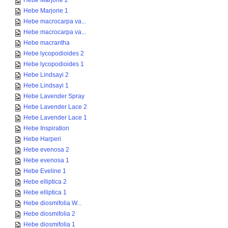
Hebe Marjorie 2
Hebe Marjorie 1
Hebe macrocarpa va...
Hebe macrocarpa va...
Hebe macrantha
Hebe lycopodioides 2
Hebe lycopodioides 1
Hebe Lindsayi 2
Hebe Lindsayi 1
Hebe Lavender Spray
Hebe Lavender Lace 2
Hebe Lavender Lace 1
Hebe Inspiration
Hebe Harperi
Hebe evenosa 2
Hebe evenosa 1
Hebe Eveline 1
Hebe elliptica 2
Hebe elliptica 1
Hebe diosmifolia W...
Hebe diosmifolia 2
Hebe diosmifolia 1