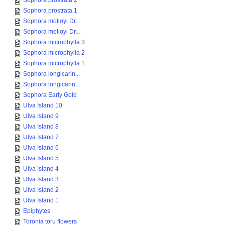
Sophora prostrata 2
Sophora prostrata 1
Sophora molloyi Dr...
Sophora molloyi Dr...
Sophora microphylla 3
Sophora microphylla 2
Sophora microphylla 1
Sophora longicarin...
Sophora longicarin...
Sophora Early Gold
Ulva Island 10
Ulva Island 9
Ulva Island 8
Ulva Island 7
Ulva Island 6
Ulva Island 5
Ulva Island 4
Ulva Island 3
Ulva Island 2
Ulva Island 1
Epiphytes
Toronia toru flowers