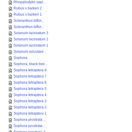
Rhopalostylis sapi...
Rubus x barkeri 2
Rubus x barkeri 1
Scleranthus biflor...
Scleranthus biflor...
Solanum laciniatum 3
Solanum laciniatum 2
Solanum laciniatum 1
Solanum aviculare
Sophora
Sophora, black bee...
Sophora tetraptera 8
Sophora tetraptera 7
Sophora tetraptera 6
Sophora tetraptera 5
Sophora tetraptera 4
Sophora tetraptera 3
Sophora tetraptera 2
Sophora tetraptera 1
Sophora prostrata ...
Sophora prostrata ...