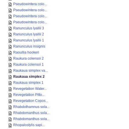
Pseudowintera colo...
Pseudowintera colo...
Pseudowintera colo...
Pseudowintera colo...
Ranunculus lyallii 3
Ranunculus lyallii 2
Ranunculus lyallii 1
Ranunculus insignis
Raoullia hookeri
Raukura colensoi 2
Raukura colensoi 1
Raukaua simplex va...
Raukaua simplex 2
Raukaua simplex 1
Revegetation Water...
Revegetation Pitto...
Revegetation Copos...
Rhabdothamnus sola...
Rhabdomanthus sola...
Rhabdomanthus sola...
Rhopalostylis sapi...