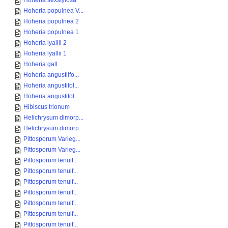
Hoheria sexstylosa
Hoheria populnea V...
Hoheria populnea 2
Hoheria populnea 1
Hoheria lyallii 2
Hoheria lyallii 1
Hoheria gall
Hoheria angustiifo...
Hoheria angustifol...
Hoheria angustifol...
Hibiscus trionum
Helichrysum dimorp...
Helichrysum dimorp...
Pittosporum Varieg...
Pittosporum Varieg...
Pittosporum tenuif...
Pittosporum tenuif...
Pittosporum tenuif...
Pittosporum tenuif...
Pittosporum tenuif...
Pittosporum tenuif...
Pittosporum tenuif...