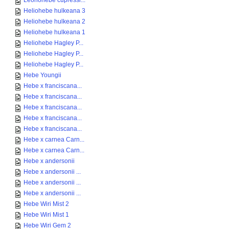
Leonohebe cupressi...
Heliohebe hulkeana 3
Heliohebe hulkeana 2
Heliohebe hulkeana 1
Heliohebe Hagley P...
Heliohebe Hagley P...
Heliohebe Hagley P...
Hebe Youngii
Hebe x franciscana...
Hebe x franciscana...
Hebe x franciscana...
Hebe x franciscana...
Hebe x franciscana...
Hebe x carnea Carn...
Hebe x carnea Carn...
Hebe x andersonii
Hebe x andersonii ...
Hebe x andersonii ...
Hebe x andersonii ...
Hebe Wiri Mist 2
Hebe Wiri Mist 1
Hebe Wiri Gem 2