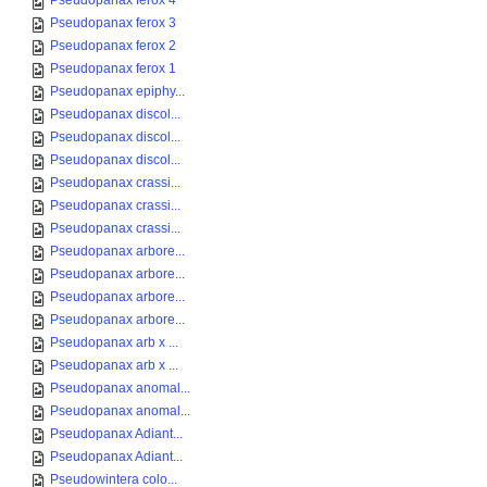
Pseudopanax ferox 4
Pseudopanax ferox 3
Pseudopanax ferox 2
Pseudopanax ferox 1
Pseudopanax epiphy...
Pseudopanax discol...
Pseudopanax discol...
Pseudopanax discol...
Pseudopanax crassi...
Pseudopanax crassi...
Pseudopanax crassi...
Pseudopanax arbore...
Pseudopanax arbore...
Pseudopanax arbore...
Pseudopanax arbore...
Pseudopanax arb x ...
Pseudopanax arb x ...
Pseudopanax anomal...
Pseudopanax anomal...
Pseudopanax Adiant...
Pseudopanax Adiant...
Pseudowintera colo...