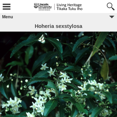
Menu
Hoheria sexstylosa