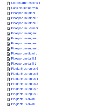
Olearia arborescens 1
Cassinia leptophylla
Pittosporum ralphi...
Pittosporum ralphii 2
Pittosporum ralphii 1
Pittosporum Garnettii
Pittosporum eugeni...
Pittosporum eugeni...
Pittosporum eugeni...
Pittosporum eugeni...
Pittosporum divari...
Pittosporum dallii 2
Pittosporum dallii 1
Plagianthus regius 6
Plagianthus regius 5
Plagianthus regius 4
Plagianthus regius 3
Plagianthus regius 2
Plagianthus regius 1
Plagianthus divari...
Plagianthus divari...