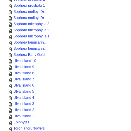
Sophora prostrata 1
Sophora molloyi Dr...
Sophora molloyi Dr...
Sophora microphylla 3
Sophora microphylla 2
Sophora microphylla 1
Sophora longicarin...
Sophora longicarin...
Sophora Early Gold
Ulva Island 10
Ulva Island 9
Ulva Island 8
Ulva Island 7
Ulva Island 6
Ulva Island 5
Ulva Island 4
Ulva Island 3
Ulva Island 2
Ulva Island 1
Epiphytes
Toronia toru flowers