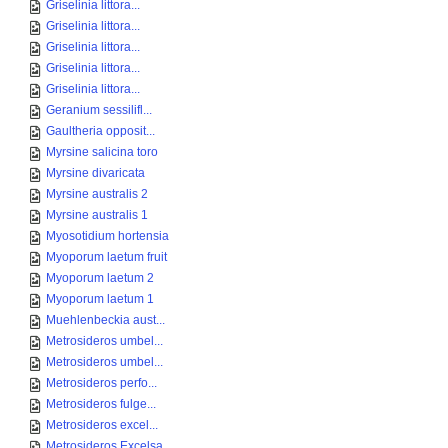
Griselinia littora...
Griselinia littora...
Griselinia littora...
Griselinia littora...
Griselinia littora...
Geranium sessilifl...
Gaultheria opposit...
Myrsine salicina toro
Myrsine divaricata
Myrsine australis 2
Myrsine australis 1
Myosotidium hortensia
Myoporum laetum fruit
Myoporum laetum 2
Myoporum laetum 1
Muehlenbeckia aust...
Metrosideros umbel...
Metrosideros umbel...
Metrosideros perfo...
Metrosideros fulge...
Metrosideros excel...
Metrosideros Excelsa