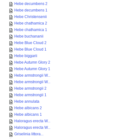
Hebe decumbens 2
Hebe decumbens 1
Hebe Christensenii
Hebe chathamica 2
Hebe chathamica 1
Hebe buchananii
Hebe Blue Cloud 2
Hebe Blue Cloud 1
Hebe biggarii
Hebe Autumn Glory 2
Hebe Autumn Glory 1
Hebe armstrongii W...
Hebe armstrongii W...
Hebe armstrongii 2
Hebe armstrongii 1
Hebe annulata
Hebe albicans 2
Hebe albicans 1
Haloragus erecta W...
Haloragus erecta W...
Griselinia littora...