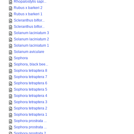
Rhopalostylis sapi...
Rubus x barkeri 2
Rubus x barkeri 1
Scleranthus biflor...
Scleranthus biflor...
Solanum laciniatum 3
Solanum laciniatum 2
Solanum laciniatum 1
Solanum aviculare
Sophora
Sophora, black bee...
Sophora tetraptera 8
Sophora tetraptera 7
Sophora tetraptera 6
Sophora tetraptera 5
Sophora tetraptera 4
Sophora tetraptera 3
Sophora tetraptera 2
Sophora tetraptera 1
Sophora prostrata ...
Sophora prostrata ...
Sophora prostrata 2