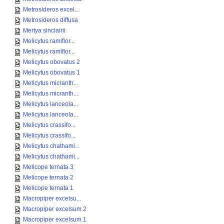
Metrosideros excel...
Metrosideros diffusa
Mertya sinclairii
Melicytus ramiflor...
Melicytus ramiflor...
Melicytus obovatus 2
Melicytus obovatus 1
Melicytus micranth...
Melicytus micranth...
Melicytus lanceola...
Melicytus lanceola...
Melicytus crassifo...
Melicytus crassifo...
Melicytus chathami...
Melicytus chathami...
Melicope ternata 3
Melicope ternata 2
Melicope ternata 1
Macropiper excelsu...
Macropiper excelsum 2
Macropiper excelsum 1