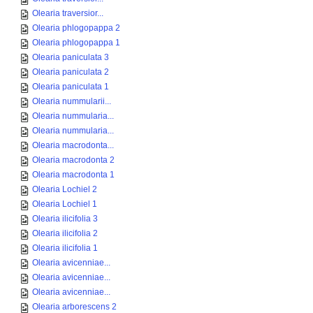
Olearia traversior...
Olearia phlogopappa 2
Olearia phlogopappa 1
Olearia paniculata 3
Olearia paniculata 2
Olearia paniculata 1
Olearia nummularii...
Olearia nummularia...
Olearia nummularia...
Olearia macrodonta...
Olearia macrodonta 2
Olearia macrodonta 1
Olearia Lochiel 2
Olearia Lochiel 1
Olearia ilicifolia 3
Olearia ilicifolia 2
Olearia ilicifolia 1
Olearia avicenniae...
Olearia avicenniae...
Olearia avicenniae...
Olearia arborescens 2