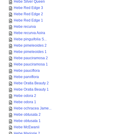
Hebe Silver Queen
Hebe Red Edge 3
Hebe Red Edge 2
Hebe Red Edge 1
Hebe recurva
Hebe recurva Aoira
Hebe pinguifolia S...
Hebe pimeleoides 2
Hebe pimeleoides 1
Hebe pauciramosa 2
Hebe pauciramosa 1
Hebe pauciflora
Hebe parviflora
Hebe Oratia Beauty 2
Hebe Oratia Beauty 1
Hebe odora 2
Hebe odora 1
Hebe ochracea Jame...
Hebe obtusata 2
Hebe obtusata 1
Hebe McEwanii
Hebe Marjorie 2