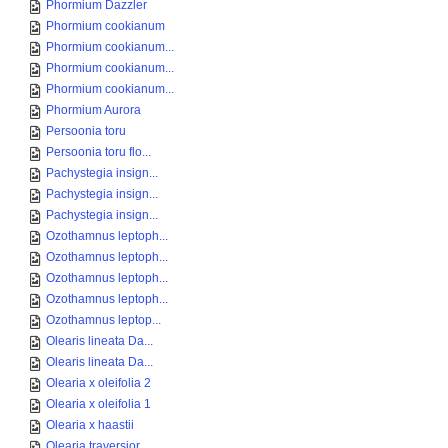
Phormium Dazzler
Phormium cookianum
Phormium cookianum...
Phormium cookianum...
Phormium cookianum...
Phormium Aurora
Persoonia toru
Persoonia toru flo...
Pachystegia insign...
Pachystegia insign...
Pachystegia insign...
Ozothamnus leptoph...
Ozothamnus leptoph...
Ozothamnus leptoph...
Ozothamnus leptoph...
Ozothamnus leptop...
Olearis lineata Da...
Olearis lineata Da...
Olearia x oleifolia 2
Olearia x oleifolia 1
Olearia x haastii
Olearia traversior...