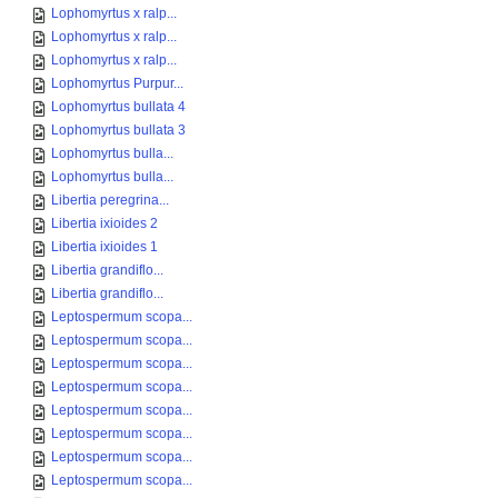
Lophomyrtus x ralp...
Lophomyrtus x ralp...
Lophomyrtus x ralp...
Lophomyrtus Purpur...
Lophomyrtus bullata 4
Lophomyrtus bullata 3
Lophomyrtus bulla...
Lophomyrtus bulla...
Libertia peregrina...
Libertia ixioides 2
Libertia ixioides 1
Libertia grandiflo...
Libertia grandiflo...
Leptospermum scopa...
Leptospermum scopa...
Leptospermum scopa...
Leptospermum scopa...
Leptospermum scopa...
Leptospermum scopa...
Leptospermum scopa...
Leptospermum scopa...