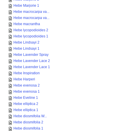
Hebe Marjorie 1
Hebe macrocarpa va...
Hebe macrocarpa va...
Hebe macrantha
Hebe lycopodioides 2
Hebe lycopodioides 1
Hebe Lindsayi 2
Hebe Lindsayi 1
Hebe Lavender Spray
Hebe Lavender Lace 2
Hebe Lavender Lace 1
Hebe Inspiration
Hebe Harperi
Hebe evenosa 2
Hebe evenosa 1
Hebe Eveline 1
Hebe elliptica 2
Hebe elliptica 1
Hebe diosmifolia W...
Hebe diosmifolia 2
Hebe diosmifolia 1