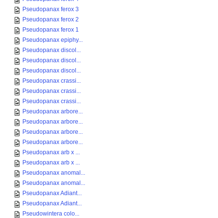
Pseudopanax ferox 3
Pseudopanax ferox 2
Pseudopanax ferox 1
Pseudopanax epiphy...
Pseudopanax discol...
Pseudopanax discol...
Pseudopanax discol...
Pseudopanax crassi...
Pseudopanax crassi...
Pseudopanax crassi...
Pseudopanax arbore...
Pseudopanax arbore...
Pseudopanax arbore...
Pseudopanax arbore...
Pseudopanax arb x ...
Pseudopanax arb x ...
Pseudopanax anomal...
Pseudopanax anomal...
Pseudopanax Adiant...
Pseudopanax Adiant...
Pseudowintera colo...