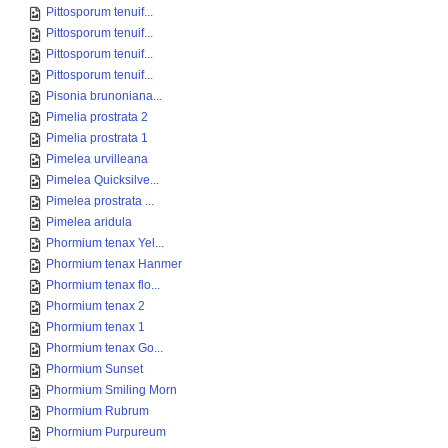
Pittosporum tenuif...
Pittosporum tenuif...
Pittosporum tenuif...
Pittosporum tenuif...
Pisonia brunoniana...
Pimelia prostrata 2
Pimelia prostrata 1
Pimelea urvilleana
Pimelea Quicksilve...
Pimelea prostrata ...
Pimelea aridula
Phormium tenax Yel...
Phormium tenax Hanmer
Phormium tenax flo...
Phormium tenax 2
Phormium tenax 1
Phormium tenax Go...
Phormium Sunset
Phormium Smiling Morn
Phormium Rubrum
Phormium Purpureum