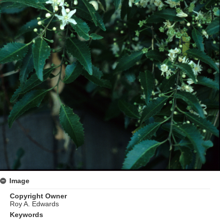
Image
Copyright Owner
Roy A. Edwards
Keywords