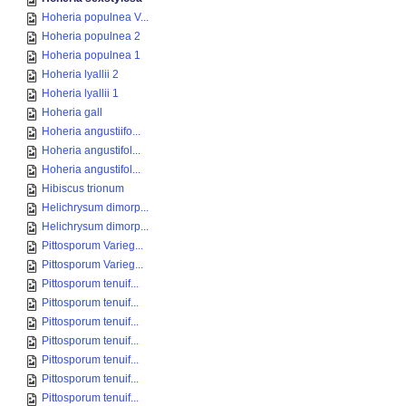
Hoheria populnea V...
Hoheria populnea 2
Hoheria populnea 1
Hoheria lyallii 2
Hoheria lyallii 1
Hoheria gall
Hoheria angustiifo...
Hoheria angustifol...
Hoheria angustifol...
Hibiscus trionum
Helichrysum dimorp...
Helichrysum dimorp...
Pittosporum Varieg...
Pittosporum Varieg...
Pittosporum tenuif...
Pittosporum tenuif...
Pittosporum tenuif...
Pittosporum tenuif...
Pittosporum tenuif...
Pittosporum tenuif...
Pittosporum tenuif...