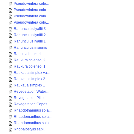
Pseudowintera colo...
Pseudowintera colo...
Pseudowintera colo...
Pseudowintera colo...
Ranunculus lyallii 3
Ranunculus lyallii 2
Ranunculus lyallii 1
Ranunculus insignis
Raoullia hookeri
Raukura colensoi 2
Raukura colensoi 1
Raukaua simplex va...
Raukaua simplex 2
Raukaua simplex 1
Revegetation Water...
Revegetation Pitto...
Revegetation Copos...
Rhabdothamnus sola...
Rhabdomanthus sola...
Rhabdomanthus sola...
Rhopalostylis sapi...