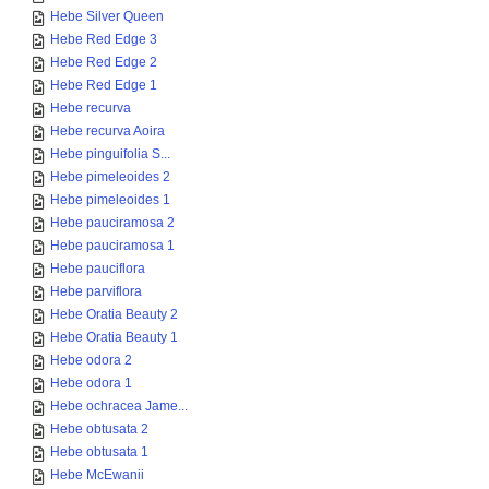
Hebe Silver Queen
Hebe Red Edge 3
Hebe Red Edge 2
Hebe Red Edge 1
Hebe recurva
Hebe recurva Aoira
Hebe pinguifolia S...
Hebe pimeleoides 2
Hebe pimeleoides 1
Hebe pauciramosa 2
Hebe pauciramosa 1
Hebe pauciflora
Hebe parviflora
Hebe Oratia Beauty 2
Hebe Oratia Beauty 1
Hebe odora 2
Hebe odora 1
Hebe ochracea Jame...
Hebe obtusata 2
Hebe obtusata 1
Hebe McEwanii