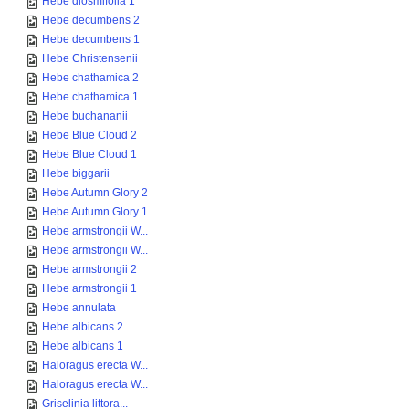
Hebe diosmifolia 1
Hebe decumbens 2
Hebe decumbens 1
Hebe Christensenii
Hebe chathamica 2
Hebe chathamica 1
Hebe buchananii
Hebe Blue Cloud 2
Hebe Blue Cloud 1
Hebe biggarii
Hebe Autumn Glory 2
Hebe Autumn Glory 1
Hebe armstrongii W...
Hebe armstrongii W...
Hebe armstrongii 2
Hebe armstrongii 1
Hebe annulata
Hebe albicans 2
Hebe albicans 1
Haloragus erecta W...
Haloragus erecta W...
Griselinia littora...