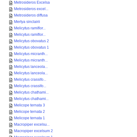
Metrosideros Excelsa
Metrosideros excel...
Metrosideros diffusa
Mertya sinclairii
Melicytus ramiflor...
Melicytus ramiflor...
Melicytus obovatus 2
Melicytus obovatus 1
Melicytus micranth...
Melicytus micranth...
Melicytus lanceola...
Melicytus lanceola...
Melicytus crassifo...
Melicytus crassifo...
Melicytus chathami...
Melicytus chathami...
Melicope ternata 3
Melicope ternata 2
Melicope ternata 1
Macropiper excelsu...
Macropiper excelsum 2