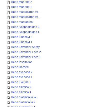
Hebe Marjorie 2
Hebe Marjorie 1
Hebe macrocarpa va...
Hebe macrocarpa va...
Hebe macrantha
Hebe lycopodioides 2
Hebe lycopodioides 1
Hebe Lindsayi 2
Hebe Lindsayi 1
Hebe Lavender Spray
Hebe Lavender Lace 2
Hebe Lavender Lace 1
Hebe Inspiration
Hebe Harperi
Hebe evenosa 2
Hebe evenosa 1
Hebe Eveline 1
Hebe elliptica 2
Hebe elliptica 1
Hebe diosmifolia W...
Hebe diosmifolia 2