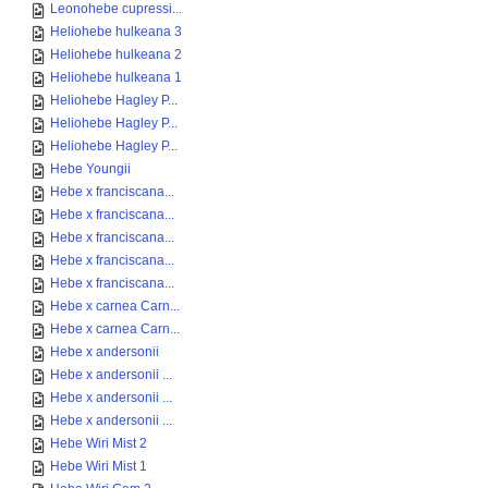
Leonohebe cupressi...
Heliohebe hulkeana 3
Heliohebe hulkeana 2
Heliohebe hulkeana 1
Heliohebe Hagley P...
Heliohebe Hagley P...
Heliohebe Hagley P...
Hebe Youngii
Hebe x franciscana...
Hebe x franciscana...
Hebe x franciscana...
Hebe x franciscana...
Hebe x franciscana...
Hebe x carnea Carn...
Hebe x carnea Carn...
Hebe x andersonii
Hebe x andersonii ...
Hebe x andersonii ...
Hebe x andersonii ...
Hebe Wiri Mist 2
Hebe Wiri Mist 1