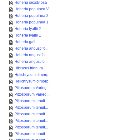
Hoheria sexstylosa
Hoheria populnea V...
Hoheria populnea 2
Hoheria populnea 1
Hoheria lyallii 2
Hoheria lyallii 1
Hoheria gall
Hoheria angustiifo...
Hoheria angustifol...
Hoheria angustifol...
Hibiscus trionum
Helichrysum dimorp...
Helichrysum dimorp...
Pittosporum Varieg...
Pittosporum Varieg...
Pittosporum tenuif...
Pittosporum tenuif...
Pittosporum tenuif...
Pittosporum tenuif...
Pittosporum tenuif...
Pittosporum tenuif...