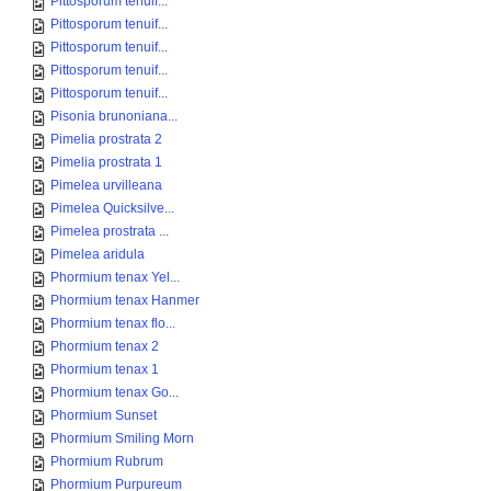
Pittosporum tenuif...
Pittosporum tenuif...
Pittosporum tenuif...
Pittosporum tenuif...
Pittosporum tenuif...
Pisonia brunoniana...
Pimelia prostrata 2
Pimelia prostrata 1
Pimelea urvilleana
Pimelea Quicksilve...
Pimelea prostrata ...
Pimelea aridula
Phormium tenax Yel...
Phormium tenax Hanmer
Phormium tenax flo...
Phormium tenax 2
Phormium tenax 1
Phormium tenax Go...
Phormium Sunset
Phormium Smiling Morn
Phormium Rubrum
Phormium Purpureum