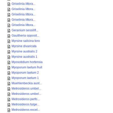
Griselinia littora...
Griselinia littora...
Griselinia littora...
Griselinia littora...
Griselinia littora...
Geranium sessilifl...
Gaultheria opposit...
Myrsine salicina toro
Myrsine divaricata
Myrsine australis 2
Myrsine australis 1
Myosotidium hortensia
Myoporum laetum fruit
Myoporum laetum 2
Myoporum laetum 1
Muehlenbeckia aust...
Metrosideros umbel...
Metrosideros umbel...
Metrosideros perfo...
Metrosideros fulge...
Metrosideros excel...