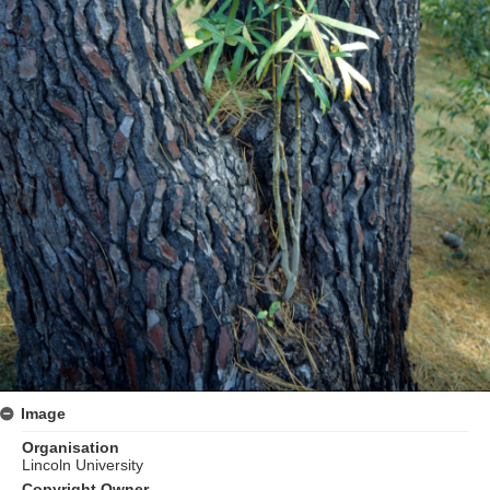
Image
Organisation
Lincoln University
Copyright Owner