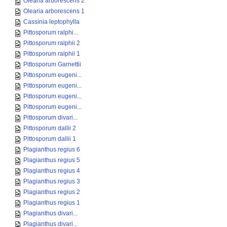
Olearia arborescens 2
Olearia arborescens 1
Cassinia leptophylla
Pittosporum ralphi...
Pittosporum ralphii 2
Pittosporum ralphii 1
Pittosporum Garnettii
Pittosporum eugeni...
Pittosporum eugeni...
Pittosporum eugeni...
Pittosporum eugeni...
Pittosporum divari...
Pittosporum dallii 2
Pittosporum dallii 1
Plagianthus regius 6
Plagianthus regius 5
Plagianthus regius 4
Plagianthus regius 3
Plagianthus regius 2
Plagianthus regius 1
Plagianthus divari...
Plagianthus divari...