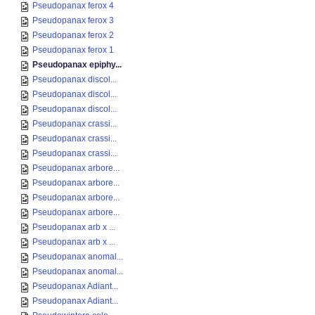
Pseudopanax ferox 4
Pseudopanax ferox 3
Pseudopanax ferox 2
Pseudopanax ferox 1
Pseudopanax epiphy...
Pseudopanax discol...
Pseudopanax discol...
Pseudopanax discol...
Pseudopanax crassi...
Pseudopanax crassi...
Pseudopanax crassi...
Pseudopanax arbore...
Pseudopanax arbore...
Pseudopanax arbore...
Pseudopanax arbore...
Pseudopanax arb x ...
Pseudopanax arb x ...
Pseudopanax anomal...
Pseudopanax anomal...
Pseudopanax Adiant...
Pseudopanax Adiant...