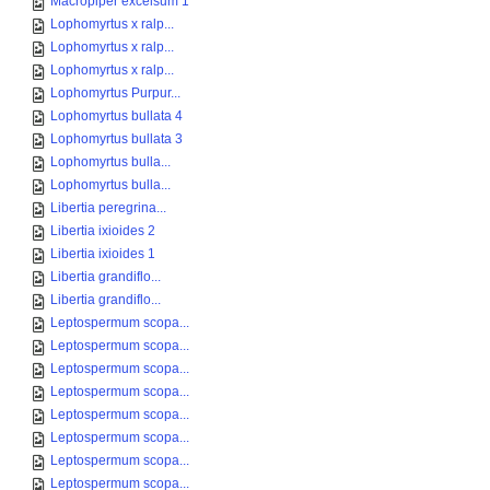
Macropiper excelsum 1
Lophomyrtus x ralp...
Lophomyrtus x ralp...
Lophomyrtus x ralp...
Lophomyrtus Purpur...
Lophomyrtus bullata 4
Lophomyrtus bullata 3
Lophomyrtus bulla...
Lophomyrtus bulla...
Libertia peregrina...
Libertia ixioides 2
Libertia ixioides 1
Libertia grandiflo...
Libertia grandiflo...
Leptospermum scopa...
Leptospermum scopa...
Leptospermum scopa...
Leptospermum scopa...
Leptospermum scopa...
Leptospermum scopa...
Leptospermum scopa...
Leptospermum scopa...