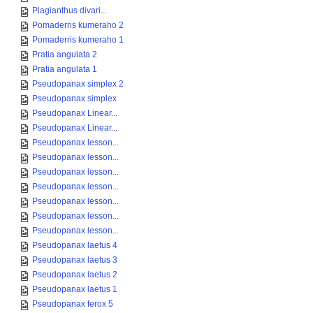
Plagianthus divari...
Pomaderris kumeraho 2
Pomaderris kumeraho 1
Pratia angulata 2
Pratia angulata 1
Pseudopanax simplex 2
Pseudopanax simplex
Pseudopanax Linear...
Pseudopanax Linear...
Pseudopanax lesson...
Pseudopanax lesson...
Pseudopanax lesson...
Pseudopanax lesson...
Pseudopanax lesson...
Pseudopanax lesson...
Pseudopanax lesson...
Pseudopanax laetus 4
Pseudopanax laetus 3
Pseudopanax laetus 2
Pseudopanax laetus 1
Pseudopanax ferox 5