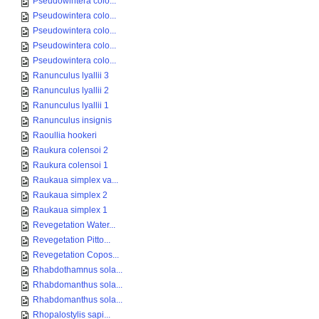
Pseudowintera colo...
Pseudowintera colo...
Pseudowintera colo...
Pseudowintera colo...
Pseudowintera colo...
Ranunculus lyallii 3
Ranunculus lyallii 2
Ranunculus lyallii 1
Ranunculus insignis
Raoullia hookeri
Raukura colensoi 2
Raukura colensoi 1
Raukaua simplex va...
Raukaua simplex 2
Raukaua simplex 1
Revegetation Water...
Revegetation Pitto...
Revegetation Copos...
Rhabdothamnus sola...
Rhabdomanthus sola...
Rhabdomanthus sola...
Rhopalostylis sapi...