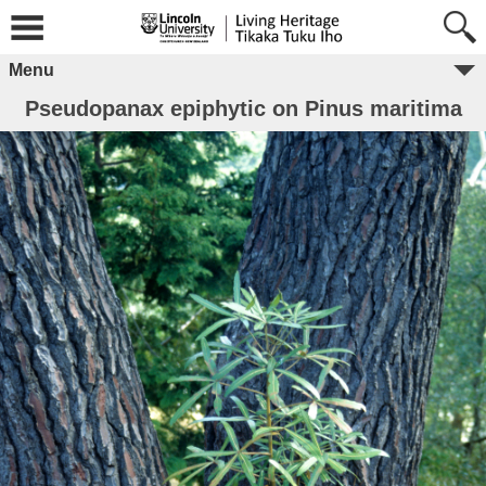
Menu
Pseudopanax epiphytic on Pinus maritima