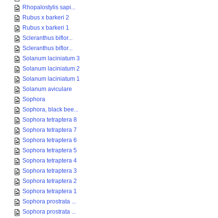
Rhopalostylis sapi...
Rubus x barkeri 2
Rubus x barkeri 1
Scleranthus biflor...
Scleranthus biflor...
Solanum laciniatum 3
Solanum laciniatum 2
Solanum laciniatum 1
Solanum aviculare
Sophora
Sophora, black bee...
Sophora tetraptera 8
Sophora tetraptera 7
Sophora tetraptera 6
Sophora tetraptera 5
Sophora tetraptera 4
Sophora tetraptera 3
Sophora tetraptera 2
Sophora tetraptera 1
Sophora prostrata ...
Sophora prostrata ...