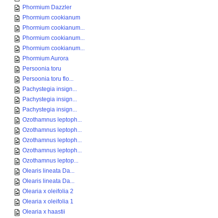
Phormium Dazzler
Phormium cookianum
Phormium cookianum...
Phormium cookianum...
Phormium cookianum...
Phormium Aurora
Persoonia toru
Persoonia toru flo...
Pachystegia insign...
Pachystegia insign...
Pachystegia insign...
Ozothamnus leptoph...
Ozothamnus leptoph...
Ozothamnus leptoph...
Ozothamnus leptoph...
Ozothamnus leptop...
Olearis lineata Da...
Olearis lineata Da...
Olearia x oleifolia 2
Olearia x oleifolia 1
Olearia x haastii