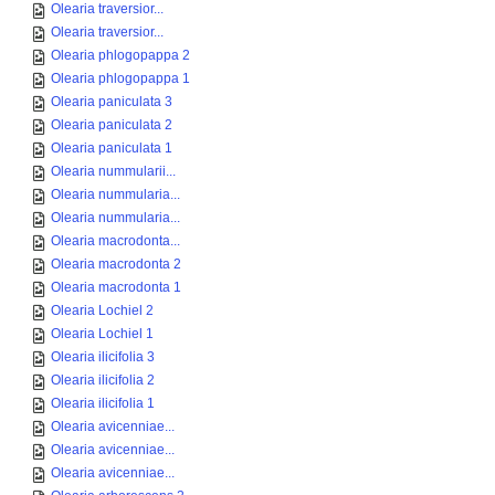
Olearia traversior...
Olearia traversior...
Olearia phlogopappa 2
Olearia phlogopappa 1
Olearia paniculata 3
Olearia paniculata 2
Olearia paniculata 1
Olearia nummularii...
Olearia nummularia...
Olearia nummularia...
Olearia macrodonta...
Olearia macrodonta 2
Olearia macrodonta 1
Olearia Lochiel 2
Olearia Lochiel 1
Olearia ilicifolia 3
Olearia ilicifolia 2
Olearia ilicifolia 1
Olearia avicenniae...
Olearia avicenniae...
Olearia avicenniae...