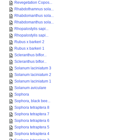
Revegetation Copos...
Rhabdothamnus sola...
Rhabdomanthus sola...
Rhabdomanthus sola...
Rhopalostylis sapi...
Rhopalostylis sapi...
Rubus x barkeri 2
Rubus x barkeri 1
Scleranthus biflor...
Scleranthus biflor...
Solanum laciniatum 3
Solanum laciniatum 2
Solanum laciniatum 1
Solanum aviculare
Sophora
Sophora, black bee...
Sophora tetraptera 8
Sophora tetraptera 7
Sophora tetraptera 6
Sophora tetraptera 5
Sophora tetraptera 4