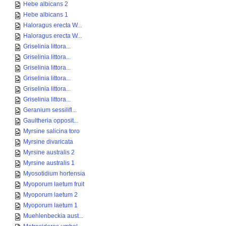
Hebe albicans 2
Hebe albicans 1
Haloragus erecta W...
Haloragus erecta W...
Griselinia littora...
Griselinia littora...
Griselinia littora...
Griselinia littora...
Griselinia littora...
Griselinia littora...
Geranium sessilifl...
Gaultheria opposit...
Myrsine salicina toro
Myrsine divaricata
Myrsine australis 2
Myrsine australis 1
Myosotidium hortensia
Myoporum laetum fruit
Myoporum laetum 2
Myoporum laetum 1
Muehlenbeckia aust...