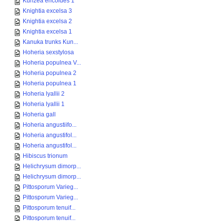
Kunzea ericoides 1
Knightia excelsa 3
Knightia excelsa 2
Knightia excelsa 1
Kanuka trunks Kun...
Hoheria sexstylosa
Hoheria populnea V...
Hoheria populnea 2
Hoheria populnea 1
Hoheria lyallii 2
Hoheria lyallii 1
Hoheria gall
Hoheria angustiifo...
Hoheria angustifol...
Hoheria angustifol...
Hibiscus trionum
Helichrysum dimorp...
Helichrysum dimorp...
Pittosporum Varieg...
Pittosporum Varieg...
Pittosporum tenuif...
Pittosporum tenuif...