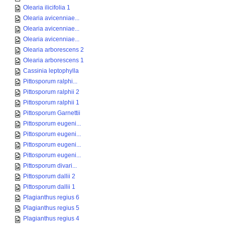
Olearia ilicifolia 1
Olearia avicenniae...
Olearia avicenniae...
Olearia avicenniae...
Olearia arborescens 2
Olearia arborescens 1
Cassinia leptophylla
Pittosporum ralphi...
Pittosporum ralphii 2
Pittosporum ralphii 1
Pittosporum Garnettii
Pittosporum eugeni...
Pittosporum eugeni...
Pittosporum eugeni...
Pittosporum eugeni...
Pittosporum divari...
Pittosporum dallii 2
Pittosporum dallii 1
Plagianthus regius 6
Plagianthus regius 5
Plagianthus regius 4