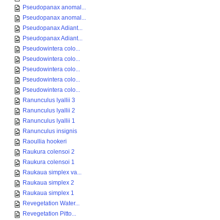
Pseudopanax anomal...
Pseudopanax anomal...
Pseudopanax Adiant...
Pseudopanax Adiant...
Pseudowintera colo...
Pseudowintera colo...
Pseudowintera colo...
Pseudowintera colo...
Pseudowintera colo...
Ranunculus lyallii 3
Ranunculus lyallii 2
Ranunculus lyallii 1
Ranunculus insignis
Raoullia hookeri
Raukura colensoi 2
Raukura colensoi 1
Raukaua simplex va...
Raukaua simplex 2
Raukaua simplex 1
Revegetation Water...
Revegetation Pitto...