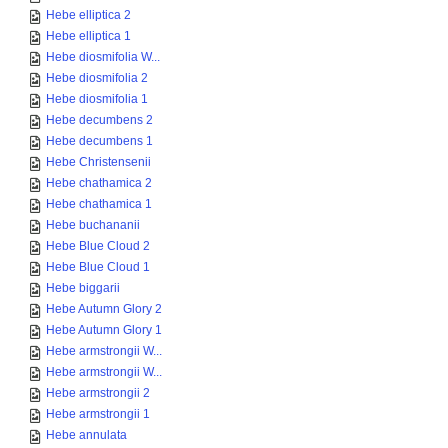
Hebe elliptica 2
Hebe elliptica 1
Hebe diosmifolia W...
Hebe diosmifolia 2
Hebe diosmifolia 1
Hebe decumbens 2
Hebe decumbens 1
Hebe Christensenii
Hebe chathamica 2
Hebe chathamica 1
Hebe buchananii
Hebe Blue Cloud 2
Hebe Blue Cloud 1
Hebe biggarii
Hebe Autumn Glory 2
Hebe Autumn Glory 1
Hebe armstrongii W...
Hebe armstrongii W...
Hebe armstrongii 2
Hebe armstrongii 1
Hebe annulata