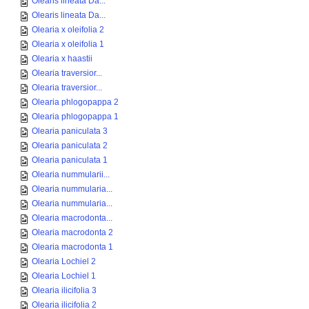
Olearis lineata Da...
Olearis lineata Da...
Olearia x oleifolia 2
Olearia x oleifolia 1
Olearia x haastii
Olearia traversior...
Olearia traversior...
Olearia phlogopappa 2
Olearia phlogopappa 1
Olearia paniculata 3
Olearia paniculata 2
Olearia paniculata 1
Olearia nummularii...
Olearia nummularia...
Olearia nummularia...
Olearia macrodonta...
Olearia macrodonta 2
Olearia macrodonta 1
Olearia Lochiel 2
Olearia Lochiel 1
Olearia ilicifolia 3
Olearia ilicifolia 2