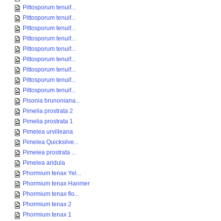
Pittosporum tenuif...
Pittosporum tenuif...
Pittosporum tenuif...
Pittosporum tenuif...
Pittosporum tenuif...
Pittosporum tenuif...
Pittosporum tenuif...
Pittosporum tenuif...
Pittosporum tenuif...
Pisonia brunoniana...
Pimelia prostrata 2
Pimelia prostrata 1
Pimelea urvilleana
Pimelea Quicksilve...
Pimelea prostrata ...
Pimelea aridula
Phormium tenax Yel...
Phormium tenax Hanmer
Phormium tenax flo...
Phormium tenax 2
Phormium tenax 1