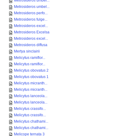
Metrosideros umbel...
Metrosideros umbel...
Metrosideros perfo...
Metrosideros fulge...
Metrosideros excel...
Metrosideros Excelsa
Metrosideros excel...
Metrosideros diffusa
Mertya sinclairii
Melicytus ramiflor...
Melicytus ramiflor...
Melicytus obovatus 2
Melicytus obovatus 1
Melicytus micranth...
Melicytus micranth...
Melicytus lanceola...
Melicytus lanceola...
Melicytus crassifo...
Melicytus crassifo...
Melicytus chathami...
Melicytus chathami...
Melicope ternata 3