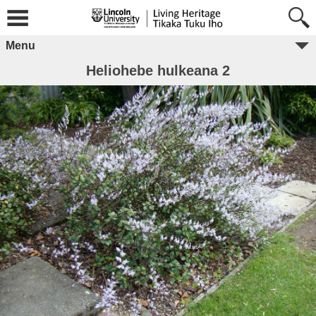
Menu
Heliohebe hulkeana 2