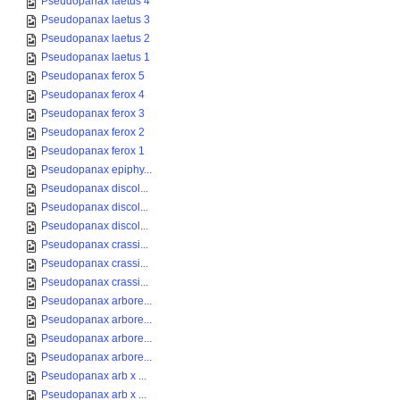
Pseudopanax laetus 4
Pseudopanax laetus 3
Pseudopanax laetus 2
Pseudopanax laetus 1
Pseudopanax ferox 5
Pseudopanax ferox 4
Pseudopanax ferox 3
Pseudopanax ferox 2
Pseudopanax ferox 1
Pseudopanax epiphy...
Pseudopanax discol...
Pseudopanax discol...
Pseudopanax discol...
Pseudopanax crassi...
Pseudopanax crassi...
Pseudopanax crassi...
Pseudopanax arbore...
Pseudopanax arbore...
Pseudopanax arbore...
Pseudopanax arbore...
Pseudopanax arb x ...
Pseudopanax arb x ...