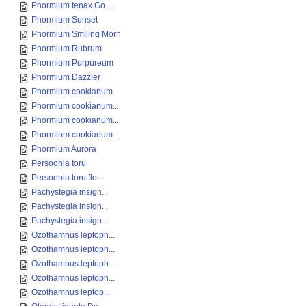
Phormium tenax Go...
Phormium Sunset
Phormium Smiling Morn
Phormium Rubrum
Phormium Purpureum
Phormium Dazzler
Phormium cookianum
Phormium cookianum...
Phormium cookianum...
Phormium cookianum...
Phormium Aurora
Persoonia toru
Persoonia toru flo...
Pachystegia insign...
Pachystegia insign...
Pachystegia insign...
Ozothamnus leptoph...
Ozothamnus leptoph...
Ozothamnus leptoph...
Ozothamnus leptoph...
Ozothamnus leptop...