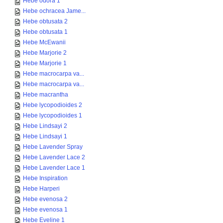
Hebe odora 1
Hebe ochracea Jame...
Hebe obtusata 2
Hebe obtusata 1
Hebe McEwanii
Hebe Marjorie 2
Hebe Marjorie 1
Hebe macrocarpa va...
Hebe macrocarpa va...
Hebe macrantha
Hebe lycopodioides 2
Hebe lycopodioides 1
Hebe Lindsayi 2
Hebe Lindsayi 1
Hebe Lavender Spray
Hebe Lavender Lace 2
Hebe Lavender Lace 1
Hebe Inspiration
Hebe Harperi
Hebe evenosa 2
Hebe evenosa 1
Hebe Eveline 1