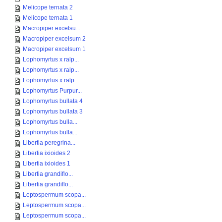
Melicope ternata 2
Melicope ternata 1
Macropiper excelsu...
Macropiper excelsum 2
Macropiper excelsum 1
Lophomyrtus x ralp...
Lophomyrtus x ralp...
Lophomyrtus x ralp...
Lophomyrtus Purpur...
Lophomyrtus bullata 4
Lophomyrtus bullata 3
Lophomyrtus bulla...
Lophomyrtus bulla...
Libertia peregrina...
Libertia ixioides 2
Libertia ixioides 1
Libertia grandiflo...
Libertia grandiflo...
Leptospermum scopa...
Leptospermum scopa...
Leptospermum scopa...