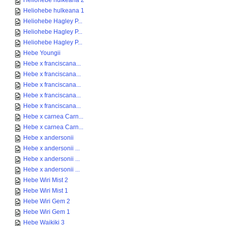
Heliohebe hulkeana 2
Heliohebe hulkeana 1
Heliohebe Hagley P...
Heliohebe Hagley P...
Heliohebe Hagley P...
Hebe Youngii
Hebe x franciscana...
Hebe x franciscana...
Hebe x franciscana...
Hebe x franciscana...
Hebe x franciscana...
Hebe x carnea Carn...
Hebe x carnea Carn...
Hebe x andersonii
Hebe x andersonii ...
Hebe x andersonii ...
Hebe x andersonii ...
Hebe Wiri Mist 2
Hebe Wiri Mist 1
Hebe Wiri Gem 2
Hebe Wiri Gem 1
Hebe Waikiki 3