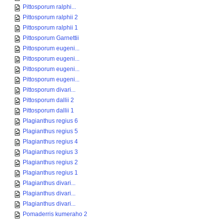
Pittosporum ralphi...
Pittosporum ralphii 2
Pittosporum ralphii 1
Pittosporum Garnettii
Pittosporum eugeni...
Pittosporum eugeni...
Pittosporum eugeni...
Pittosporum eugeni...
Pittosporum divari...
Pittosporum dallii 2
Pittosporum dallii 1
Plagianthus regius 6
Plagianthus regius 5
Plagianthus regius 4
Plagianthus regius 3
Plagianthus regius 2
Plagianthus regius 1
Plagianthus divari...
Plagianthus divari...
Plagianthus divari...
Pomaderris kumeraho 2