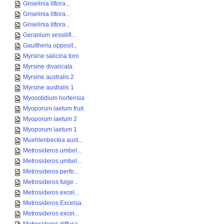
Griselinia littora...
Griselinia littora...
Griselinia littora...
Geranium sessilifl...
Gaultheria opposit...
Myrsine salicina toro
Myrsine divaricata
Myrsine australis 2
Myrsine australis 1
Myosotidium hortensia
Myoporum laetum fruit
Myoporum laetum 2
Myoporum laetum 1
Muehlenbeckia aust...
Metrosideros umbel...
Metrosideros umbel...
Metrosideros perfo...
Metrosideros fulge...
Metrosideros excel...
Metrosideros Excelsa
Metrosideros excel...