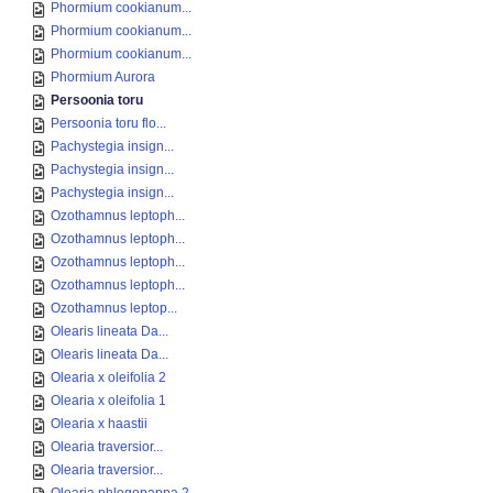
Phormium cookianum...
Phormium cookianum...
Phormium cookianum...
Phormium Aurora
Persoonia toru
Persoonia toru flo...
Pachystegia insign...
Pachystegia insign...
Pachystegia insign...
Ozothamnus leptoph...
Ozothamnus leptoph...
Ozothamnus leptoph...
Ozothamnus leptoph...
Ozothamnus leptop...
Olearis lineata Da...
Olearis lineata Da...
Olearia x oleifolia 2
Olearia x oleifolia 1
Olearia x haastii
Olearia traversior...
Olearia traversior...