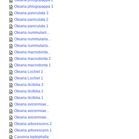
Olearia phlogopappa 2
Olearia phlogopappa 1
Olearia paniculata 3
Olearia paniculata 2
Olearia paniculata 1
Olearia nummularii...
Olearia nummularia...
Olearia nummularia...
Olearia macrodonta...
Olearia macrodonta 2
Olearia macrodonta 1
Olearia Lochiel 2
Olearia Lochiel 1
Olearia ilicifolia 3
Olearia ilicifolia 2
Olearia ilicifolia 1
Olearia avicenniae...
Olearia avicenniae...
Olearia avicenniae...
Olearia arborescens 2
Olearia arborescens 1
Cassinia leptophylla