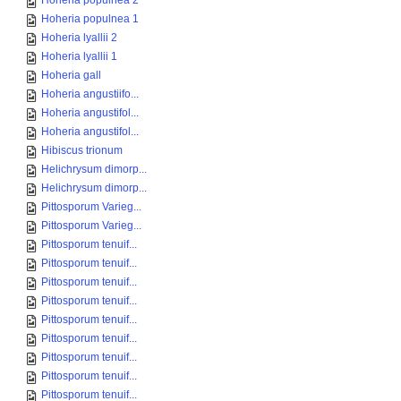
Hoheria populnea 2
Hoheria populnea 1
Hoheria lyallii 2
Hoheria lyallii 1
Hoheria gall
Hoheria angustiifo...
Hoheria angustifol...
Hoheria angustifol...
Hibiscus trionum
Helichrysum dimorp...
Helichrysum dimorp...
Pittosporum Varieg...
Pittosporum Varieg...
Pittosporum tenuif...
Pittosporum tenuif...
Pittosporum tenuif...
Pittosporum tenuif...
Pittosporum tenuif...
Pittosporum tenuif...
Pittosporum tenuif...
Pittosporum tenuif...
Pittosporum tenuif...