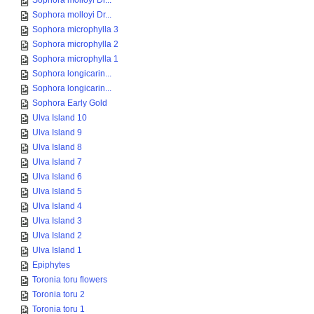
Sophora molloyi Dr...
Sophora molloyi Dr...
Sophora microphylla 3
Sophora microphylla 2
Sophora microphylla 1
Sophora longicarin...
Sophora longicarin...
Sophora Early Gold
Ulva Island 10
Ulva Island 9
Ulva Island 8
Ulva Island 7
Ulva Island 6
Ulva Island 5
Ulva Island 4
Ulva Island 3
Ulva Island 2
Ulva Island 1
Epiphytes
Toronia toru flowers
Toronia toru 2
Toronia toru 1