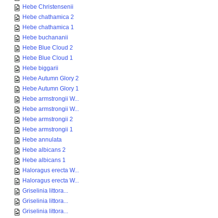
Hebe Christensenii
Hebe chathamica 2
Hebe chathamica 1
Hebe buchananii
Hebe Blue Cloud 2
Hebe Blue Cloud 1
Hebe biggarii
Hebe Autumn Glory 2
Hebe Autumn Glory 1
Hebe armstrongii W...
Hebe armstrongii W...
Hebe armstrongii 2
Hebe armstrongii 1
Hebe annulata
Hebe albicans 2
Hebe albicans 1
Haloragus erecta W...
Haloragus erecta W...
Griselinia littora...
Griselinia littora...
Griselinia littora...