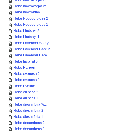
Hebe macrocarpa va...
Hebe macrocarpa va...
Hebe macrantha
Hebe lycopodioides 2
Hebe lycopodioides 1
Hebe Lindsayi 2
Hebe Lindsayi 1
Hebe Lavender Spray
Hebe Lavender Lace 2
Hebe Lavender Lace 1
Hebe Inspiration
Hebe Harperi
Hebe evenosa 2
Hebe evenosa 1
Hebe Eveline 1
Hebe elliptica 2
Hebe elliptica 1
Hebe diosmifolia W...
Hebe diosmifolia 2
Hebe diosmifolia 1
Hebe decumbens 2
Hebe decumbens 1