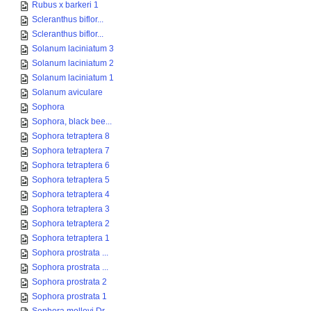
Rubus x barkeri 1
Scleranthus biflor...
Scleranthus biflor...
Solanum laciniatum 3
Solanum laciniatum 2
Solanum laciniatum 1
Solanum aviculare
Sophora
Sophora, black bee...
Sophora tetraptera 8
Sophora tetraptera 7
Sophora tetraptera 6
Sophora tetraptera 5
Sophora tetraptera 4
Sophora tetraptera 3
Sophora tetraptera 2
Sophora tetraptera 1
Sophora prostrata ...
Sophora prostrata ...
Sophora prostrata 2
Sophora prostrata 1