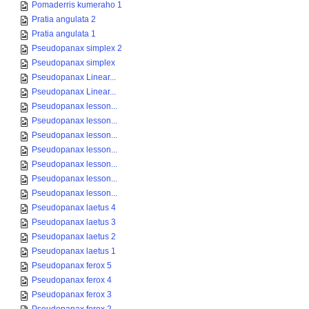
Pomaderris kumeraho 1
Pratia angulata 2
Pratia angulata 1
Pseudopanax simplex 2
Pseudopanax simplex
Pseudopanax Linear...
Pseudopanax Linear...
Pseudopanax lesson...
Pseudopanax lesson...
Pseudopanax lesson...
Pseudopanax lesson...
Pseudopanax lesson...
Pseudopanax lesson...
Pseudopanax lesson...
Pseudopanax laetus 4
Pseudopanax laetus 3
Pseudopanax laetus 2
Pseudopanax laetus 1
Pseudopanax ferox 5
Pseudopanax ferox 4
Pseudopanax ferox 3