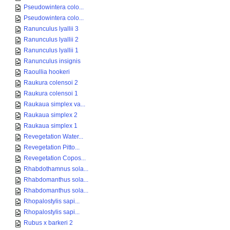
Pseudowintera colo...
Pseudowintera colo...
Ranunculus lyallii 3
Ranunculus lyallii 2
Ranunculus lyallii 1
Ranunculus insignis
Raoullia hookeri
Raukura colensoi 2
Raukura colensoi 1
Raukaua simplex va...
Raukaua simplex 2
Raukaua simplex 1
Revegetation Water...
Revegetation Pitto...
Revegetation Copos...
Rhabdothamnus sola...
Rhabdomanthus sola...
Rhabdomanthus sola...
Rhopalostylis sapi...
Rhopalostylis sapi...
Rubus x barkeri 2