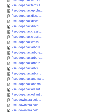
Pseudopanax ferox 2
Pseudopanax ferox 1
Pseudopanax epiphy...
Pseudopanax discol...
Pseudopanax discol...
Pseudopanax discol...
Pseudopanax crassi...
Pseudopanax crassi...
Pseudopanax crassi...
Pseudopanax arbore...
Pseudopanax arbore...
Pseudopanax arbore...
Pseudopanax arbore...
Pseudopanax arb x ...
Pseudopanax arb x ...
Pseudopanax anomal...
Pseudopanax anomal...
Pseudopanax Adiant...
Pseudopanax Adiant...
Pseudowintera colo...
Pseudowintera colo...
Pseudowintera colo...