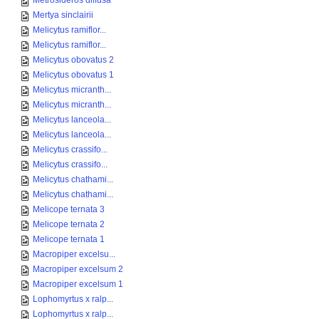
Metrosideros diffusa
Mertya sinclairii
Melicytus ramiflor...
Melicytus ramiflor...
Melicytus obovatus 2
Melicytus obovatus 1
Melicytus micranth...
Melicytus micranth...
Melicytus lanceola...
Melicytus lanceola...
Melicytus crassifo...
Melicytus crassifo...
Melicytus chathami...
Melicytus chathami...
Melicope ternata 3
Melicope ternata 2
Melicope ternata 1
Macropiper excelsu...
Macropiper excelsum 2
Macropiper excelsum 1
Lophomyrtus x ralp...
Lophomyrtus x ralp...