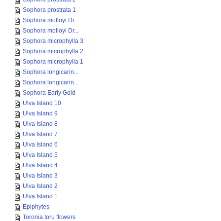
Sophora prostrata 1
Sophora molloyi Dr...
Sophora molloyi Dr...
Sophora microphylla 3
Sophora microphylla 2
Sophora microphylla 1
Sophora longicarin...
Sophora longicarin...
Sophora Early Gold
Ulva Island 10
Ulva Island 9
Ulva Island 8
Ulva Island 7
Ulva Island 6
Ulva Island 5
Ulva Island 4
Ulva Island 3
Ulva Island 2
Ulva Island 1
Epiphytes
Toronia toru flowers