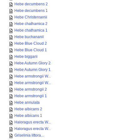
Hebe decumbens 2
Hebe decumbens 1
Hebe Christensenii
Hebe chathamica 2
Hebe chathamica 1
Hebe buchananii
Hebe Blue Cloud 2
Hebe Blue Cloud 1
Hebe biggarii
Hebe Autumn Glory 2
Hebe Autumn Glory 1
Hebe armstrongii W...
Hebe armstrongii W...
Hebe armstrongii 2
Hebe armstrongii 1
Hebe annulata
Hebe albicans 2
Hebe albicans 1
Haloragus erecta W...
Haloragus erecta W...
Griselinia littora...