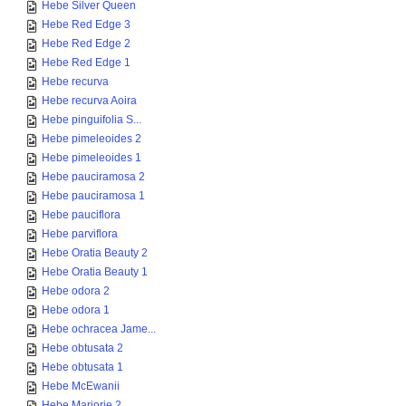
Hebe Silver Queen
Hebe Red Edge 3
Hebe Red Edge 2
Hebe Red Edge 1
Hebe recurva
Hebe recurva Aoira
Hebe pinguifolia S...
Hebe pimeleoides 2
Hebe pimeleoides 1
Hebe pauciramosa 2
Hebe pauciramosa 1
Hebe pauciflora
Hebe parviflora
Hebe Oratia Beauty 2
Hebe Oratia Beauty 1
Hebe odora 2
Hebe odora 1
Hebe ochracea Jame...
Hebe obtusata 2
Hebe obtusata 1
Hebe McEwanii
Hebe Marjorie 2