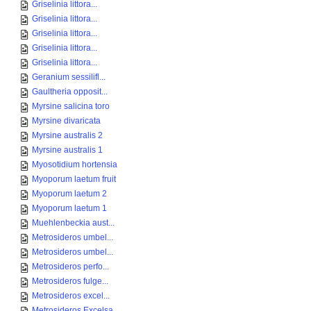
Griselinia littora...
Griselinia littora...
Griselinia littora...
Griselinia littora...
Griselinia littora...
Geranium sessilifl...
Gaultheria opposit...
Myrsine salicina toro
Myrsine divaricata
Myrsine australis 2
Myrsine australis 1
Myosotidium hortensia
Myoporum laetum fruit
Myoporum laetum 2
Myoporum laetum 1
Muehlenbeckia aust...
Metrosideros umbel...
Metrosideros umbel...
Metrosideros perfo...
Metrosideros fulge...
Metrosideros excel...
Metrosideros Excelsa