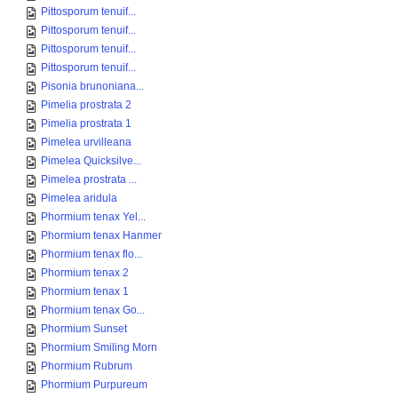
Pittosporum tenuif...
Pittosporum tenuif...
Pittosporum tenuif...
Pittosporum tenuif...
Pisonia brunoniana...
Pimelia prostrata 2
Pimelia prostrata 1
Pimelea urvilleana
Pimelea Quicksilve...
Pimelea prostrata ...
Pimelea aridula
Phormium tenax Yel...
Phormium tenax Hanmer
Phormium tenax flo...
Phormium tenax 2
Phormium tenax 1
Phormium tenax Go...
Phormium Sunset
Phormium Smiling Morn
Phormium Rubrum
Phormium Purpureum