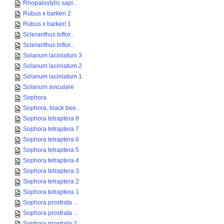
Rhopalostylis sapi...
Rubus x barkeri 2
Rubus x barkeri 1
Scleranthus biflor...
Scleranthus biflor...
Solanum laciniatum 3
Solanum laciniatum 2
Solanum laciniatum 1
Solanum aviculare
Sophora
Sophora, black bee...
Sophora tetraptera 8
Sophora tetraptera 7
Sophora tetraptera 6
Sophora tetraptera 5
Sophora tetraptera 4
Sophora tetraptera 3
Sophora tetraptera 2
Sophora tetraptera 1
Sophora prostrata ...
Sophora prostrata ...
Sophora prostrata 2