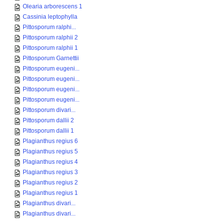
Olearia arborescens 1
Cassinia leptophylla
Pittosporum ralphi...
Pittosporum ralphii 2
Pittosporum ralphii 1
Pittosporum Garnettii
Pittosporum eugeni...
Pittosporum eugeni...
Pittosporum eugeni...
Pittosporum eugeni...
Pittosporum divari...
Pittosporum dallii 2
Pittosporum dallii 1
Plagianthus regius 6
Plagianthus regius 5
Plagianthus regius 4
Plagianthus regius 3
Plagianthus regius 2
Plagianthus regius 1
Plagianthus divari...
Plagianthus divari...