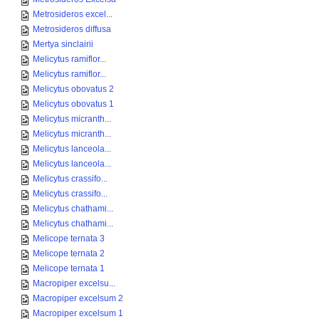
Metrosideros excel...
Metrosideros diffusa
Mertya sinclairii
Melicytus ramiflor...
Melicytus ramiflor...
Melicytus obovatus 2
Melicytus obovatus 1
Melicytus micranth...
Melicytus micranth...
Melicytus lanceola...
Melicytus lanceola...
Melicytus crassifo...
Melicytus crassifo...
Melicytus chathami...
Melicytus chathami...
Melicope ternata 3
Melicope ternata 2
Melicope ternata 1
Macropiper excelsu...
Macropiper excelsum 2
Macropiper excelsum 1