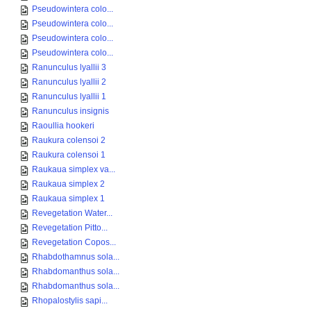
Pseudowintera colo...
Pseudowintera colo...
Pseudowintera colo...
Pseudowintera colo...
Ranunculus lyallii 3
Ranunculus lyallii 2
Ranunculus lyallii 1
Ranunculus insignis
Raoullia hookeri
Raukura colensoi 2
Raukura colensoi 1
Raukaua simplex va...
Raukaua simplex 2
Raukaua simplex 1
Revegetation Water...
Revegetation Pitto...
Revegetation Copos...
Rhabdothamnus sola...
Rhabdomanthus sola...
Rhabdomanthus sola...
Rhopalostylis sapi...