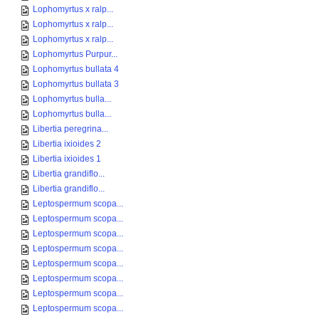
Lophomyrtus x ralp...
Lophomyrtus x ralp...
Lophomyrtus x ralp...
Lophomyrtus Purpur...
Lophomyrtus bullata 4
Lophomyrtus bullata 3
Lophomyrtus bulla...
Lophomyrtus bulla...
Libertia peregrina...
Libertia ixioides 2
Libertia ixioides 1
Libertia grandiflo...
Libertia grandiflo...
Leptospermum scopa...
Leptospermum scopa...
Leptospermum scopa...
Leptospermum scopa...
Leptospermum scopa...
Leptospermum scopa...
Leptospermum scopa...
Leptospermum scopa...