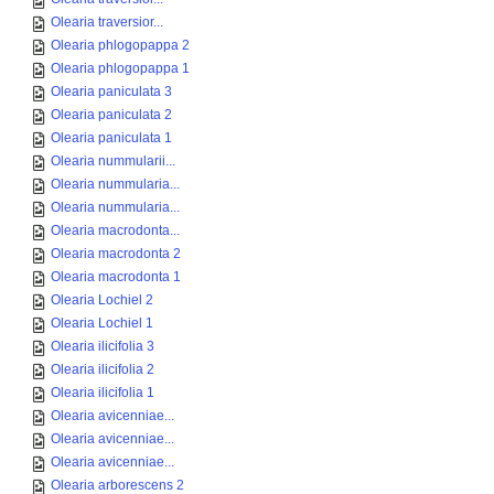
Olearia traversior...
Olearia phlogopappa 2
Olearia phlogopappa 1
Olearia paniculata 3
Olearia paniculata 2
Olearia paniculata 1
Olearia nummularii...
Olearia nummularia...
Olearia nummularia...
Olearia macrodonta...
Olearia macrodonta 2
Olearia macrodonta 1
Olearia Lochiel 2
Olearia Lochiel 1
Olearia ilicifolia 3
Olearia ilicifolia 2
Olearia ilicifolia 1
Olearia avicenniae...
Olearia avicenniae...
Olearia avicenniae...
Olearia arborescens 2