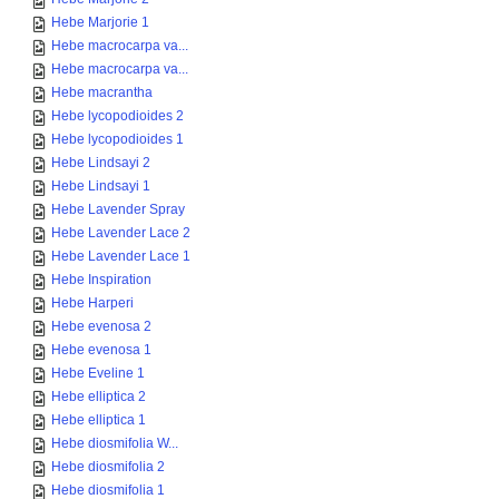
Hebe Marjorie 1
Hebe macrocarpa va...
Hebe macrocarpa va...
Hebe macrantha
Hebe lycopodioides 2
Hebe lycopodioides 1
Hebe Lindsayi 2
Hebe Lindsayi 1
Hebe Lavender Spray
Hebe Lavender Lace 2
Hebe Lavender Lace 1
Hebe Inspiration
Hebe Harperi
Hebe evenosa 2
Hebe evenosa 1
Hebe Eveline 1
Hebe elliptica 2
Hebe elliptica 1
Hebe diosmifolia W...
Hebe diosmifolia 2
Hebe diosmifolia 1