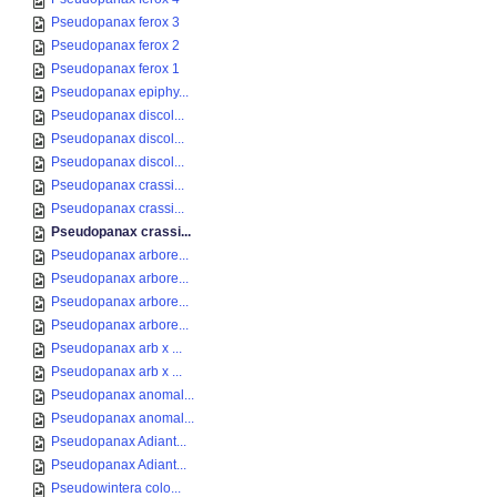
Pseudopanax ferox 3
Pseudopanax ferox 2
Pseudopanax ferox 1
Pseudopanax epiphy...
Pseudopanax discol...
Pseudopanax discol...
Pseudopanax discol...
Pseudopanax crassi...
Pseudopanax crassi...
Pseudopanax crassi...
Pseudopanax arbore...
Pseudopanax arbore...
Pseudopanax arbore...
Pseudopanax arbore...
Pseudopanax arb x ...
Pseudopanax arb x ...
Pseudopanax anomal...
Pseudopanax anomal...
Pseudopanax Adiant...
Pseudopanax Adiant...
Pseudowintera colo...