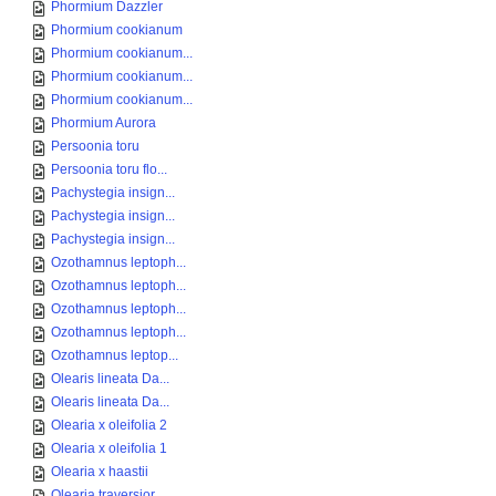
Phormium Dazzler
Phormium cookianum
Phormium cookianum...
Phormium cookianum...
Phormium cookianum...
Phormium Aurora
Persoonia toru
Persoonia toru flo...
Pachystegia insign...
Pachystegia insign...
Pachystegia insign...
Ozothamnus leptoph...
Ozothamnus leptoph...
Ozothamnus leptoph...
Ozothamnus leptoph...
Ozothamnus leptop...
Olearis lineata Da...
Olearis lineata Da...
Olearia x oleifolia 2
Olearia x oleifolia 1
Olearia x haastii
Olearia traversior...