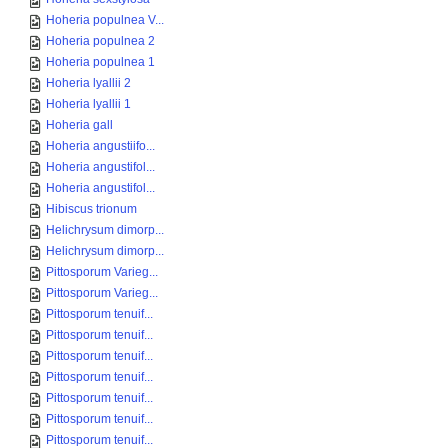
Hoheria populnea V...
Hoheria populnea 2
Hoheria populnea 1
Hoheria lyallii 2
Hoheria lyallii 1
Hoheria gall
Hoheria angustiifo...
Hoheria angustifol...
Hoheria angustifol...
Hibiscus trionum
Helichrysum dimorp...
Helichrysum dimorp...
Pittosporum Varieg...
Pittosporum Varieg...
Pittosporum tenuif...
Pittosporum tenuif...
Pittosporum tenuif...
Pittosporum tenuif...
Pittosporum tenuif...
Pittosporum tenuif...
Pittosporum tenuif...