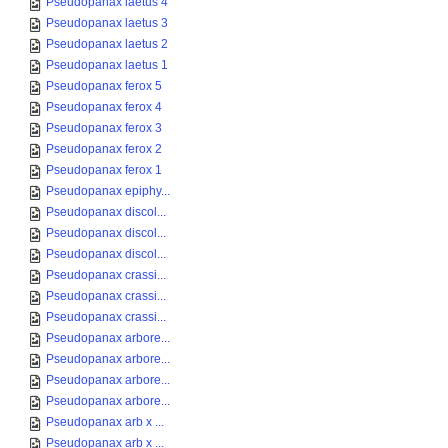
Pseudopanax laetus 4
Pseudopanax laetus 3
Pseudopanax laetus 2
Pseudopanax laetus 1
Pseudopanax ferox 5
Pseudopanax ferox 4
Pseudopanax ferox 3
Pseudopanax ferox 2
Pseudopanax ferox 1
Pseudopanax epiphy...
Pseudopanax discol...
Pseudopanax discol...
Pseudopanax discol...
Pseudopanax crassi...
Pseudopanax crassi...
Pseudopanax crassi...
Pseudopanax arbore...
Pseudopanax arbore...
Pseudopanax arbore...
Pseudopanax arbore...
Pseudopanax arb x ...
Pseudopanax arb x ...