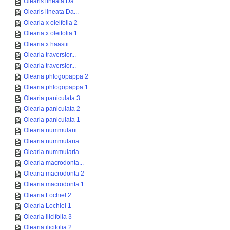
Olearis lineata Da...
Olearis lineata Da...
Olearia x oleifolia 2
Olearia x oleifolia 1
Olearia x haastii
Olearia traversior...
Olearia traversior...
Olearia phlogopappa 2
Olearia phlogopappa 1
Olearia paniculata 3
Olearia paniculata 2
Olearia paniculata 1
Olearia nummularii...
Olearia nummularia...
Olearia nummularia...
Olearia macrodonta...
Olearia macrodonta 2
Olearia macrodonta 1
Olearia Lochiel 2
Olearia Lochiel 1
Olearia ilicifolia 3
Olearia ilicifolia 2