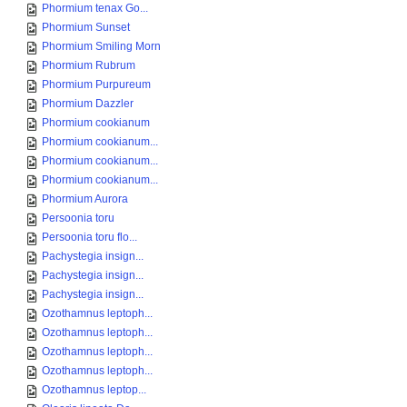
Phormium tenax Go...
Phormium Sunset
Phormium Smiling Morn
Phormium Rubrum
Phormium Purpureum
Phormium Dazzler
Phormium cookianum
Phormium cookianum...
Phormium cookianum...
Phormium cookianum...
Phormium Aurora
Persoonia toru
Persoonia toru flo...
Pachystegia insign...
Pachystegia insign...
Pachystegia insign...
Ozothamnus leptoph...
Ozothamnus leptoph...
Ozothamnus leptoph...
Ozothamnus leptoph...
Ozothamnus leptop...