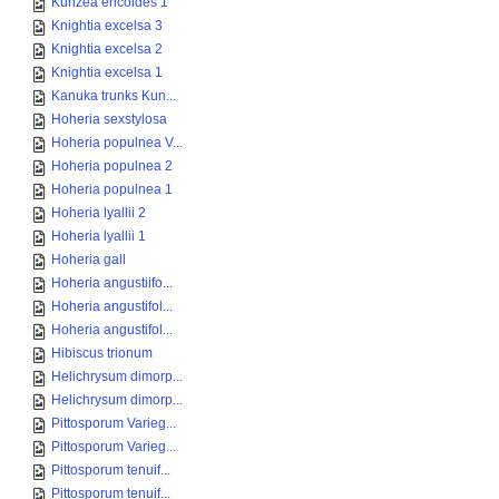
Kunzea ericoides 1
Knightia excelsa 3
Knightia excelsa 2
Knightia excelsa 1
Kanuka trunks Kun...
Hoheria sexstylosa
Hoheria populnea V...
Hoheria populnea 2
Hoheria populnea 1
Hoheria lyallii 2
Hoheria lyallii 1
Hoheria gall
Hoheria angustiifo...
Hoheria angustifol...
Hoheria angustifol...
Hibiscus trionum
Helichrysum dimorp...
Helichrysum dimorp...
Pittosporum Varieg...
Pittosporum Varieg...
Pittosporum tenuif...
Pittosporum tenuif...