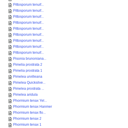
Pittosporum tenuif...
Pittosporum tenuif...
Pittosporum tenuif...
Pittosporum tenuif...
Pittosporum tenuif...
Pittosporum tenuif...
Pittosporum tenuif...
Pittosporum tenuif...
Pittosporum tenuif...
Pisonia brunoniana...
Pimelia prostrata 2
Pimelia prostrata 1
Pimelea urvilleana
Pimelea Quicksilve...
Pimelea prostrata ...
Pimelea aridula
Phormium tenax Yel...
Phormium tenax Hanmer
Phormium tenax flo...
Phormium tenax 2
Phormium tenax 1