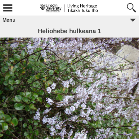
Menu
Heliohebe hulkeana 1