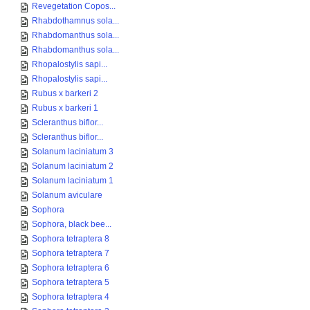
Revegetation Copos...
Rhabdothamnus sola...
Rhabdomanthus sola...
Rhabdomanthus sola...
Rhopalostylis sapi...
Rhopalostylis sapi...
Rubus x barkeri 2
Rubus x barkeri 1
Scleranthus biflor...
Scleranthus biflor...
Solanum laciniatum 3
Solanum laciniatum 2
Solanum laciniatum 1
Solanum aviculare
Sophora
Sophora, black bee...
Sophora tetraptera 8
Sophora tetraptera 7
Sophora tetraptera 6
Sophora tetraptera 5
Sophora tetraptera 4