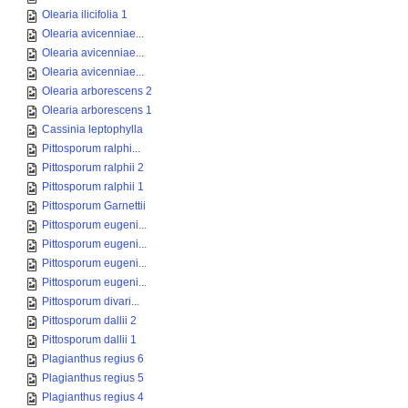
Olearia ilicifolia 1
Olearia avicenniae...
Olearia avicenniae...
Olearia avicenniae...
Olearia arborescens 2
Olearia arborescens 1
Cassinia leptophylla
Pittosporum ralphi...
Pittosporum ralphii 2
Pittosporum ralphii 1
Pittosporum Garnettii
Pittosporum eugeni...
Pittosporum eugeni...
Pittosporum eugeni...
Pittosporum eugeni...
Pittosporum divari...
Pittosporum dallii 2
Pittosporum dallii 1
Plagianthus regius 6
Plagianthus regius 5
Plagianthus regius 4