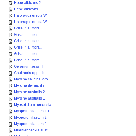
Hebe albicans 2
Hebe albicans 1
Haloragus erecta W...
Haloragus erecta W...
Griselinia littora...
Griselinia littora...
Griselinia littora...
Griselinia littora...
Griselinia littora...
Griselinia littora...
Geranium sessilifl...
Gaultheria opposit...
Myrsine salicina toro
Myrsine divaricata
Myrsine australis 2
Myrsine australis 1
Myosotidium hortensia
Myoporum laetum fruit
Myoporum laetum 2
Myoporum laetum 1
Muehlenbeckia aust...