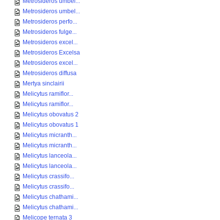
Metrosideros umbel...
Metrosideros umbel...
Metrosideros perfo...
Metrosideros fulge...
Metrosideros excel...
Metrosideros Excelsa
Metrosideros excel...
Metrosideros diffusa
Mertya sinclairii
Melicytus ramiflor...
Melicytus ramiflor...
Melicytus obovatus 2
Melicytus obovatus 1
Melicytus micranth...
Melicytus micranth...
Melicytus lanceola...
Melicytus lanceola...
Melicytus crassifo...
Melicytus crassifo...
Melicytus chathami...
Melicytus chathami...
Melicope ternata 3