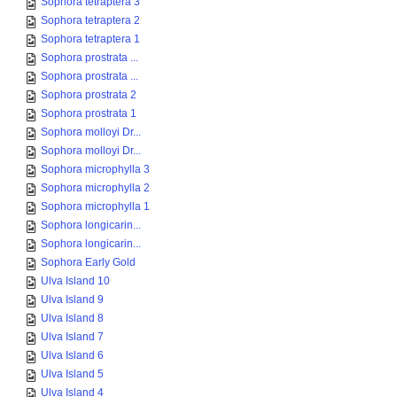
Sophora tetraptera 3
Sophora tetraptera 2
Sophora tetraptera 1
Sophora prostrata ...
Sophora prostrata ...
Sophora prostrata 2
Sophora prostrata 1
Sophora molloyi Dr...
Sophora molloyi Dr...
Sophora microphylla 3
Sophora microphylla 2
Sophora microphylla 1
Sophora longicarin...
Sophora longicarin...
Sophora Early Gold
Ulva Island 10
Ulva Island 9
Ulva Island 8
Ulva Island 7
Ulva Island 6
Ulva Island 5
Ulva Island 4