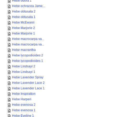
Hebe odora 1
Hebe ochracea Jame...
Hebe obtusata 2
Hebe obtusata 1
Hebe McEwanii
Hebe Marjorie 2
Hebe Marjorie 1
Hebe macrocarpa va...
Hebe macrocarpa va...
Hebe macrantha
Hebe lycopodioides 2
Hebe lycopodioides 1
Hebe Lindsayi 2
Hebe Lindsayi 1
Hebe Lavender Spray
Hebe Lavender Lace 2
Hebe Lavender Lace 1
Hebe Inspiration
Hebe Harperi
Hebe evenosa 2
Hebe evenosa 1
Hebe Eveline 1