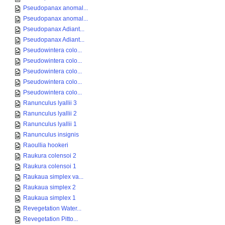
Pseudopanax anomal...
Pseudopanax anomal...
Pseudopanax Adiant...
Pseudopanax Adiant...
Pseudowintera colo...
Pseudowintera colo...
Pseudowintera colo...
Pseudowintera colo...
Pseudowintera colo...
Ranunculus lyallii 3
Ranunculus lyallii 2
Ranunculus lyallii 1
Ranunculus insignis
Raoullia hookeri
Raukura colensoi 2
Raukura colensoi 1
Raukaua simplex va...
Raukaua simplex 2
Raukaua simplex 1
Revegetation Water...
Revegetation Pitto...