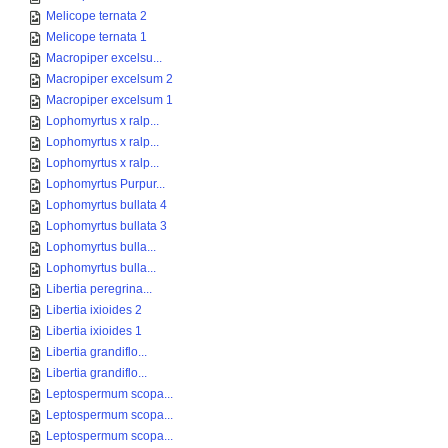
Melicope ternata 2
Melicope ternata 1
Macropiper excelsu...
Macropiper excelsum 2
Macropiper excelsum 1
Lophomyrtus x ralp...
Lophomyrtus x ralp...
Lophomyrtus x ralp...
Lophomyrtus Purpur...
Lophomyrtus bullata 4
Lophomyrtus bullata 3
Lophomyrtus bulla...
Lophomyrtus bulla...
Libertia peregrina...
Libertia ixioides 2
Libertia ixioides 1
Libertia grandiflo...
Libertia grandiflo...
Leptospermum scopa...
Leptospermum scopa...
Leptospermum scopa...