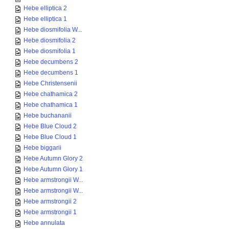
Hebe elliptica 2
Hebe elliptica 1
Hebe diosmifolia W...
Hebe diosmifolia 2
Hebe diosmifolia 1
Hebe decumbens 2
Hebe decumbens 1
Hebe Christensenii
Hebe chathamica 2
Hebe chathamica 1
Hebe buchananii
Hebe Blue Cloud 2
Hebe Blue Cloud 1
Hebe biggarii
Hebe Autumn Glory 2
Hebe Autumn Glory 1
Hebe armstrongii W...
Hebe armstrongii W...
Hebe armstrongii 2
Hebe armstrongii 1
Hebe annulata