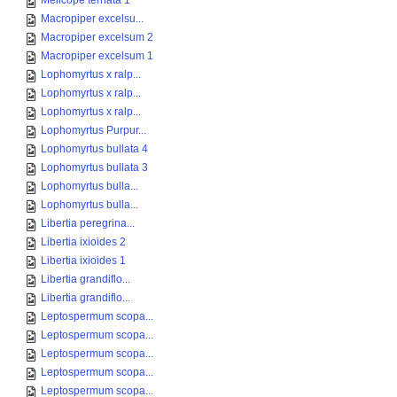
Melicope ternata 1
Macropiper excelsu...
Macropiper excelsum 2
Macropiper excelsum 1
Lophomyrtus x ralp...
Lophomyrtus x ralp...
Lophomyrtus x ralp...
Lophomyrtus Purpur...
Lophomyrtus bullata 4
Lophomyrtus bullata 3
Lophomyrtus bulla...
Lophomyrtus bulla...
Libertia peregrina...
Libertia ixioides 2
Libertia ixioides 1
Libertia grandiflo...
Libertia grandiflo...
Leptospermum scopa...
Leptospermum scopa...
Leptospermum scopa...
Leptospermum scopa...
Leptospermum scopa...