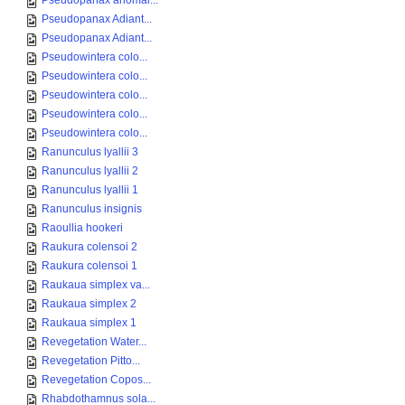
Pseudopanax anomal...
Pseudopanax Adiant...
Pseudopanax Adiant...
Pseudowintera colo...
Pseudowintera colo...
Pseudowintera colo...
Pseudowintera colo...
Pseudowintera colo...
Ranunculus lyallii 3
Ranunculus lyallii 2
Ranunculus lyallii 1
Ranunculus insignis
Raoullia hookeri
Raukura colensoi 2
Raukura colensoi 1
Raukaua simplex va...
Raukaua simplex 2
Raukaua simplex 1
Revegetation Water...
Revegetation Pitto...
Revegetation Copos...
Rhabdothamnus sola...