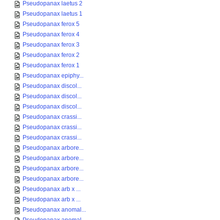
Pseudopanax laetus 2
Pseudopanax laetus 1
Pseudopanax ferox 5
Pseudopanax ferox 4
Pseudopanax ferox 3
Pseudopanax ferox 2
Pseudopanax ferox 1
Pseudopanax epiphy...
Pseudopanax discol...
Pseudopanax discol...
Pseudopanax discol...
Pseudopanax crassi...
Pseudopanax crassi...
Pseudopanax crassi...
Pseudopanax arbore...
Pseudopanax arbore...
Pseudopanax arbore...
Pseudopanax arbore...
Pseudopanax arb x ...
Pseudopanax arb x ...
Pseudopanax anomal...