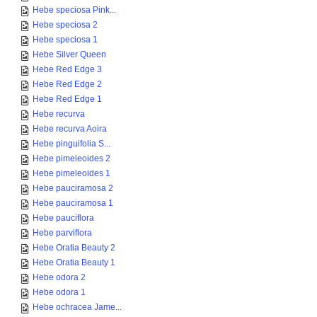
Hebe speciosa Pink...
Hebe speciosa 2
Hebe speciosa 1
Hebe Silver Queen
Hebe Red Edge 3
Hebe Red Edge 2
Hebe Red Edge 1
Hebe recurva
Hebe recurva Aoira
Hebe pinguifolia S...
Hebe pimeleoides 2
Hebe pimeleoides 1
Hebe pauciramosa 2
Hebe pauciramosa 1
Hebe pauciflora
Hebe parviflora
Hebe Oratia Beauty 2
Hebe Oratia Beauty 1
Hebe odora 2
Hebe odora 1
Hebe ochracea Jame...