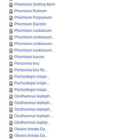
Phormium Smiling Morn
Phormium Rubrum
Phormium Purpureum
Phormium Dazzler
Phormium cookianum
Phormium cookianum...
Phormium cookianum...
Phormium cookianum...
Phormium Aurora
Persoonia toru
Persoonia toru flo...
Pachystegia insign...
Pachystegia insign...
Pachystegia insign...
Ozothamnus leptoph...
Ozothamnus leptoph...
Ozothamnus leptoph...
Ozothamnus leptoph...
Ozothamnus leptop...
Olearis lineata Da...
Olearis lineata Da...