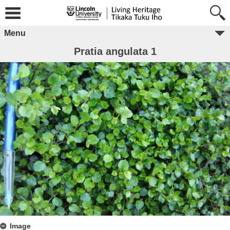
Menu
Pratia angulata 1
Image