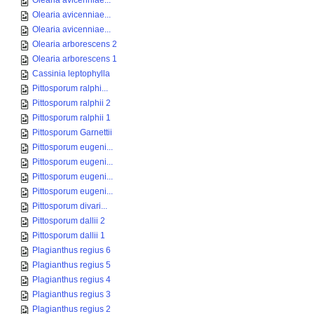
Olearia avicenniae...
Olearia avicenniae...
Olearia avicenniae...
Olearia arborescens 2
Olearia arborescens 1
Cassinia leptophylla
Pittosporum ralphi...
Pittosporum ralphii 2
Pittosporum ralphii 1
Pittosporum Garnettii
Pittosporum eugeni...
Pittosporum eugeni...
Pittosporum eugeni...
Pittosporum eugeni...
Pittosporum divari...
Pittosporum dallii 2
Pittosporum dallii 1
Plagianthus regius 6
Plagianthus regius 5
Plagianthus regius 4
Plagianthus regius 3
Plagianthus regius 2