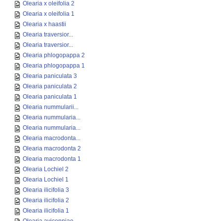
Olearia x oleifolia 2
Olearia x oleifolia 1
Olearia x haastii
Olearia traversior...
Olearia traversior...
Olearia phlogopappa 2
Olearia phlogopappa 1
Olearia paniculata 3
Olearia paniculata 2
Olearia paniculata 1
Olearia nummularii...
Olearia nummularia...
Olearia nummularia...
Olearia macrodonta...
Olearia macrodonta 2
Olearia macrodonta 1
Olearia Lochiel 2
Olearia Lochiel 1
Olearia ilicifolia 3
Olearia ilicifolia 2
Olearia ilicifolia 1