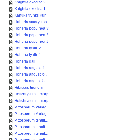
Knightia excelsa 2
Knightia excelsa 1
Kanuka trunks Kun...
Hoheria sexstylosa
Hoheria populnea V...
Hoheria populnea 2
Hoheria populnea 1
Hoheria lyallii 2
Hoheria lyallii 1
Hoheria gall
Hoheria angustiifo...
Hoheria angustifol...
Hoheria angustifol...
Hibiscus trionum
Helichrysum dimorp...
Helichrysum dimorp...
Pittosporum Varieg...
Pittosporum Varieg...
Pittosporum tenuif...
Pittosporum tenuif...
Pittosporum tenuif...