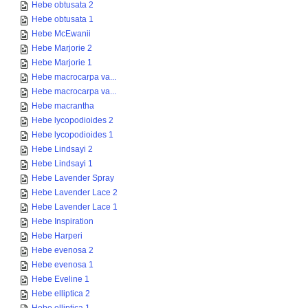
Hebe obtusata 2
Hebe obtusata 1
Hebe McEwanii
Hebe Marjorie 2
Hebe Marjorie 1
Hebe macrocarpa va...
Hebe macrocarpa va...
Hebe macrantha
Hebe lycopodioides 2
Hebe lycopodioides 1
Hebe Lindsayi 2
Hebe Lindsayi 1
Hebe Lavender Spray
Hebe Lavender Lace 2
Hebe Lavender Lace 1
Hebe Inspiration
Hebe Harperi
Hebe evenosa 2
Hebe evenosa 1
Hebe Eveline 1
Hebe elliptica 2