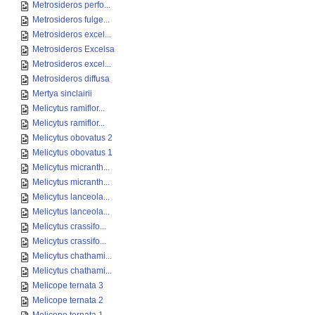
Metrosideros perfo...
Metrosideros fulge...
Metrosideros excel...
Metrosideros Excelsa
Metrosideros excel...
Metrosideros diffusa
Mertya sinclairii
Melicytus ramiflor...
Melicytus ramiflor...
Melicytus obovatus 2
Melicytus obovatus 1
Melicytus micranth...
Melicytus micranth...
Melicytus lanceola...
Melicytus lanceola...
Melicytus crassifo...
Melicytus crassifo...
Melicytus chathami...
Melicytus chathami...
Melicope ternata 3
Melicope ternata 2