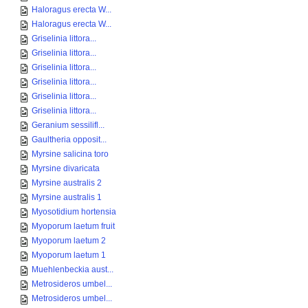
Haloragus erecta W...
Haloragus erecta W...
Griselinia littora...
Griselinia littora...
Griselinia littora...
Griselinia littora...
Griselinia littora...
Griselinia littora...
Geranium sessilifl...
Gaultheria opposit...
Myrsine salicina toro
Myrsine divaricata
Myrsine australis 2
Myrsine australis 1
Myosotidium hortensia
Myoporum laetum fruit
Myoporum laetum 2
Myoporum laetum 1
Muehlenbeckia aust...
Metrosideros umbel...
Metrosideros umbel...