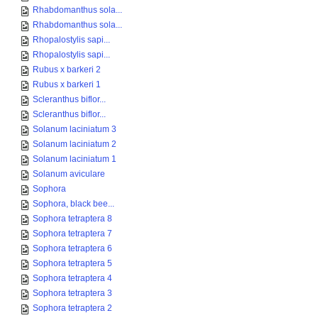
Rhabdomanthus sola...
Rhabdomanthus sola...
Rhopalostylis sapi...
Rhopalostylis sapi...
Rubus x barkeri 2
Rubus x barkeri 1
Scleranthus biflor...
Scleranthus biflor...
Solanum laciniatum 3
Solanum laciniatum 2
Solanum laciniatum 1
Solanum aviculare
Sophora
Sophora, black bee...
Sophora tetraptera 8
Sophora tetraptera 7
Sophora tetraptera 6
Sophora tetraptera 5
Sophora tetraptera 4
Sophora tetraptera 3
Sophora tetraptera 2