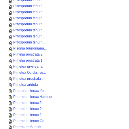
Pittosporum tenuif...
Pittosporum tenuif...
Pittosporum tenuif...
Pittosporum tenuif...
Pittosporum tenuif...
Pittosporum tenuif...
Pittosporum tenuif...
Pittosporum tenuif...
Pisonia brunoniana...
Pimelia prostrata 2
Pimelia prostrata 1
Pimelea urvilleana
Pimelea Quicksilve...
Pimelea prostrata ...
Pimelea aridula
Phormium tenax Yel...
Phormium tenax Hanmer
Phormium tenax flo...
Phormium tenax 2
Phormium tenax 1
Phormium tenax Go...
Phormium Sunset