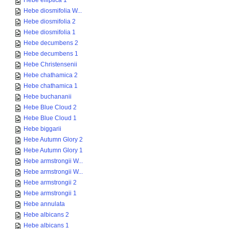
Hebe elliptica 1
Hebe diosmifolia W...
Hebe diosmifolia 2
Hebe diosmifolia 1
Hebe decumbens 2
Hebe decumbens 1
Hebe Christensenii
Hebe chathamica 2
Hebe chathamica 1
Hebe buchananii
Hebe Blue Cloud 2
Hebe Blue Cloud 1
Hebe biggarii
Hebe Autumn Glory 2
Hebe Autumn Glory 1
Hebe armstrongii W...
Hebe armstrongii W...
Hebe armstrongii 2
Hebe armstrongii 1
Hebe annulata
Hebe albicans 2
Hebe albicans 1