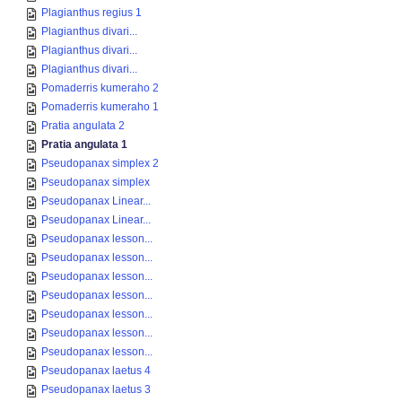
Plagianthus regius 1
Plagianthus divari...
Plagianthus divari...
Plagianthus divari...
Pomaderris kumeraho 2
Pomaderris kumeraho 1
Pratia angulata 2
Pratia angulata 1
Pseudopanax simplex 2
Pseudopanax simplex
Pseudopanax Linear...
Pseudopanax Linear...
Pseudopanax lesson...
Pseudopanax lesson...
Pseudopanax lesson...
Pseudopanax lesson...
Pseudopanax lesson...
Pseudopanax lesson...
Pseudopanax lesson...
Pseudopanax laetus 4
Pseudopanax laetus 3