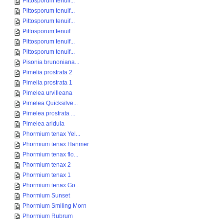
Pittosporum tenuif...
Pittosporum tenuif...
Pittosporum tenuif...
Pittosporum tenuif...
Pittosporum tenuif...
Pittosporum tenuif...
Pisonia brunoniana...
Pimelia prostrata 2
Pimelia prostrata 1
Pimelea urvilleana
Pimelea Quicksilve...
Pimelea prostrata ...
Pimelea aridula
Phormium tenax Yel...
Phormium tenax Hanmer
Phormium tenax flo...
Phormium tenax 2
Phormium tenax 1
Phormium tenax Go...
Phormium Sunset
Phormium Smiling Morn
Phormium Rubrum