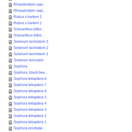
Rhopalostylis sapi...
Rhopalostylis sapi...
Rubus x barkeri 2
Rubus x barkeri 1
Scleranthus biflor...
Scleranthus biflor...
Solanum laciniatum 3
Solanum laciniatum 2
Solanum laciniatum 1
Solanum aviculare
Sophora
Sophora, black bee...
Sophora tetraptera 8
Sophora tetraptera 7
Sophora tetraptera 6
Sophora tetraptera 5
Sophora tetraptera 4
Sophora tetraptera 3
Sophora tetraptera 2
Sophora tetraptera 1
Sophora prostrata ...