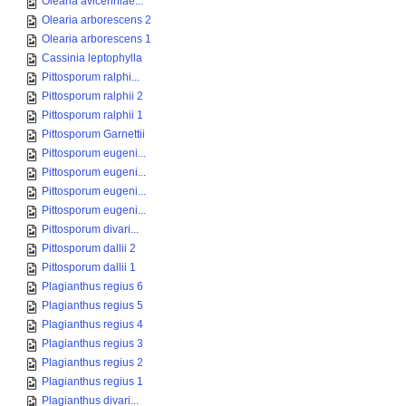
Olearia avicenniae...
Olearia arborescens 2
Olearia arborescens 1
Cassinia leptophylla
Pittosporum ralphi...
Pittosporum ralphii 2
Pittosporum ralphii 1
Pittosporum Garnettii
Pittosporum eugeni...
Pittosporum eugeni...
Pittosporum eugeni...
Pittosporum eugeni...
Pittosporum divari...
Pittosporum dallii 2
Pittosporum dallii 1
Plagianthus regius 6
Plagianthus regius 5
Plagianthus regius 4
Plagianthus regius 3
Plagianthus regius 2
Plagianthus regius 1
Plagianthus divari...