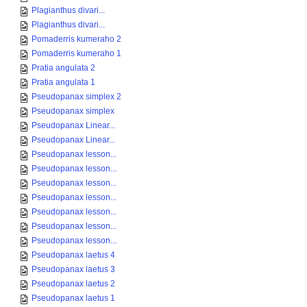
Plagianthus divari...
Plagianthus divari...
Pomaderris kumeraho 2
Pomaderris kumeraho 1
Pratia angulata 2
Pratia angulata 1
Pseudopanax simplex 2
Pseudopanax simplex
Pseudopanax Linear...
Pseudopanax Linear...
Pseudopanax lesson...
Pseudopanax lesson...
Pseudopanax lesson...
Pseudopanax lesson...
Pseudopanax lesson...
Pseudopanax lesson...
Pseudopanax lesson...
Pseudopanax laetus 4
Pseudopanax laetus 3
Pseudopanax laetus 2
Pseudopanax laetus 1