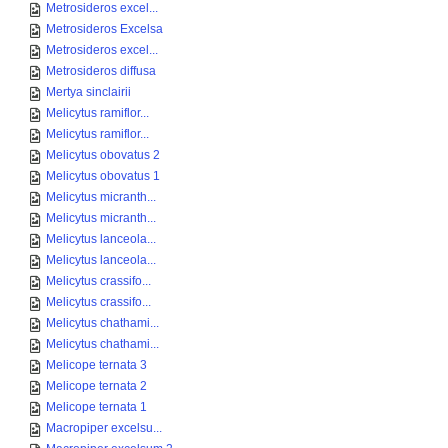
Metrosideros excel...
Metrosideros Excelsa
Metrosideros excel...
Metrosideros diffusa
Mertya sinclairii
Melicytus ramiflor...
Melicytus ramiflor...
Melicytus obovatus 2
Melicytus obovatus 1
Melicytus micranth...
Melicytus micranth...
Melicytus lanceola...
Melicytus lanceola...
Melicytus crassifo...
Melicytus crassifo...
Melicytus chathami...
Melicytus chathami...
Melicope ternata 3
Melicope ternata 2
Melicope ternata 1
Macropiper excelsu...