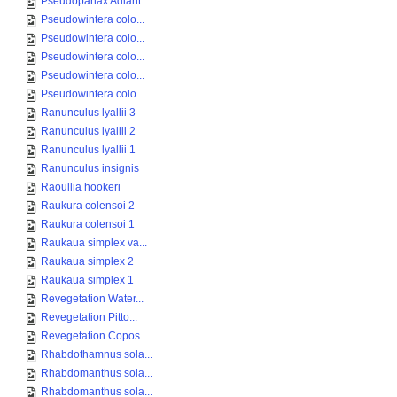
Pseudopanax Adiant...
Pseudowintera colo...
Pseudowintera colo...
Pseudowintera colo...
Pseudowintera colo...
Pseudowintera colo...
Ranunculus lyallii 3
Ranunculus lyallii 2
Ranunculus lyallii 1
Ranunculus insignis
Raoullia hookeri
Raukura colensoi 2
Raukura colensoi 1
Raukaua simplex va...
Raukaua simplex 2
Raukaua simplex 1
Revegetation Water...
Revegetation Pitto...
Revegetation Copos...
Rhabdothamnus sola...
Rhabdomanthus sola...
Rhabdomanthus sola...