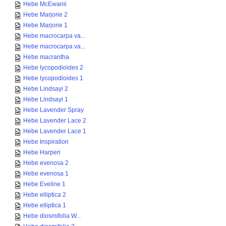
Hebe McEwanii
Hebe Marjorie 2
Hebe Marjorie 1
Hebe macrocarpa va...
Hebe macrocarpa va...
Hebe macrantha
Hebe lycopodioides 2
Hebe lycopodioides 1
Hebe Lindsayi 2
Hebe Lindsayi 1
Hebe Lavender Spray
Hebe Lavender Lace 2
Hebe Lavender Lace 1
Hebe Inspiration
Hebe Harperi
Hebe evenosa 2
Hebe evenosa 1
Hebe Eveline 1
Hebe elliptica 2
Hebe elliptica 1
Hebe diosmifolia W...