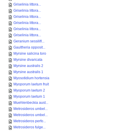
Griselinia littora...
Griselinia littora...
Griselinia littora...
Griselinia littora...
Griselinia littora...
Griselinia littora...
Geranium sessilifl...
Gaultheria opposit...
Myrsine salicina toro
Myrsine divaricata
Myrsine australis 2
Myrsine australis 1
Myosotidium hortensia
Myoporum laetum fruit
Myoporum laetum 2
Myoporum laetum 1
Muehlenbeckia aust...
Metrosideros umbel...
Metrosideros umbel...
Metrosideros perfo...
Metrosideros fulge...