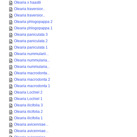
Olearia x haastii
Olearia traversior...
Olearia traversior...
Olearia phlogopappa 2
Olearia phlogopappa 1
Olearia paniculata 3
Olearia paniculata 2
Olearia paniculata 1
Olearia nummularii...
Olearia nummularia...
Olearia nummularia...
Olearia macrodonta...
Olearia macrodonta 2
Olearia macrodonta 1
Olearia Lochiel 2
Olearia Lochiel 1
Olearia ilicifolia 3
Olearia ilicifolia 2
Olearia ilicifolia 1
Olearia avicenniae...
Olearia avicenniae...