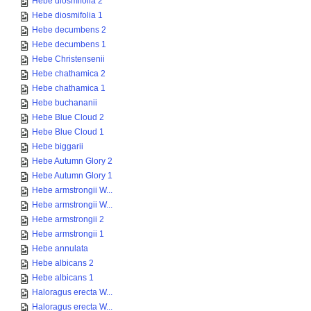
Hebe diosmifolia 2
Hebe diosmifolia 1
Hebe decumbens 2
Hebe decumbens 1
Hebe Christensenii
Hebe chathamica 2
Hebe chathamica 1
Hebe buchananii
Hebe Blue Cloud 2
Hebe Blue Cloud 1
Hebe biggarii
Hebe Autumn Glory 2
Hebe Autumn Glory 1
Hebe armstrongii W...
Hebe armstrongii W...
Hebe armstrongii 2
Hebe armstrongii 1
Hebe annulata
Hebe albicans 2
Hebe albicans 1
Haloragus erecta W...
Haloragus erecta W...