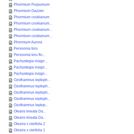
Phormium Purpureum
Phormium Dazzler
Phormium cookianum
Phormium cookianum...
Phormium cookianum...
Phormium cookianum...
Phormium Aurora
Persoonia toru
Persoonia toru flo...
Pachystegia insign...
Pachystegia insign...
Pachystegia insign...
Ozothamnus leptoph...
Ozothamnus leptoph...
Ozothamnus leptoph...
Ozothamnus leptoph...
Ozothamnus leptop...
Olearis lineata Da...
Olearis lineata Da...
Olearia x oleifolia 2
Olearia x oleifolia 1