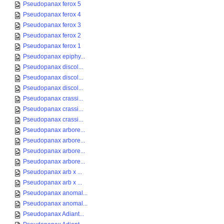
Pseudopanax ferox 5
Pseudopanax ferox 4
Pseudopanax ferox 3
Pseudopanax ferox 2
Pseudopanax ferox 1
Pseudopanax epiphy...
Pseudopanax discol...
Pseudopanax discol...
Pseudopanax discol...
Pseudopanax crassi...
Pseudopanax crassi...
Pseudopanax crassi...
Pseudopanax arbore...
Pseudopanax arbore...
Pseudopanax arbore...
Pseudopanax arbore...
Pseudopanax arb x ...
Pseudopanax arb x ...
Pseudopanax anomal...
Pseudopanax anomal...
Pseudopanax Adiant...