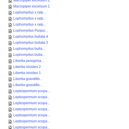
Macropiper excelsum 2
Macropiper excelsum 1
Lophomyrtus x ralp...
Lophomyrtus x ralp...
Lophomyrtus x ralp...
Lophomyrtus Purpur...
Lophomyrtus bullata 4
Lophomyrtus bullata 3
Lophomyrtus bulla...
Lophomyrtus bulla...
Libertia peregrina...
Libertia ixioides 2
Libertia ixioides 1
Libertia grandiflo...
Libertia grandiflo...
Leptospermum scopa...
Leptospermum scopa...
Leptospermum scopa...
Leptospermum scopa...
Leptospermum scopa...
Leptospermum scopa...
Leptospermum scopa...