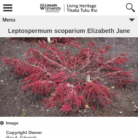
Menu
Leptospermum scoparium Elizabeth Jane
Image
Copyright Owner
Roy A. Edwards