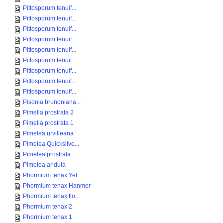
Pittosporum tenuif...
Pittosporum tenuif...
Pittosporum tenuif...
Pittosporum tenuif...
Pittosporum tenuif...
Pittosporum tenuif...
Pittosporum tenuif...
Pittosporum tenuif...
Pittosporum tenuif...
Pisonia brunoniana...
Pimelia prostrata 2
Pimelia prostrata 1
Pimelea urvilleana
Pimelea Quicksilve...
Pimelea prostrata ...
Pimelea aridula
Phormium tenax Yel...
Phormium tenax Hanmer
Phormium tenax flo...
Phormium tenax 2
Phormium tenax 1