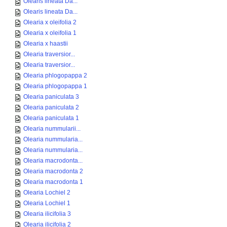
Olearis lineata Da...
Olearis lineata Da...
Olearia x oleifolia 2
Olearia x oleifolia 1
Olearia x haastii
Olearia traversior...
Olearia traversior...
Olearia phlogopappa 2
Olearia phlogopappa 1
Olearia paniculata 3
Olearia paniculata 2
Olearia paniculata 1
Olearia nummularii...
Olearia nummularia...
Olearia nummularia...
Olearia macrodonta...
Olearia macrodonta 2
Olearia macrodonta 1
Olearia Lochiel 2
Olearia Lochiel 1
Olearia ilicifolia 3
Olearia ilicifolia 2