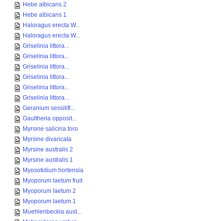
Hebe albicans 2
Hebe albicans 1
Haloragus erecta W...
Haloragus erecta W...
Griselinia littora...
Griselinia littora...
Griselinia littora...
Griselinia littora...
Griselinia littora...
Griselinia littora...
Geranium sessilifl...
Gaultheria opposit...
Myrsine salicina toro
Myrsine divaricata
Myrsine australis 2
Myrsine australis 1
Myosotidium hortensia
Myoporum laetum fruit
Myoporum laetum 2
Myoporum laetum 1
Muehlenbeckia aust...