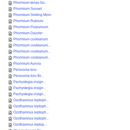
Phormium tenax Go...
Phormium Sunset
Phormium Smiling Morn
Phormium Rubrum
Phormium Purpureum
Phormium Dazzler
Phormium cookianum
Phormium cookianum...
Phormium cookianum...
Phormium cookianum...
Phormium Aurora
Persoonia toru
Persoonia toru flo...
Pachystegia insign...
Pachystegia insign...
Pachystegia insign...
Ozothamnus leptoph...
Ozothamnus leptoph...
Ozothamnus leptoph...
Ozothamnus leptoph...
Ozothamnus leptop...