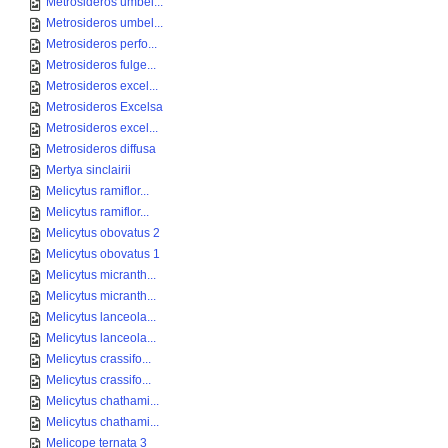
Metrosideros umbel...
Metrosideros umbel...
Metrosideros perfo...
Metrosideros fulge...
Metrosideros excel...
Metrosideros Excelsa
Metrosideros excel...
Metrosideros diffusa
Mertya sinclairii
Melicytus ramiflor...
Melicytus ramiflor...
Melicytus obovatus 2
Melicytus obovatus 1
Melicytus micranth...
Melicytus micranth...
Melicytus lanceola...
Melicytus lanceola...
Melicytus crassifo...
Melicytus crassifo...
Melicytus chathami...
Melicytus chathami...
Melicope ternata 3