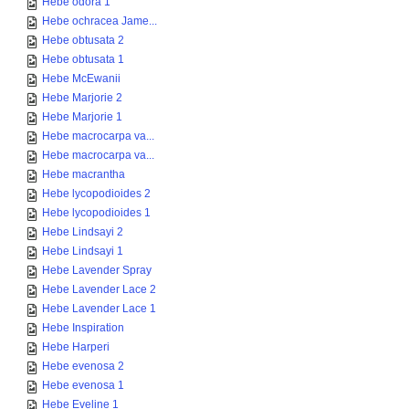
Hebe odora 1
Hebe ochracea Jame...
Hebe obtusata 2
Hebe obtusata 1
Hebe McEwanii
Hebe Marjorie 2
Hebe Marjorie 1
Hebe macrocarpa va...
Hebe macrocarpa va...
Hebe macrantha
Hebe lycopodioides 2
Hebe lycopodioides 1
Hebe Lindsayi 2
Hebe Lindsayi 1
Hebe Lavender Spray
Hebe Lavender Lace 2
Hebe Lavender Lace 1
Hebe Inspiration
Hebe Harperi
Hebe evenosa 2
Hebe evenosa 1
Hebe Eveline 1