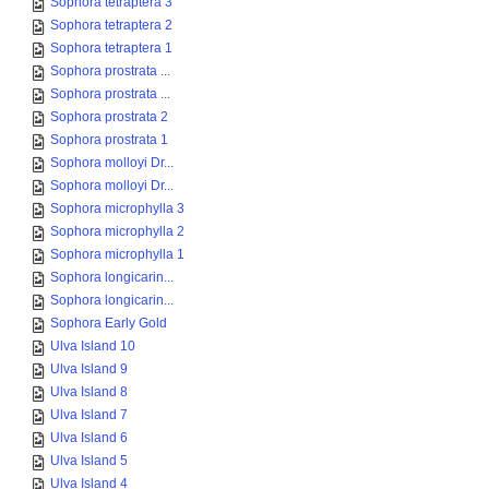
Sophora tetraptera 3
Sophora tetraptera 2
Sophora tetraptera 1
Sophora prostrata ...
Sophora prostrata ...
Sophora prostrata 2
Sophora prostrata 1
Sophora molloyi Dr...
Sophora molloyi Dr...
Sophora microphylla 3
Sophora microphylla 2
Sophora microphylla 1
Sophora longicarin...
Sophora longicarin...
Sophora Early Gold
Ulva Island 10
Ulva Island 9
Ulva Island 8
Ulva Island 7
Ulva Island 6
Ulva Island 5
Ulva Island 4