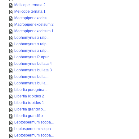
Melicope ternata 2
Melicope ternata 1
Macropiper excelsu...
Macropiper excelsum 2
Macropiper excelsum 1
Lophomyrtus x ralp...
Lophomyrtus x ralp...
Lophomyrtus x ralp...
Lophomyrtus Purpur...
Lophomyrtus bullata 4
Lophomyrtus bullata 3
Lophomyrtus bulla...
Lophomyrtus bulla...
Libertia peregrina...
Libertia ixioides 2
Libertia ixioides 1
Libertia grandiflo...
Libertia grandiflo...
Leptospermum scopa...
Leptospermum scopa...
Leptospermum scopa...