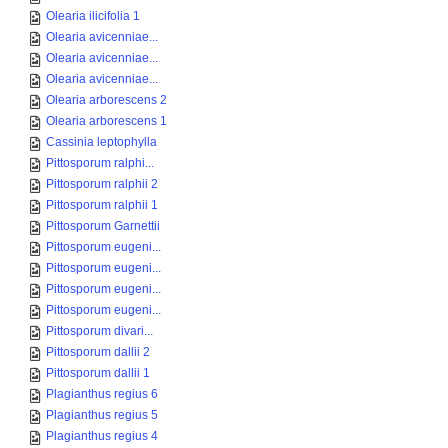
Olearia ilicifolia 1
Olearia avicenniae...
Olearia avicenniae...
Olearia avicenniae...
Olearia arborescens 2
Olearia arborescens 1
Cassinia leptophylla
Pittosporum ralphi...
Pittosporum ralphii 2
Pittosporum ralphii 1
Pittosporum Garnettii
Pittosporum eugeni...
Pittosporum eugeni...
Pittosporum eugeni...
Pittosporum eugeni...
Pittosporum divari...
Pittosporum dallii 2
Pittosporum dallii 1
Plagianthus regius 6
Plagianthus regius 5
Plagianthus regius 4