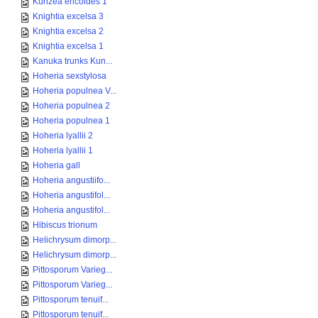
Kunzea ericoides 1
Knightia excelsa 3
Knightia excelsa 2
Knightia excelsa 1
Kanuka trunks Kun...
Hoheria sexstylosa
Hoheria populnea V...
Hoheria populnea 2
Hoheria populnea 1
Hoheria lyallii 2
Hoheria lyallii 1
Hoheria gall
Hoheria angustiifo...
Hoheria angustifol...
Hoheria angustifol...
Hibiscus trionum
Helichrysum dimorp...
Helichrysum dimorp...
Pittosporum Varieg...
Pittosporum Varieg...
Pittosporum tenuif...
Pittosporum tenuif...