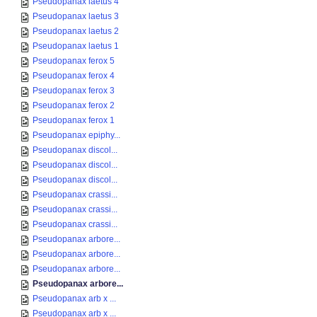
Pseudopanax laetus 4
Pseudopanax laetus 3
Pseudopanax laetus 2
Pseudopanax laetus 1
Pseudopanax ferox 5
Pseudopanax ferox 4
Pseudopanax ferox 3
Pseudopanax ferox 2
Pseudopanax ferox 1
Pseudopanax epiphy...
Pseudopanax discol...
Pseudopanax discol...
Pseudopanax discol...
Pseudopanax crassi...
Pseudopanax crassi...
Pseudopanax crassi...
Pseudopanax arbore...
Pseudopanax arbore...
Pseudopanax arbore...
Pseudopanax arbore...
Pseudopanax arb x ...
Pseudopanax arb x ...