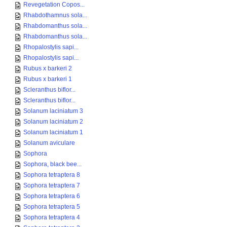
Revegetation Copos...
Rhabdothamnus sola...
Rhabdomanthus sola...
Rhabdomanthus sola...
Rhopalostylis sapi...
Rhopalostylis sapi...
Rubus x barkeri 2
Rubus x barkeri 1
Scleranthus biflor...
Scleranthus biflor...
Solanum laciniatum 3
Solanum laciniatum 2
Solanum laciniatum 1
Solanum aviculare
Sophora
Sophora, black bee...
Sophora tetraptera 8
Sophora tetraptera 7
Sophora tetraptera 6
Sophora tetraptera 5
Sophora tetraptera 4