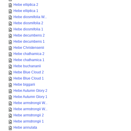
Hebe elliptica 2
Hebe elliptica 1
Hebe diosmifolia W...
Hebe diosmifolia 2
Hebe diosmifolia 1
Hebe decumbens 2
Hebe decumbens 1
Hebe Christensenii
Hebe chathamica 2
Hebe chathamica 1
Hebe buchananii
Hebe Blue Cloud 2
Hebe Blue Cloud 1
Hebe biggarii
Hebe Autumn Glory 2
Hebe Autumn Glory 1
Hebe armstrongii W...
Hebe armstrongii W...
Hebe armstrongii 2
Hebe armstrongii 1
Hebe annulata