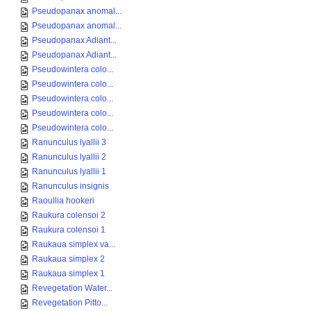
Pseudopanax anomal...
Pseudopanax anomal...
Pseudopanax Adiant...
Pseudopanax Adiant...
Pseudowintera colo...
Pseudowintera colo...
Pseudowintera colo...
Pseudowintera colo...
Pseudowintera colo...
Ranunculus lyallii 3
Ranunculus lyallii 2
Ranunculus lyallii 1
Ranunculus insignis
Raoullia hookeri
Raukura colensoi 2
Raukura colensoi 1
Raukaua simplex va...
Raukaua simplex 2
Raukaua simplex 1
Revegetation Water...
Revegetation Pitto...