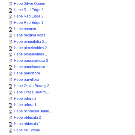
Hebe Silver Queen
Hebe Red Edge 3
Hebe Red Edge 2
Hebe Red Edge 1
Hebe recurva
Hebe recurva Aoira
Hebe pinguifolia S...
Hebe pimeleoides 2
Hebe pimeleoides 1
Hebe pauciramosa 2
Hebe pauciramosa 1
Hebe pauciflora
Hebe parviflora
Hebe Oratia Beauty 2
Hebe Oratia Beauty 1
Hebe odora 2
Hebe odora 1
Hebe ochracea Jame...
Hebe obtusata 2
Hebe obtusata 1
Hebe McEwanii