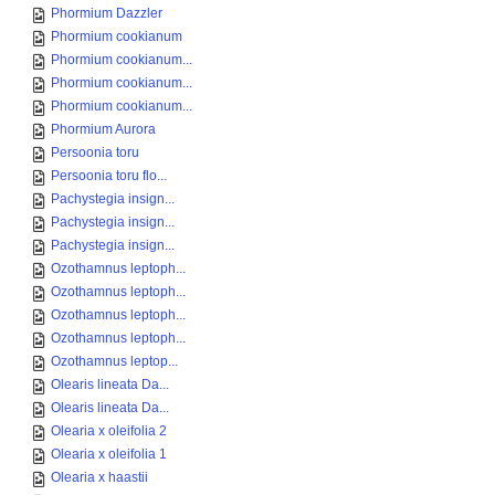
Phormium Dazzler
Phormium cookianum
Phormium cookianum...
Phormium cookianum...
Phormium cookianum...
Phormium Aurora
Persoonia toru
Persoonia toru flo...
Pachystegia insign...
Pachystegia insign...
Pachystegia insign...
Ozothamnus leptoph...
Ozothamnus leptoph...
Ozothamnus leptoph...
Ozothamnus leptoph...
Ozothamnus leptop...
Olearis lineata Da...
Olearis lineata Da...
Olearia x oleifolia 2
Olearia x oleifolia 1
Olearia x haastii