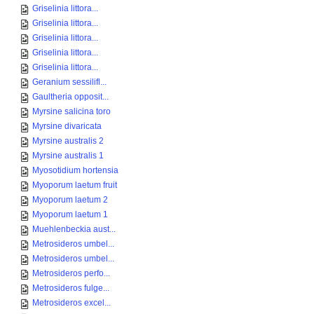
Griselinia littora...
Griselinia littora...
Griselinia littora...
Griselinia littora...
Griselinia littora...
Geranium sessilifl...
Gaultheria opposit...
Myrsine salicina toro
Myrsine divaricata
Myrsine australis 2
Myrsine australis 1
Myosotidium hortensia
Myoporum laetum fruit
Myoporum laetum 2
Myoporum laetum 1
Muehlenbeckia aust...
Metrosideros umbel...
Metrosideros umbel...
Metrosideros perfo...
Metrosideros fulge...
Metrosideros excel...