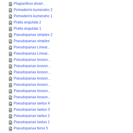
Plagianthus divari...
Pomaderris kumeraho 2
Pomaderris kumeraho 1
Pratia angulata 2
Pratia angulata 1
Pseudopanax simplex 2
Pseudopanax simplex
Pseudopanax Linear...
Pseudopanax Linear...
Pseudopanax lesson...
Pseudopanax lesson...
Pseudopanax lesson...
Pseudopanax lesson...
Pseudopanax lesson...
Pseudopanax lesson...
Pseudopanax lesson...
Pseudopanax laetus 4
Pseudopanax laetus 3
Pseudopanax laetus 2
Pseudopanax laetus 1
Pseudopanax ferox 5