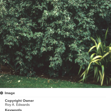
Image
Copyright Owner
Roy A. Edwards
Keywords