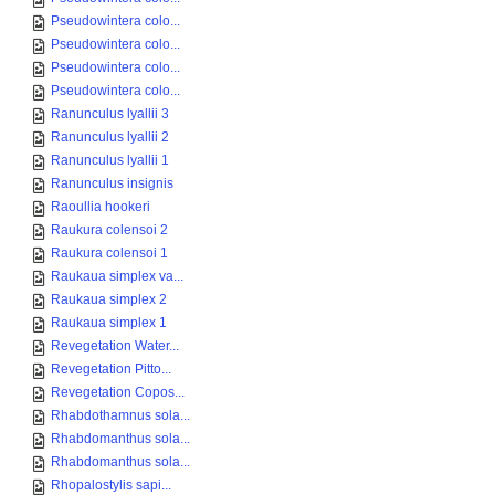
Pseudowintera colo...
Pseudowintera colo...
Pseudowintera colo...
Pseudowintera colo...
Ranunculus lyallii 3
Ranunculus lyallii 2
Ranunculus lyallii 1
Ranunculus insignis
Raoullia hookeri
Raukura colensoi 2
Raukura colensoi 1
Raukaua simplex va...
Raukaua simplex 2
Raukaua simplex 1
Revegetation Water...
Revegetation Pitto...
Revegetation Copos...
Rhabdothamnus sola...
Rhabdomanthus sola...
Rhabdomanthus sola...
Rhopalostylis sapi...