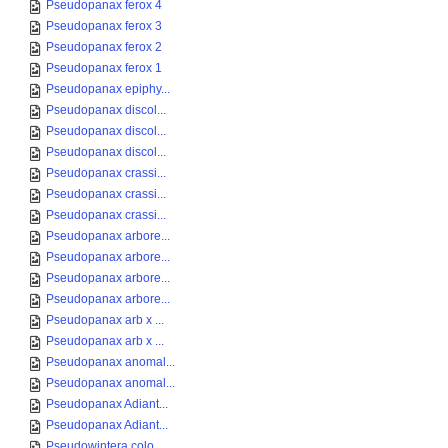
Pseudopanax ferox 4
Pseudopanax ferox 3
Pseudopanax ferox 2
Pseudopanax ferox 1
Pseudopanax epiphy...
Pseudopanax discol...
Pseudopanax discol...
Pseudopanax discol...
Pseudopanax crassi...
Pseudopanax crassi...
Pseudopanax crassi...
Pseudopanax arbore...
Pseudopanax arbore...
Pseudopanax arbore...
Pseudopanax arbore...
Pseudopanax arb x ...
Pseudopanax arb x ...
Pseudopanax anomal...
Pseudopanax anomal...
Pseudopanax Adiant...
Pseudopanax Adiant...
Pseudowintera colo...