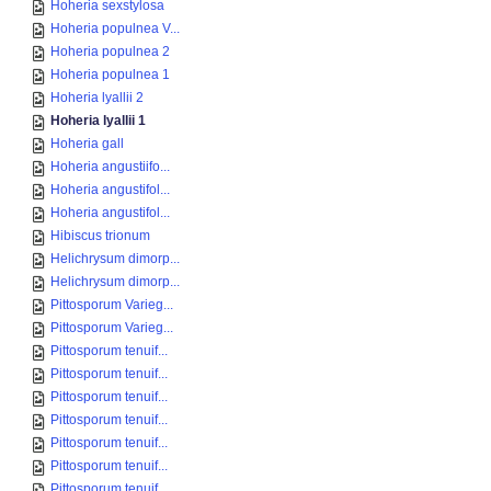
Hoheria sexstylosa
Hoheria populnea V...
Hoheria populnea 2
Hoheria populnea 1
Hoheria lyallii 2
Hoheria lyallii 1
Hoheria gall
Hoheria angustiifo...
Hoheria angustifol...
Hoheria angustifol...
Hibiscus trionum
Helichrysum dimorp...
Helichrysum dimorp...
Pittosporum Varieg...
Pittosporum Varieg...
Pittosporum tenuif...
Pittosporum tenuif...
Pittosporum tenuif...
Pittosporum tenuif...
Pittosporum tenuif...
Pittosporum tenuif...
Pittosporum tenuif...