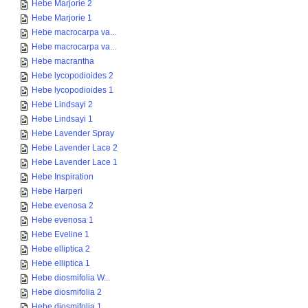
Hebe Marjorie 2
Hebe Marjorie 1
Hebe macrocarpa va...
Hebe macrocarpa va...
Hebe macrantha
Hebe lycopodioides 2
Hebe lycopodioides 1
Hebe Lindsayi 2
Hebe Lindsayi 1
Hebe Lavender Spray
Hebe Lavender Lace 2
Hebe Lavender Lace 1
Hebe Inspiration
Hebe Harperi
Hebe evenosa 2
Hebe evenosa 1
Hebe Eveline 1
Hebe elliptica 2
Hebe elliptica 1
Hebe diosmifolia W...
Hebe diosmifolia 2
Hebe diosmifolia 1