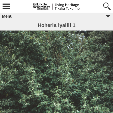
Menu
Hoheria lyallii 1