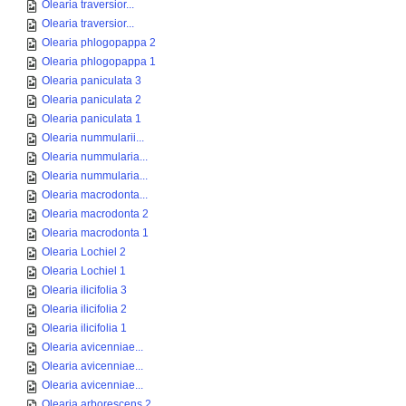
Olearia traversior...
Olearia traversior...
Olearia phlogopappa 2
Olearia phlogopappa 1
Olearia paniculata 3
Olearia paniculata 2
Olearia paniculata 1
Olearia nummularii...
Olearia nummularia...
Olearia nummularia...
Olearia macrodonta...
Olearia macrodonta 2
Olearia macrodonta 1
Olearia Lochiel 2
Olearia Lochiel 1
Olearia ilicifolia 3
Olearia ilicifolia 2
Olearia ilicifolia 1
Olearia avicenniae...
Olearia avicenniae...
Olearia avicenniae...
Olearia arborescens 2