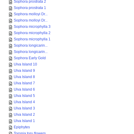
Sophora prostrata 2
Sophora prostrata 1
Sophora molloyi Dr...
Sophora molloyi Dr...
Sophora microphylla 3
Sophora microphylla 2
Sophora microphylla 1
Sophora longicarin...
Sophora longicarin...
Sophora Early Gold
Ulva Island 10
Ulva Island 9
Ulva Island 8
Ulva Island 7
Ulva Island 6
Ulva Island 5
Ulva Island 4
Ulva Island 3
Ulva Island 2
Ulva Island 1
Epiphytes
Toronia toru flowers