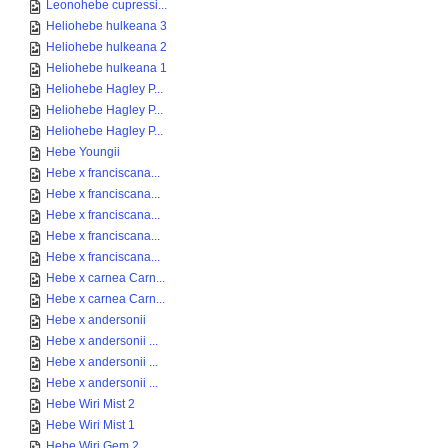
Leonohebe cupressi...
Heliohebe hulkeana 3
Heliohebe hulkeana 2
Heliohebe hulkeana 1
Heliohebe Hagley P...
Heliohebe Hagley P...
Heliohebe Hagley P...
Hebe Youngii
Hebe x franciscana...
Hebe x franciscana...
Hebe x franciscana...
Hebe x franciscana...
Hebe x franciscana...
Hebe x carnea Carn...
Hebe x carnea Carn...
Hebe x andersonii
Hebe x andersonii ...
Hebe x andersonii ...
Hebe x andersonii ...
Hebe Wiri Mist 2
Hebe Wiri Mist 1
Hebe Wiri Gem 2