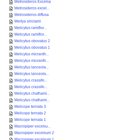
Metrosideros Excelsa
Metrosideros excel...
Metrosideros diffusa
Mertya sinclairii
Melicytus ramiflor...
Melicytus ramiflor...
Melicytus obovatus 2
Melicytus obovatus 1
Melicytus micranth...
Melicytus micranth...
Melicytus lanceola...
Melicytus lanceola...
Melicytus crassifo...
Melicytus crassifo...
Melicytus chathami...
Melicytus chathami...
Melicope ternata 3
Melicope ternata 2
Melicope ternata 1
Macropiper excelsu...
Macropiper excelsum 2
Macropiper excelsum 1