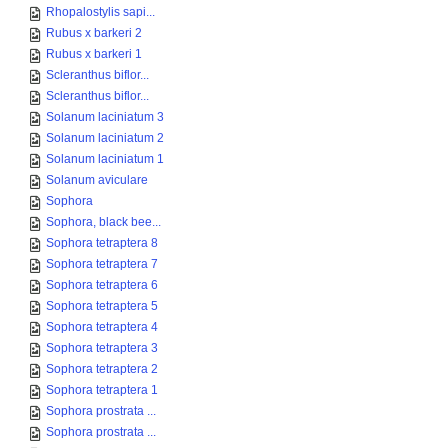
Rhopalostylis sapi...
Rubus x barkeri 2
Rubus x barkeri 1
Scleranthus biflor...
Scleranthus biflor...
Solanum laciniatum 3
Solanum laciniatum 2
Solanum laciniatum 1
Solanum aviculare
Sophora
Sophora, black bee...
Sophora tetraptera 8
Sophora tetraptera 7
Sophora tetraptera 6
Sophora tetraptera 5
Sophora tetraptera 4
Sophora tetraptera 3
Sophora tetraptera 2
Sophora tetraptera 1
Sophora prostrata ...
Sophora prostrata ...