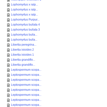
Lophomyrtus x ralp...
Lophomyrtus x ralp...
Lophomyrtus x ralp...
Lophomyrtus Purpur...
Lophomyrtus bullata 4
Lophomyrtus bullata 3
Lophomyrtus bulla...
Lophomyrtus bulla...
Libertia peregrina...
Libertia ixioides 2
Libertia ixioides 1
Libertia grandiflo...
Libertia grandiflo...
Leptospermum scopa...
Leptospermum scopa...
Leptospermum scopa...
Leptospermum scopa...
Leptospermum scopa...
Leptospermum scopa...
Leptospermum scopa...
Leptospermum scopa...