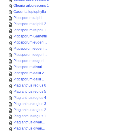
Olearia arborescens 1
Cassinia leptophylla
Pittosporum ralphi...
Pittosporum ralphii 2
Pittosporum ralphii 1
Pittosporum Garnettii
Pittosporum eugeni...
Pittosporum eugeni...
Pittosporum eugeni...
Pittosporum eugeni...
Pittosporum divari...
Pittosporum dallii 2
Pittosporum dallii 1
Plagianthus regius 6
Plagianthus regius 5
Plagianthus regius 4
Plagianthus regius 3
Plagianthus regius 2
Plagianthus regius 1
Plagianthus divari...
Plagianthus divari...