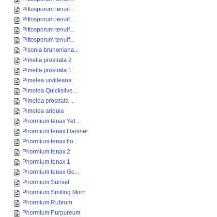
Pittosporum tenuif...
Pittosporum tenuif...
Pittosporum tenuif...
Pittosporum tenuif...
Pisonia brunoniana...
Pimelia prostrata 2
Pimelia prostrata 1
Pimelea urvilleana
Pimelea Quicksilve...
Pimelea prostrata ...
Pimelea aridula
Phormium tenax Yel...
Phormium tenax Hanmer
Phormium tenax flo...
Phormium tenax 2
Phormium tenax 1
Phormium tenax Go...
Phormium Sunset
Phormium Smiling Morn
Phormium Rubrum
Phormium Purpureum