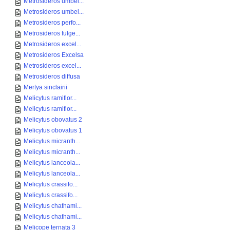
Metrosideros umbel...
Metrosideros umbel...
Metrosideros perfo...
Metrosideros fulge...
Metrosideros excel...
Metrosideros Excelsa
Metrosideros excel...
Metrosideros diffusa
Mertya sinclairii
Melicytus ramiflor...
Melicytus ramiflor...
Melicytus obovatus 2
Melicytus obovatus 1
Melicytus micranth...
Melicytus micranth...
Melicytus lanceola...
Melicytus lanceola...
Melicytus crassifo...
Melicytus crassifo...
Melicytus chathami...
Melicytus chathami...
Melicope ternata 3