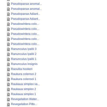
Pseudopanax anomal...
Pseudopanax anomal...
Pseudopanax Adiant...
Pseudopanax Adiant...
Pseudowintera colo...
Pseudowintera colo...
Pseudowintera colo...
Pseudowintera colo...
Pseudowintera colo...
Ranunculus lyallii 3
Ranunculus lyallii 2
Ranunculus lyallii 1
Ranunculus insignis
Raoullia hookeri
Raukura colensoi 2
Raukura colensoi 1
Raukaua simplex va...
Raukaua simplex 2
Raukaua simplex 1
Revegetation Water...
Revegetation Pitto...