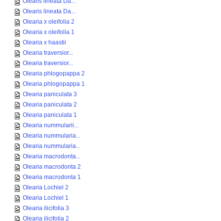
Olearis lineata Da...
Olearis lineata Da...
Olearia x oleifolia 2
Olearia x oleifolia 1
Olearia x haastii
Olearia traversior...
Olearia traversior...
Olearia phlogopappa 2
Olearia phlogopappa 1
Olearia paniculata 3
Olearia paniculata 2
Olearia paniculata 1
Olearia nummularii...
Olearia nummularia...
Olearia nummularia...
Olearia macrodonta...
Olearia macrodonta 2
Olearia macrodonta 1
Olearia Lochiel 2
Olearia Lochiel 1
Olearia ilicifolia 3
Olearia ilicifolia 2