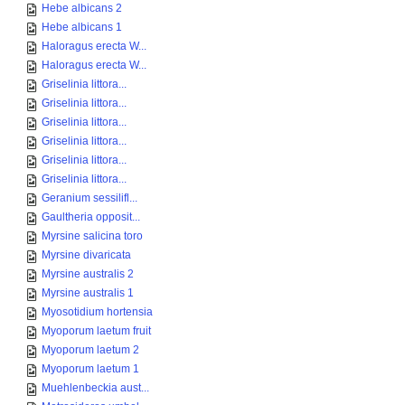
Hebe albicans 2
Hebe albicans 1
Haloragus erecta W...
Haloragus erecta W...
Griselinia littora...
Griselinia littora...
Griselinia littora...
Griselinia littora...
Griselinia littora...
Griselinia littora...
Geranium sessilifl...
Gaultheria opposit...
Myrsine salicina toro
Myrsine divaricata
Myrsine australis 2
Myrsine australis 1
Myosotidium hortensia
Myoporum laetum fruit
Myoporum laetum 2
Myoporum laetum 1
Muehlenbeckia aust...