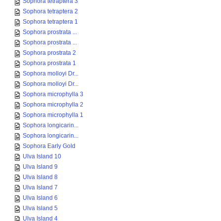
Sophora tetraptera 3
Sophora tetraptera 2
Sophora tetraptera 1
Sophora prostrata ...
Sophora prostrata ...
Sophora prostrata 2
Sophora prostrata 1
Sophora molloyi Dr...
Sophora molloyi Dr...
Sophora microphylla 3
Sophora microphylla 2
Sophora microphylla 1
Sophora longicarin...
Sophora longicarin...
Sophora Early Gold
Ulva Island 10
Ulva Island 9
Ulva Island 8
Ulva Island 7
Ulva Island 6
Ulva Island 5
Ulva Island 4