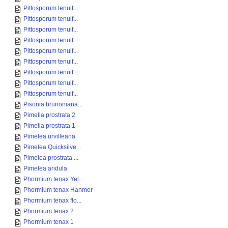
Pittosporum tenuif...
Pittosporum tenuif...
Pittosporum tenuif...
Pittosporum tenuif...
Pittosporum tenuif...
Pittosporum tenuif...
Pittosporum tenuif...
Pittosporum tenuif...
Pittosporum tenuif...
Pisonia brunoniana...
Pimelia prostrata 2
Pimelia prostrata 1
Pimelea urvilleana
Pimelea Quicksilve...
Pimelea prostrata ...
Pimelea aridula
Phormium tenax Yel...
Phormium tenax Hanmer
Phormium tenax flo...
Phormium tenax 2
Phormium tenax 1