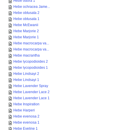
Hebe odora 1
Hebe ochracea Jame...
Hebe obtusata 2
Hebe obtusata 1
Hebe McEwanii
Hebe Marjorie 2
Hebe Marjorie 1
Hebe macrocarpa va...
Hebe macrocarpa va...
Hebe macrantha
Hebe lycopodioides 2
Hebe lycopodioides 1
Hebe Lindsayi 2
Hebe Lindsayi 1
Hebe Lavender Spray
Hebe Lavender Lace 2
Hebe Lavender Lace 1
Hebe Inspiration
Hebe Harperi
Hebe evenosa 2
Hebe evenosa 1
Hebe Eveline 1