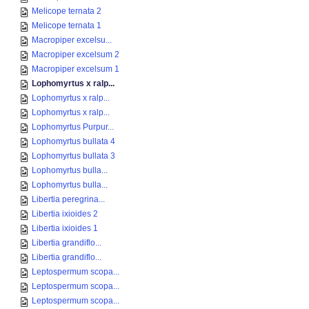
Melicope ternata 2
Melicope ternata 1
Macropiper excelsu...
Macropiper excelsum 2
Macropiper excelsum 1
Lophomyrtus x ralp...
Lophomyrtus x ralp...
Lophomyrtus x ralp...
Lophomyrtus Purpur...
Lophomyrtus bullata 4
Lophomyrtus bullata 3
Lophomyrtus bulla...
Lophomyrtus bulla...
Libertia peregrina...
Libertia ixioides 2
Libertia ixioides 1
Libertia grandiflo...
Libertia grandiflo...
Leptospermum scopa...
Leptospermum scopa...
Leptospermum scopa...