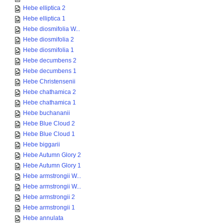
Hebe elliptica 2
Hebe elliptica 1
Hebe diosmifolia W...
Hebe diosmifolia 2
Hebe diosmifolia 1
Hebe decumbens 2
Hebe decumbens 1
Hebe Christensenii
Hebe chathamica 2
Hebe chathamica 1
Hebe buchananii
Hebe Blue Cloud 2
Hebe Blue Cloud 1
Hebe biggarii
Hebe Autumn Glory 2
Hebe Autumn Glory 1
Hebe armstrongii W...
Hebe armstrongii W...
Hebe armstrongii 2
Hebe armstrongii 1
Hebe annulata