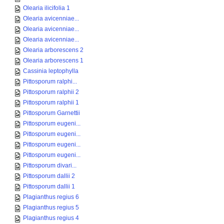
Olearia ilicifolia 1
Olearia avicenniae...
Olearia avicenniae...
Olearia avicenniae...
Olearia arborescens 2
Olearia arborescens 1
Cassinia leptophylla
Pittosporum ralphi...
Pittosporum ralphii 2
Pittosporum ralphii 1
Pittosporum Garnettii
Pittosporum eugeni...
Pittosporum eugeni...
Pittosporum eugeni...
Pittosporum eugeni...
Pittosporum divari...
Pittosporum dallii 2
Pittosporum dallii 1
Plagianthus regius 6
Plagianthus regius 5
Plagianthus regius 4