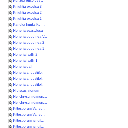
Kunzea ericoides 1
Knightia excelsa 3
Knightia excelsa 2
Knightia excelsa 1
Kanuka trunks Kun...
Hoheria sexstylosa
Hoheria populnea V...
Hoheria populnea 2
Hoheria populnea 1
Hoheria lyallii 2
Hoheria lyallii 1
Hoheria gall
Hoheria angustiifo...
Hoheria angustifol...
Hoheria angustifol...
Hibiscus trionum
Helichrysum dimorp...
Helichrysum dimorp...
Pittosporum Varieg...
Pittosporum Varieg...
Pittosporum tenuif...
Pittosporum tenuif...