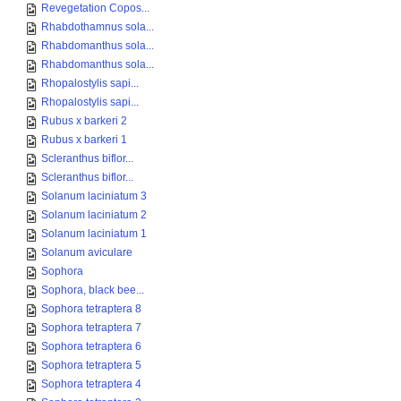
Revegetation Copos...
Rhabdothamnus sola...
Rhabdomanthus sola...
Rhabdomanthus sola...
Rhopalostylis sapi...
Rhopalostylis sapi...
Rubus x barkeri 2
Rubus x barkeri 1
Scleranthus biflor...
Scleranthus biflor...
Solanum laciniatum 3
Solanum laciniatum 2
Solanum laciniatum 1
Solanum aviculare
Sophora
Sophora, black bee...
Sophora tetraptera 8
Sophora tetraptera 7
Sophora tetraptera 6
Sophora tetraptera 5
Sophora tetraptera 4