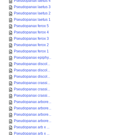
Pseudopanax laetus 4
Pseudopanax laetus 3
Pseudopanax laetus 2
Pseudopanax laetus 1
Pseudopanax ferox 5
Pseudopanax ferox 4
Pseudopanax ferox 3
Pseudopanax ferox 2
Pseudopanax ferox 1
Pseudopanax epiphy...
Pseudopanax discol...
Pseudopanax discol...
Pseudopanax discol...
Pseudopanax crassi...
Pseudopanax crassi...
Pseudopanax crassi...
Pseudopanax arbore...
Pseudopanax arbore...
Pseudopanax arbore...
Pseudopanax arbore...
Pseudopanax arb x ...
Pseudopanax arb x ...