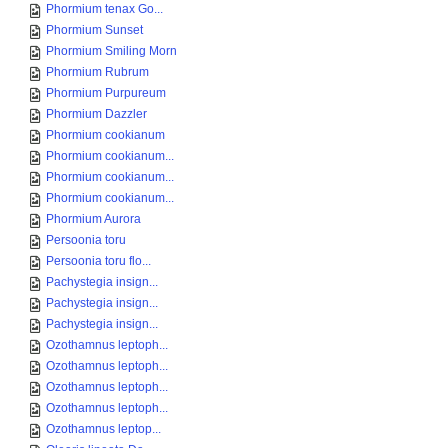
Phormium tenax Go...
Phormium Sunset
Phormium Smiling Morn
Phormium Rubrum
Phormium Purpureum
Phormium Dazzler
Phormium cookianum
Phormium cookianum...
Phormium cookianum...
Phormium cookianum...
Phormium Aurora
Persoonia toru
Persoonia toru flo...
Pachystegia insign...
Pachystegia insign...
Pachystegia insign...
Ozothamnus leptoph...
Ozothamnus leptoph...
Ozothamnus leptoph...
Ozothamnus leptoph...
Ozothamnus leptop...