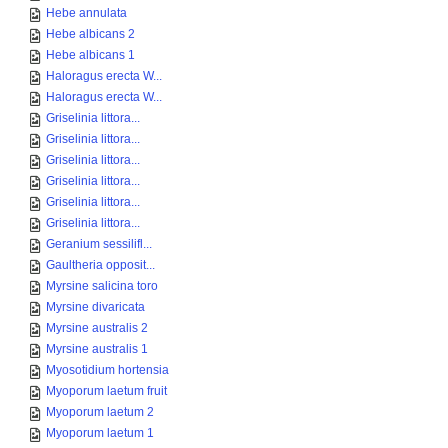
Hebe annulata
Hebe albicans 2
Hebe albicans 1
Haloragus erecta W...
Haloragus erecta W...
Griselinia littora...
Griselinia littora...
Griselinia littora...
Griselinia littora...
Griselinia littora...
Griselinia littora...
Geranium sessilifl...
Gaultheria opposit...
Myrsine salicina toro
Myrsine divaricata
Myrsine australis 2
Myrsine australis 1
Myosotidium hortensia
Myoporum laetum fruit
Myoporum laetum 2
Myoporum laetum 1