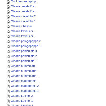
Ozothamnus leptop...
Olearis lineata Da...
Olearis lineata Da...
Olearia x oleifolia 2
Olearia x oleifolia 1
Olearia x haastii
Olearia traversior...
Olearia traversior...
Olearia phlogopappa 2
Olearia phlogopappa 1
Olearia paniculata 3
Olearia paniculata 2
Olearia paniculata 1
Olearia nummularii...
Olearia nummularia...
Olearia nummularia...
Olearia macrodonta...
Olearia macrodonta 2
Olearia macrodonta 1
Olearia Lochiel 2
Olearia Lochiel 1
Olearia ilicifolia 3