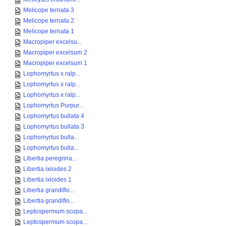
Melicope ternata 3
Melicope ternata 2
Melicope ternata 1
Macropiper excelsu...
Macropiper excelsum 2
Macropiper excelsum 1
Lophomyrtus x ralp...
Lophomyrtus x ralp...
Lophomyrtus x ralp...
Lophomyrtus Purpur...
Lophomyrtus bullata 4
Lophomyrtus bullata 3
Lophomyrtus bulla...
Lophomyrtus bulla...
Libertia peregrina...
Libertia ixioides 2
Libertia ixioides 1
Libertia grandiflo...
Libertia grandiflo...
Leptospermum scopa...
Leptospermum scopa...