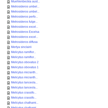
Muehlenbeckia aust...
Metrosideros umbel...
Metrosideros umbel...
Metrosideros perfo...
Metrosideros fulge...
Metrosideros excel...
Metrosideros Excelsa
Metrosideros excel...
Metrosideros diffusa
Mertya sinclairii
Melicytus ramiflor...
Melicytus ramiflor...
Melicytus obovatus 2
Melicytus obovatus 1
Melicytus micranth...
Melicytus micranth...
Melicytus lanceola...
Melicytus lanceola...
Melicytus crassifo...
Melicytus crassifo...
Melicytus chathami...
Melicytus chathami...