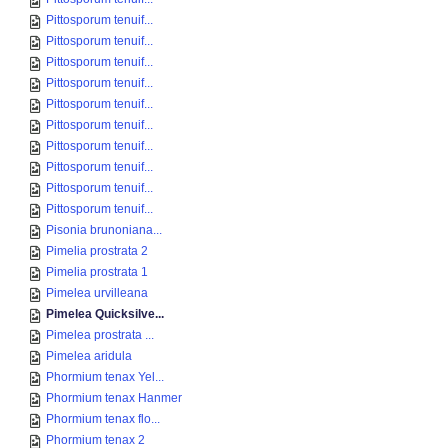
Pittosporum tenuif...
Pittosporum tenuif...
Pittosporum tenuif...
Pittosporum tenuif...
Pittosporum tenuif...
Pittosporum tenuif...
Pittosporum tenuif...
Pittosporum tenuif...
Pittosporum tenuif...
Pittosporum tenuif...
Pisonia brunoniana...
Pimelia prostrata 2
Pimelia prostrata 1
Pimelea urvilleana
Pimelea Quicksilve...
Pimelea prostrata ...
Pimelea aridula
Phormium tenax Yel...
Phormium tenax Hanmer
Phormium tenax flo...
Phormium tenax 2