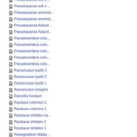
Pseudopanax arb x ...
Pseudopanax anomal...
Pseudopanax anomal...
Pseudopanax Adiant...
Pseudopanax Adiant...
Pseudowintera colo...
Pseudowintera colo...
Pseudowintera colo...
Pseudowintera colo...
Pseudowintera colo...
Ranunculus lyallii 3
Ranunculus lyallii 2
Ranunculus lyallii 1
Ranunculus insignis
Raoullia hookeri
Raukura colensoi 2
Raukura colensoi 1
Raukaua simplex va...
Raukaua simplex 2
Raukaua simplex 1
Revegetation Water...