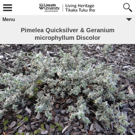
Menu
Pimelea Quicksilver & Geranium
microphyllum Discolor