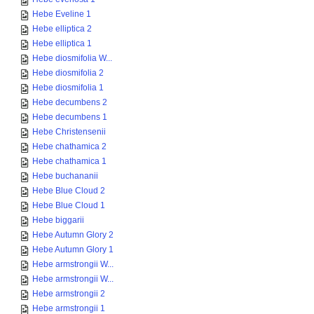
Hebe Eveline 1
Hebe elliptica 2
Hebe elliptica 1
Hebe diosmifolia W...
Hebe diosmifolia 2
Hebe diosmifolia 1
Hebe decumbens 2
Hebe decumbens 1
Hebe Christensenii
Hebe chathamica 2
Hebe chathamica 1
Hebe buchananii
Hebe Blue Cloud 2
Hebe Blue Cloud 1
Hebe biggarii
Hebe Autumn Glory 2
Hebe Autumn Glory 1
Hebe armstrongii W...
Hebe armstrongii W...
Hebe armstrongii 2
Hebe armstrongii 1