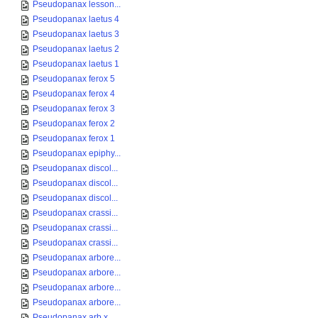
Pseudopanax lesson...
Pseudopanax laetus 4
Pseudopanax laetus 3
Pseudopanax laetus 2
Pseudopanax laetus 1
Pseudopanax ferox 5
Pseudopanax ferox 4
Pseudopanax ferox 3
Pseudopanax ferox 2
Pseudopanax ferox 1
Pseudopanax epiphy...
Pseudopanax discol...
Pseudopanax discol...
Pseudopanax discol...
Pseudopanax crassi...
Pseudopanax crassi...
Pseudopanax crassi...
Pseudopanax arbore...
Pseudopanax arbore...
Pseudopanax arbore...
Pseudopanax arbore...
Pseudopanax arb x ...