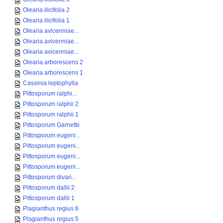
Olearia ilicifolia 2
Olearia ilicifolia 1
Olearia avicenniae...
Olearia avicenniae...
Olearia avicenniae...
Olearia arborescens 2
Olearia arborescens 1
Cassinia leptophylla
Pittosporum ralphi...
Pittosporum ralphii 2
Pittosporum ralphii 1
Pittosporum Garnettii
Pittosporum eugeni...
Pittosporum eugeni...
Pittosporum eugeni...
Pittosporum eugeni...
Pittosporum divari...
Pittosporum dallii 2
Pittosporum dallii 1
Plagianthus regius 6
Plagianthus regius 5