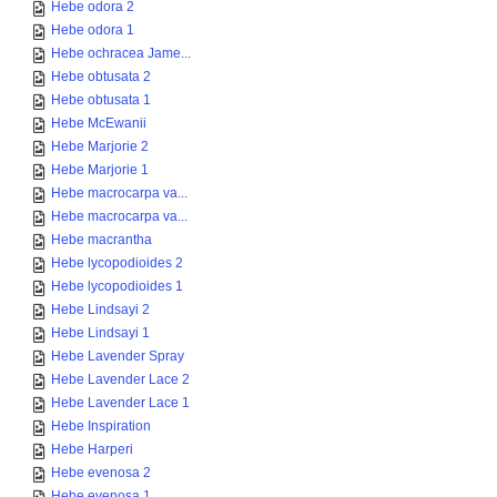
Hebe odora 2
Hebe odora 1
Hebe ochracea Jame...
Hebe obtusata 2
Hebe obtusata 1
Hebe McEwanii
Hebe Marjorie 2
Hebe Marjorie 1
Hebe macrocarpa va...
Hebe macrocarpa va...
Hebe macrantha
Hebe lycopodioides 2
Hebe lycopodioides 1
Hebe Lindsayi 2
Hebe Lindsayi 1
Hebe Lavender Spray
Hebe Lavender Lace 2
Hebe Lavender Lace 1
Hebe Inspiration
Hebe Harperi
Hebe evenosa 2
Hebe evenosa 1