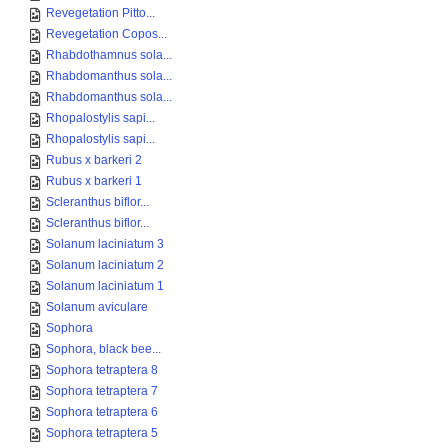
Revegetation Pitto...
Revegetation Copos...
Rhabdothamnus sola...
Rhabdomanthus sola...
Rhabdomanthus sola...
Rhopalostylis sapi...
Rhopalostylis sapi...
Rubus x barkeri 2
Rubus x barkeri 1
Scleranthus biflor...
Scleranthus biflor...
Solanum laciniatum 3
Solanum laciniatum 2
Solanum laciniatum 1
Solanum aviculare
Sophora
Sophora, black bee...
Sophora tetraptera 8
Sophora tetraptera 7
Sophora tetraptera 6
Sophora tetraptera 5