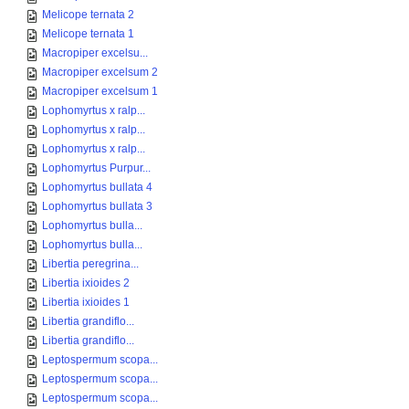
Melicope ternata 2
Melicope ternata 1
Macropiper excelsu...
Macropiper excelsum 2
Macropiper excelsum 1
Lophomyrtus x ralp...
Lophomyrtus x ralp...
Lophomyrtus x ralp...
Lophomyrtus Purpur...
Lophomyrtus bullata 4
Lophomyrtus bullata 3
Lophomyrtus bulla...
Lophomyrtus bulla...
Libertia peregrina...
Libertia ixioides 2
Libertia ixioides 1
Libertia grandiflo...
Libertia grandiflo...
Leptospermum scopa...
Leptospermum scopa...
Leptospermum scopa...