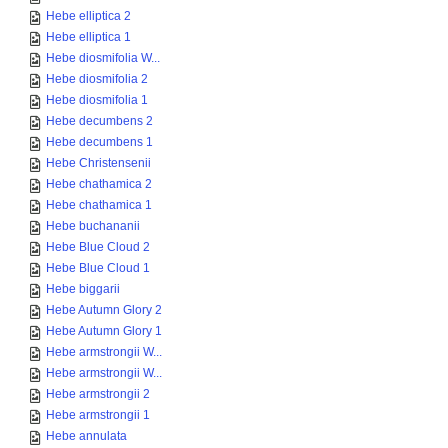
Hebe elliptica 2
Hebe elliptica 1
Hebe diosmifolia W...
Hebe diosmifolia 2
Hebe diosmifolia 1
Hebe decumbens 2
Hebe decumbens 1
Hebe Christensenii
Hebe chathamica 2
Hebe chathamica 1
Hebe buchananii
Hebe Blue Cloud 2
Hebe Blue Cloud 1
Hebe biggarii
Hebe Autumn Glory 2
Hebe Autumn Glory 1
Hebe armstrongii W...
Hebe armstrongii W...
Hebe armstrongii 2
Hebe armstrongii 1
Hebe annulata