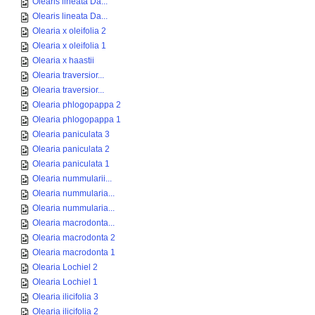
Olearis lineata Da...
Olearis lineata Da...
Olearia x oleifolia 2
Olearia x oleifolia 1
Olearia x haastii
Olearia traversior...
Olearia traversior...
Olearia phlogopappa 2
Olearia phlogopappa 1
Olearia paniculata 3
Olearia paniculata 2
Olearia paniculata 1
Olearia nummularii...
Olearia nummularia...
Olearia nummularia...
Olearia macrodonta...
Olearia macrodonta 2
Olearia macrodonta 1
Olearia Lochiel 2
Olearia Lochiel 1
Olearia ilicifolia 3
Olearia ilicifolia 2