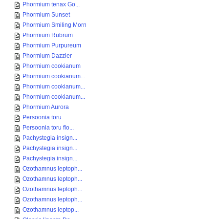
Phormium tenax Go...
Phormium Sunset
Phormium Smiling Morn
Phormium Rubrum
Phormium Purpureum
Phormium Dazzler
Phormium cookianum
Phormium cookianum...
Phormium cookianum...
Phormium cookianum...
Phormium Aurora
Persoonia toru
Persoonia toru flo...
Pachystegia insign...
Pachystegia insign...
Pachystegia insign...
Ozothamnus leptoph...
Ozothamnus leptoph...
Ozothamnus leptoph...
Ozothamnus leptoph...
Ozothamnus leptop...