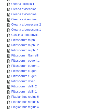
Olearia ilicifolia 1
Olearia avicenniae...
Olearia avicenniae...
Olearia avicenniae...
Olearia arborescens 2
Olearia arborescens 1
Cassinia leptophylla
Pittosporum ralphi...
Pittosporum ralphii 2
Pittosporum ralphii 1
Pittosporum Garnettii
Pittosporum eugeni...
Pittosporum eugeni...
Pittosporum eugeni...
Pittosporum eugeni...
Pittosporum divari...
Pittosporum dallii 2
Pittosporum dallii 1
Plagianthus regius 6
Plagianthus regius 5
Plagianthus regius 4