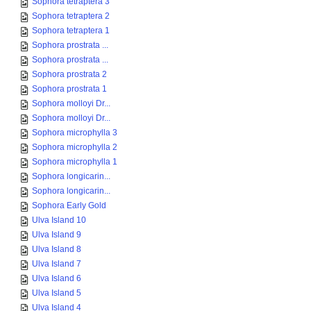
Sophora tetraptera 3
Sophora tetraptera 2
Sophora tetraptera 1
Sophora prostrata ...
Sophora prostrata ...
Sophora prostrata 2
Sophora prostrata 1
Sophora molloyi Dr...
Sophora molloyi Dr...
Sophora microphylla 3
Sophora microphylla 2
Sophora microphylla 1
Sophora longicarin...
Sophora longicarin...
Sophora Early Gold
Ulva Island 10
Ulva Island 9
Ulva Island 8
Ulva Island 7
Ulva Island 6
Ulva Island 5
Ulva Island 4