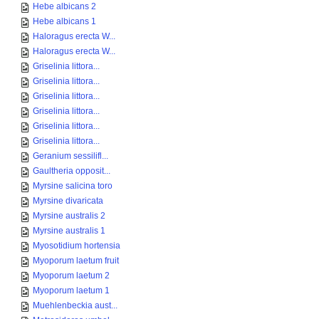
Hebe albicans 2
Hebe albicans 1
Haloragus erecta W...
Haloragus erecta W...
Griselinia littora...
Griselinia littora...
Griselinia littora...
Griselinia littora...
Griselinia littora...
Griselinia littora...
Geranium sessilifl...
Gaultheria opposit...
Myrsine salicina toro
Myrsine divaricata
Myrsine australis 2
Myrsine australis 1
Myosotidium hortensia
Myoporum laetum fruit
Myoporum laetum 2
Myoporum laetum 1
Muehlenbeckia aust...