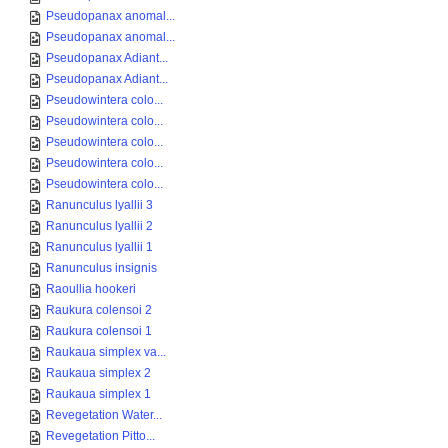
Pseudopanax anomal...
Pseudopanax anomal...
Pseudopanax Adiant...
Pseudopanax Adiant...
Pseudowintera colo...
Pseudowintera colo...
Pseudowintera colo...
Pseudowintera colo...
Pseudowintera colo...
Ranunculus lyallii 3
Ranunculus lyallii 2
Ranunculus lyallii 1
Ranunculus insignis
Raoullia hookeri
Raukura colensoi 2
Raukura colensoi 1
Raukaua simplex va...
Raukaua simplex 2
Raukaua simplex 1
Revegetation Water...
Revegetation Pitto...