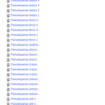
Pseudopanax laetus 4
Pseudopanax laetus 3
Pseudopanax laetus 2
Pseudopanax laetus 1
Pseudopanax ferox 5
Pseudopanax ferox 4
Pseudopanax ferox 3
Pseudopanax ferox 2
Pseudopanax ferox 1
Pseudopanax epiphy...
Pseudopanax discol...
Pseudopanax discol...
Pseudopanax discol...
Pseudopanax crassi...
Pseudopanax crassi...
Pseudopanax crassi...
Pseudopanax arbore...
Pseudopanax arbore...
Pseudopanax arbore...
Pseudopanax arbore...
Pseudopanax arb x ...
Pseudopanax arb x ...