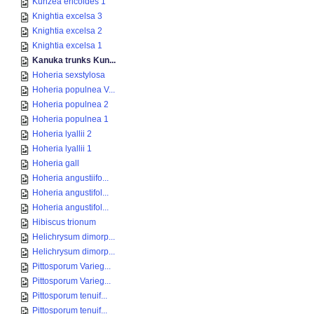
Kunzea ericoides 1
Knightia excelsa 3
Knightia excelsa 2
Knightia excelsa 1
Kanuka trunks Kun...
Hoheria sexstylosa
Hoheria populnea V...
Hoheria populnea 2
Hoheria populnea 1
Hoheria lyallii 2
Hoheria lyallii 1
Hoheria gall
Hoheria angustiifo...
Hoheria angustifol...
Hoheria angustifol...
Hibiscus trionum
Helichrysum dimorp...
Helichrysum dimorp...
Pittosporum Varieg...
Pittosporum Varieg...
Pittosporum tenuif...
Pittosporum tenuif...