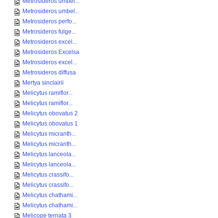
Metrosideros umbel...
Metrosideros umbel...
Metrosideros perfo...
Metrosideros fulge...
Metrosideros excel...
Metrosideros Excelsa
Metrosideros excel...
Metrosideros diffusa
Mertya sinclairii
Melicytus ramiflor...
Melicytus ramiflor...
Melicytus obovatus 2
Melicytus obovatus 1
Melicytus micranth...
Melicytus micranth...
Melicytus lanceola...
Melicytus lanceola...
Melicytus crassifo...
Melicytus crassifo...
Melicytus chathami...
Melicytus chathami...
Melicope ternata 3