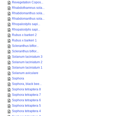
Revegetation Copos...
Rhabdothamnus sola...
Rhabdomanthus sola...
Rhabdomanthus sola...
Rhopalostylis sapi...
Rhopalostylis sapi...
Rubus x barkeri 2
Rubus x barkeri 1
Scleranthus biflor...
Scleranthus biflor...
Solanum laciniatum 3
Solanum laciniatum 2
Solanum laciniatum 1
Solanum aviculare
Sophora
Sophora, black bee...
Sophora tetraptera 8
Sophora tetraptera 7
Sophora tetraptera 6
Sophora tetraptera 5
Sophora tetraptera 4