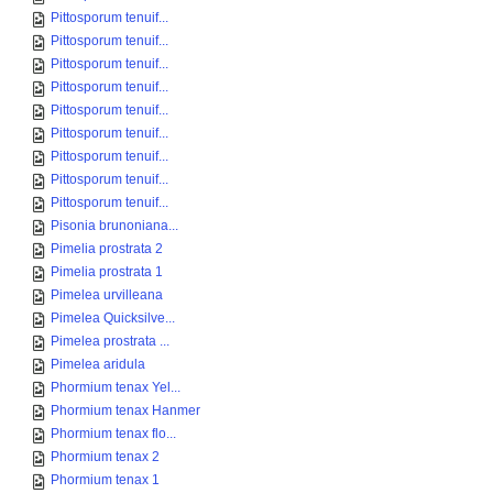
Pittosporum tenuif...
Pittosporum tenuif...
Pittosporum tenuif...
Pittosporum tenuif...
Pittosporum tenuif...
Pittosporum tenuif...
Pittosporum tenuif...
Pittosporum tenuif...
Pittosporum tenuif...
Pisonia brunoniana...
Pimelia prostrata 2
Pimelia prostrata 1
Pimelea urvilleana
Pimelea Quicksilve...
Pimelea prostrata ...
Pimelea aridula
Phormium tenax Yel...
Phormium tenax Hanmer
Phormium tenax flo...
Phormium tenax 2
Phormium tenax 1