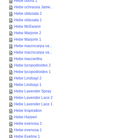
Hebe odora 1
Hebe ochracea Jame...
Hebe obtusata 2
Hebe obtusata 1
Hebe McEwanii
Hebe Marjorie 2
Hebe Marjorie 1
Hebe macrocarpa va...
Hebe macrocarpa va...
Hebe macrantha
Hebe lycopodioides 2
Hebe lycopodioides 1
Hebe Lindsayi 2
Hebe Lindsayi 1
Hebe Lavender Spray
Hebe Lavender Lace 2
Hebe Lavender Lace 1
Hebe Inspiration
Hebe Harperi
Hebe evenosa 2
Hebe evenosa 1
Hebe Eveline 1