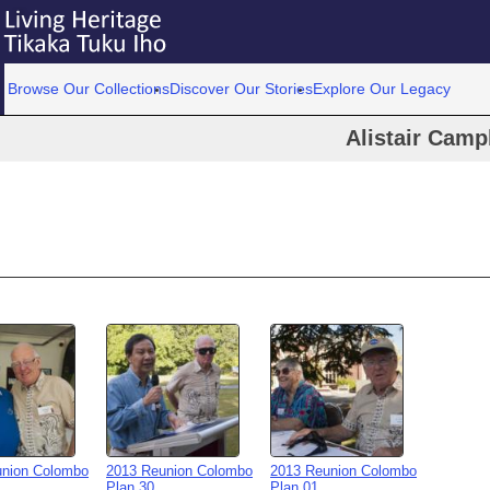
Browse Our Collections
Discover Our Stories
Explore Our Legacy
Alistair Camp
union Colombo
2013 Reunion Colombo
2013 Reunion Colombo
Plan 30
Plan 01