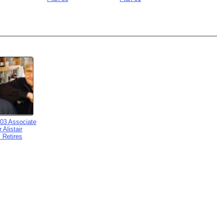
003 Associate
 Alistair
 Retires