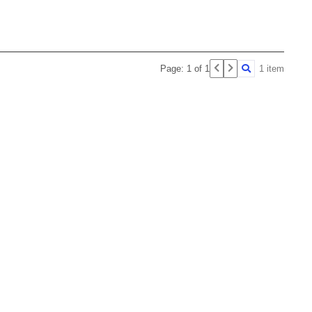
Page: 1 of 1
1 item