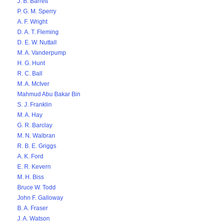
J. B. Barrett
P. G. M. Sperry
A. F. Wright
D. A. T. Fleming
D. E. W. Nuttall
M. A. Vanderpump
H. G. Hunt
R. C. Ball
M. A. McIver
Mahmud Abu Bakar Bin
S. J. Franklin
M. A. Hay
G. R. Barclay
M. N. Walbran
R. B. E. Griggs
A. K. Ford
E. R. Kevern
M. H. Biss
Bruce W. Todd
John F. Galloway
B. A. Fraser
J. A. Watson