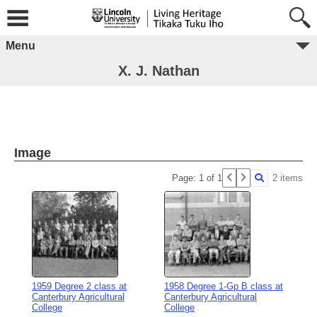
Menu
X. J. Nathan
Image
Page: 1 of 1
2 items
1959 Degree 2 class at
1958 Degree 1-Gp B class at
Canterbury Agricultural
Canterbury Agricultural
College
College