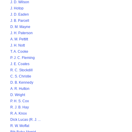
J. D. Wilson
J. Hotop
J. D. Eaden
J. B. Parcell
D. M. Mayne
J. H. Paterson
A. M. Pettitt
J. H. Nott
T. A. Cooke
P. J. C. Fleming
J. E. Coates
R. C. Stockdill
C. S. Christie
D. B. Kennedy
A. R. Hutton
D. Wright
P. H. S. Cox
R. J. B. Hay
R. A. Knox
Dick Lucas (R. J. ...
R. W. Moffat