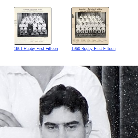
1961 Rugby First Fifteen
1960 Rugby First Fifteen