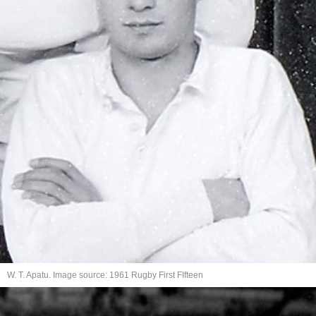
W. T. Apatu. Image source: 1961 Rugby First FIfteen