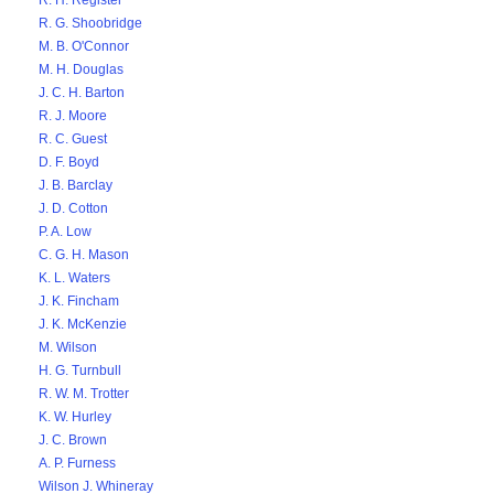
R. H. Register
R. G. Shoobridge
M. B. O'Connor
M. H. Douglas
J. C. H. Barton
R. J. Moore
R. C. Guest
D. F. Boyd
J. B. Barclay
J. D. Cotton
P. A. Low
C. G. H. Mason
K. L. Waters
J. K. Fincham
J. K. McKenzie
M. Wilson
H. G. Turnbull
R. W. M. Trotter
K. W. Hurley
J. C. Brown
A. P. Furness
Wilson J. Whineray