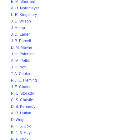
E. M. Sherrard
A. H. Nordmeyer
L. R. Kingsbury
J. D. Wilson
J. Hotop
J. D. Eaden
J. B. Parcell
D. M. Mayne
J. H. Paterson
A. M. Pettitt
J. H. Nott
T. A. Cooke
P. J. C. Fleming
J. E. Coates
R. C. Stockdill
C. S. Christie
D. B. Kennedy
A. R. Hutton
D. Wright
P. H. S. Cox
R. J. B. Hay
R. A. Knox