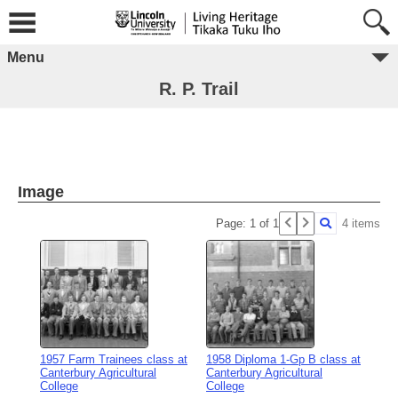
Menu
R. P. Trail
Image
Page: 1 of 1
4 items
1957 Farm Trainees class at
1958 Diploma 1-Gp B class at
Canterbury Agricultural
Canterbury Agricultural
College
College