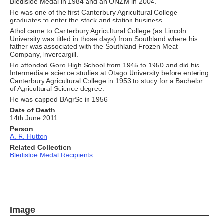
Bledisloe Medal in 1984 and an ONZM in 2004.
He was one of the first Canterbury Agricultural College
graduates to enter the stock and station business.
Athol came to Canterbury Agricultural College (as Lincoln
University was titled in those days) from Southland where his
father was associated with the Southland Frozen Meat
Company, lnvercargill.
He attended Gore High School from 1945 to 1950 and did his
Intermediate science studies at Otago University before entering
Canterbury Agricultural College in 1953 to study for a Bachelor
of Agricultural Science degree.
He was capped BAgrSc in 1956
Date of Death
14th June 2011
Person
A. R. Hutton
Related Collection
Bledisloe Medal Recipients
Image