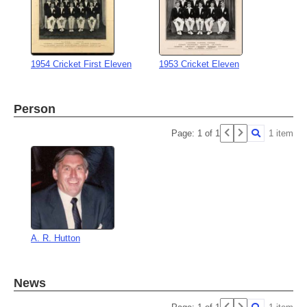
1954 Cricket First Eleven
1953 Cricket Eleven
Person
Page: 1 of 1
1 item
A. R. Hutton
News