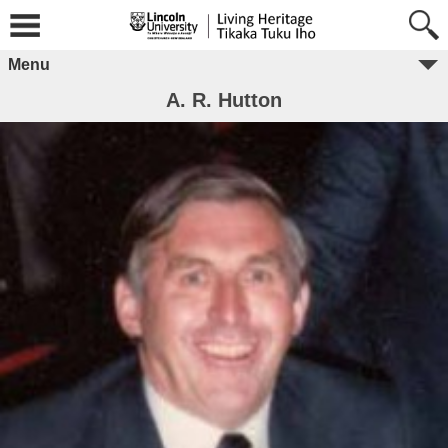
Menu
A. R. Hutton