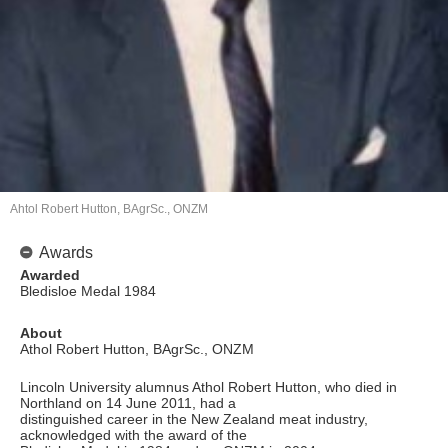
Ahtol Robert Hutton, BAgrSc., ONZM
Awards
Awarded
Bledisloe Medal 1984
About
Athol Robert Hutton, BAgrSc., ONZM
Lincoln University alumnus Athol Robert Hutton, who died in
Northland on 14 June 2011, had a
distinguished career in the New Zealand meat industry,
acknowledged with the award of the