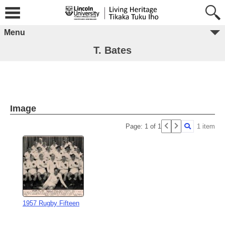
Menu
T. Bates
Image
Page: 1 of 1
1 item
1957 Rugby Fifteen