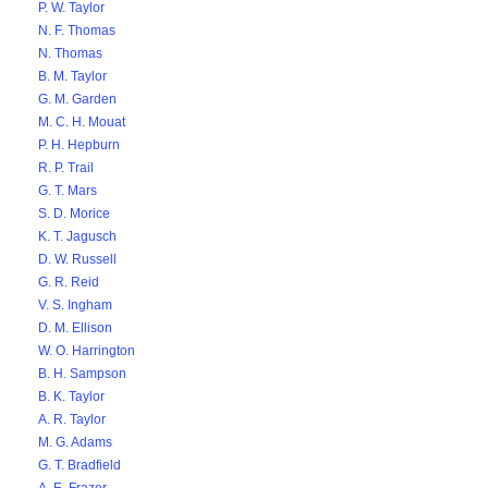
P. W. Taylor
N. F. Thomas
N. Thomas
B. M. Taylor
G. M. Garden
M. C. H. Mouat
P. H. Hepburn
R. P. Trail
G. T. Mars
S. D. Morice
K. T. Jagusch
D. W. Russell
G. R. Reid
V. S. Ingham
D. M. Ellison
W. O. Harrington
B. H. Sampson
B. K. Taylor
A. R. Taylor
M. G. Adams
G. T. Bradfield