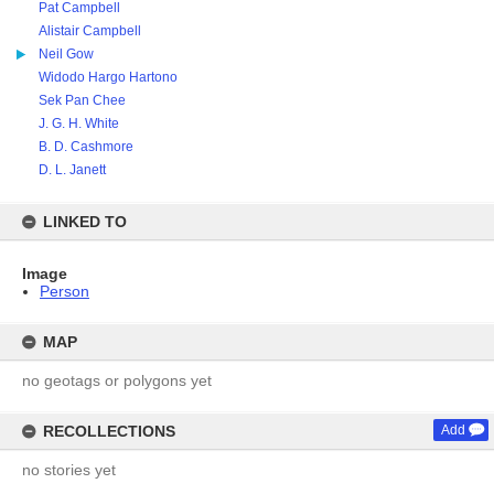
Pat Campbell
Alistair Campbell
Neil Gow
Widodo Hargo Hartono
Sek Pan Chee
J. G. H. White
B. D. Cashmore
D. L. Janett
LINKED TO
Image
Person
MAP
no geotags or polygons yet
RECOLLECTIONS
Add
no stories yet