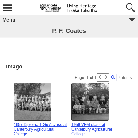
Menu
P. F. Coates
Image
Page: 1 of 1
4 items
1957 Diploma 1-Gp A class at
1959 VFM class at
Canterbury Agricultural
Canterbury Agricultural
College
College