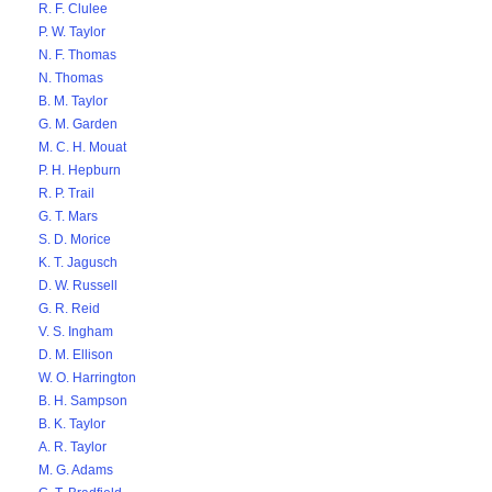
R. F. Clulee
P. W. Taylor
N. F. Thomas
N. Thomas
B. M. Taylor
G. M. Garden
M. C. H. Mouat
P. H. Hepburn
R. P. Trail
G. T. Mars
S. D. Morice
K. T. Jagusch
D. W. Russell
G. R. Reid
V. S. Ingham
D. M. Ellison
W. O. Harrington
B. H. Sampson
B. K. Taylor
A. R. Taylor
M. G. Adams