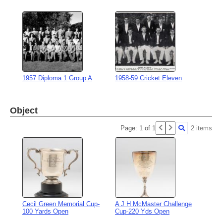
1957 Diploma 1 Group A
1958-59 Cricket Eleven
Object
Page: 1 of 1
2 items
Cecil Green Memorial Cup-
A J H McMaster Challenge
100 Yards Open
Cup-220 Yds Open