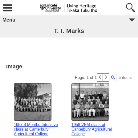
Menu
T. I. Marks
Image
Page: 1 of 1
6 items
1957 8-Months Intensive
1958 VFM class at
class at Canterbury
Canterbury Agricultural
Agricultural College
College