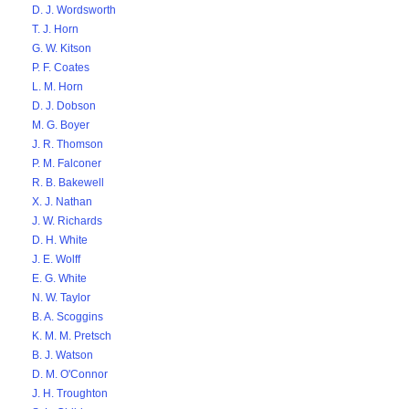
D. J. Wordsworth
T. J. Horn
G. W. Kitson
P. F. Coates
L. M. Horn
D. J. Dobson
M. G. Boyer
J. R. Thomson
P. M. Falconer
R. B. Bakewell
X. J. Nathan
J. W. Richards
D. H. White
J. E. Wolff
E. G. White
N. W. Taylor
B. A. Scoggins
K. M. M. Pretsch
B. J. Watson
D. M. O'Connor
J. H. Troughton