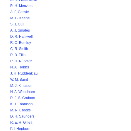
R. H. Menzies
A. F. Cassie
M. G. Keene
S. J. Cull
A. J. Smales
D. R. Halliwell
R. O. Bentley
C. R. Smith
R. B. Ellis
R. H. N. Smith
N. A. Hobbs
J. H. Ruddenklau
W. M. Baird
M. J. Kinaston
N. A. Woodham
R. J. S. Graham
K. T. Thomson
M. R. Crooks
D. H. Saunders
R. E. H. Gillett
P. I. Hepburn