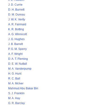
J. D. Currie
D. H. Burnett
D. M. Dureau
J. W. K. Verity
A. R. Fairmaid
K. R. Botting
A. G. Winnicott
J. G. Hughes
J. B. Barrett
P. G. M. Sperry
A. F. Wright
D. A. T. Fleming
D. E. W. Nuttall
M. A. Vanderpump
H. G. Hunt
R. C. Ball
M. A. McIver
Mahmud Abu Bakar Bin
S. J. Franklin
M. A. Hay
G. R. Barclay