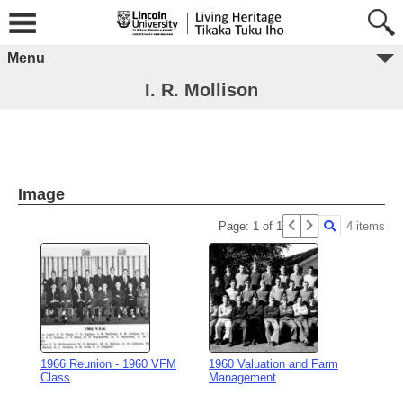
Menu
I. R. Mollison
Image
Page: 1 of 1
4 items
1966 Reunion - 1960 VFM
1960 Valuation and Farm
Class
Management