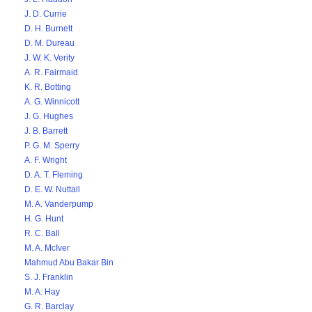
J. D. Currie
D. H. Burnett
D. M. Dureau
J. W. K. Verity
A. R. Fairmaid
K. R. Botting
A. G. Winnicott
J. G. Hughes
J. B. Barrett
P. G. M. Sperry
A. F. Wright
D. A. T. Fleming
D. E. W. Nuttall
M. A. Vanderpump
H. G. Hunt
R. C. Ball
M. A. McIver
Mahmud Abu Bakar Bin
S. J. Franklin
M. A. Hay
G. R. Barclay