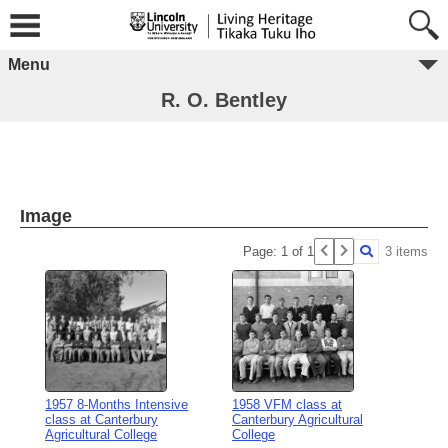
Menu
R. O. Bentley
Image
Page: 1 of 1
3 items
1957 8-Months Intensive
1958 VFM class at
class at Canterbury
Canterbury Agricultural
Agricultural College
College