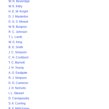
W. N. Beveridge
W. K. Kilby
H. E. W. Knight
D. J. Masterton
D. G. S. Mowat
W. B. Burgess
R. C. Johnson
T. L. Lamb
W. G. King
B. D. Smith
J. C. Simpson
C. H. Cockburn
T. C. Barnett
J. H. Young
A. G. Eastgate
R. J. Simpson
D. D. Cameron
J. H. Nicholls
I. L. Stewart
D. Canagasaby
S. A. Cuming
R. F. Millichamp