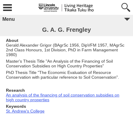
Menu
G. A. G. Frengley
About
Gerald Alexander Grigor (BAgrSc 1956, DipVFM 1957, MAgrSc
2nd Class Honours, 1st Division, PhD in Farm Management
1980)
Master's Thesis Title "An Analysis of the Financing of Soil
Conservation Subsidies on High Country Properties"
PhD Thesis Title "The Economic Evaluation of Resource
Conservation with particular reference to Soil Conservation".
Research
An analysis of the financing of soil conservation subsidies on
high country properties
Keywords
St. Andrew's College