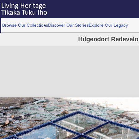
Browse Our Collections
Discover Our Stories
Explore Our Legacy
Hilgendorf Redevel