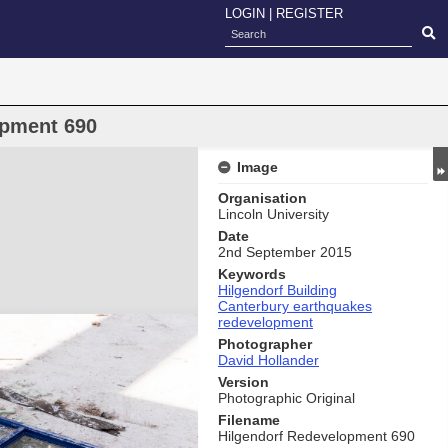
LOGIN
|
REGISTER
opment 690
Image
Organisation
Lincoln University
Date
2nd September 2015
Keywords
Hilgendorf Building
Canterbury earthquakes
redevelopment
Photographer
David Hollander
Version
Photographic Original
Filename
Hilgendorf Redevelopment 690