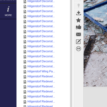
Hilgendorf Deconst...
Hilgendorf Deconst...
Hilgendorf Deconst...
MORE
Hilgendorf Deconst...
Hilgendorf Deconst...
Hilgendorf Deconst...
Hilgendorf Deconst...
Hilgendorf Deconst...
Hilgendorf Deconst...
Hilgendorf Deconst...
Hilgendorf Deconst...
Hilgendorf Deconst...
Hilgendorf Deconst...
Hilgendorf Deconst...
Hilgendorf Wing Pa...
Hilgendorf Redevel...
Hilgendorf Redevel...
Hilgendorf Redevel...
Hilgendorf Redevel...
Hilgendorf Redevel...
Hilgendorf Redevel...
Hilgendorf Redevel...