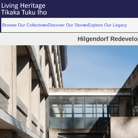
Browse Our Collections
Discover Our Stories
Explore Our Legacy
Hilgendorf Redevel