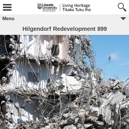
Menu
Hilgendorf Redevelopment 899