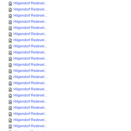
Hilgendorf Redevel...
Hilgendorf Redevel...
Hilgendorf Redevel...
Hilgendorf Redevel...
Hilgendorf Redevel...
Hilgendorf Redevel...
Hilgendorf Redevel...
Hilgendorf Redevel...
Hilgendorf Redevel...
Hilgendorf Redevel...
Hilgendorf Redevel...
Hilgendorf Redevel...
Hilgendorf Redevel...
Hilgendorf Redevel...
Hilgendorf Redevel...
Hilgendorf Redevel...
Hilgendorf Redevel...
Hilgendorf Redevel...
Hilgendorf Redevel...
Hilgendorf Redevel...
Hilgendorf Redevel...