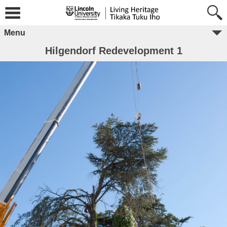
Menu
Hilgendorf Redevelopment 1