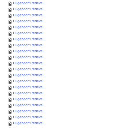
Hilgendorf Redevel...
Hilgendorf Redevel...
Hilgendorf Redevel...
Hilgendorf Redevel...
Hilgendorf Redevel...
Hilgendorf Redevel...
Hilgendorf Redevel...
Hilgendorf Redevel...
Hilgendorf Redevel...
Hilgendorf Redevel...
Hilgendorf Redevel...
Hilgendorf Redevel...
Hilgendorf Redevel...
Hilgendorf Redevel...
Hilgendorf Redevel...
Hilgendorf Redevel...
Hilgendorf Redevel...
Hilgendorf Redevel...
Hilgendorf Redevel...
Hilgendorf Redevel...
Hilgendorf Redevel...