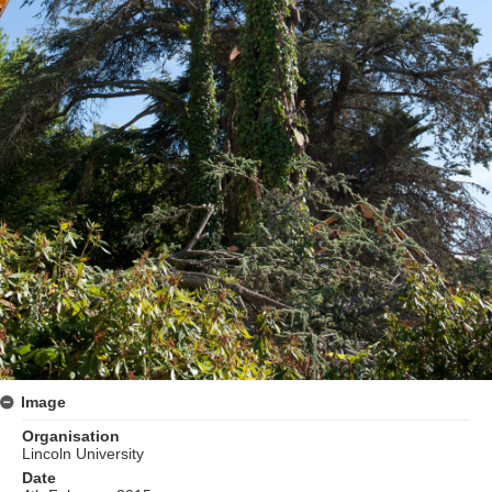
Image
Organisation
Lincoln University
Date