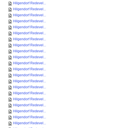
Hilgendorf Redevel...
Hilgendorf Redevel...
Hilgendorf Redevel...
Hilgendorf Redevel...
Hilgendorf Redevel...
Hilgendorf Redevel...
Hilgendorf Redevel...
Hilgendorf Redevel...
Hilgendorf Redevel...
Hilgendorf Redevel...
Hilgendorf Redevel...
Hilgendorf Redevel...
Hilgendorf Redevel...
Hilgendorf Redevel...
Hilgendorf Redevel...
Hilgendorf Redevel...
Hilgendorf Redevel...
Hilgendorf Redevel...
Hilgendorf Redevel...
Hilgendorf Redevel...
Hilgendorf Redevel...