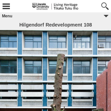
Menu
Hilgendorf Redevelopment 108