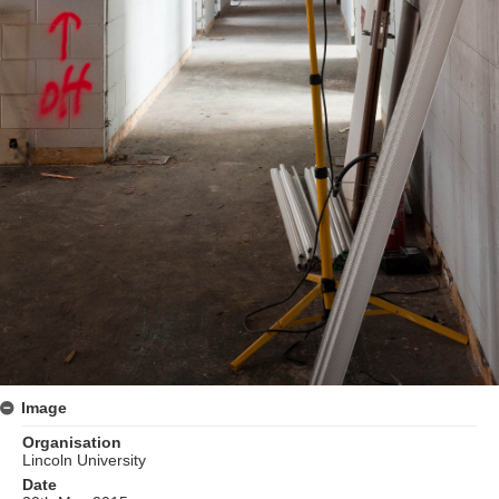
Image
Organisation
Lincoln University
Date