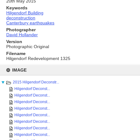
20th May 2015
Keywords
Hilgendorf Building
deconstruction
Canterbury earthquakes
Photographer
David Hollander
Version
Photographic Original
Filename
Hilgendorf Redevelopment 1325
Skip
to
IMAGE
content
2015 Hilgendorf Deconstr...
Hilgendorf Deconst...
Hilgendorf Deconst...
Hilgendorf Deconst...
Hilgendorf Deconst...
Hilgendorf Deconst...
Hilgendorf Deconst...
Hilgendorf Deconst...
Hilgendorf Deconst...