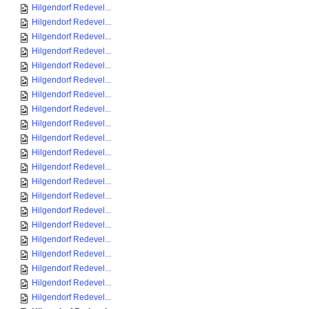
Hilgendorf Redevel...
Hilgendorf Redevel...
Hilgendorf Redevel...
Hilgendorf Redevel...
Hilgendorf Redevel...
Hilgendorf Redevel...
Hilgendorf Redevel...
Hilgendorf Redevel...
Hilgendorf Redevel...
Hilgendorf Redevel...
Hilgendorf Redevel...
Hilgendorf Redevel...
Hilgendorf Redevel...
Hilgendorf Redevel...
Hilgendorf Redevel...
Hilgendorf Redevel...
Hilgendorf Redevel...
Hilgendorf Redevel...
Hilgendorf Redevel...
Hilgendorf Redevel...
Hilgendorf Redevel...