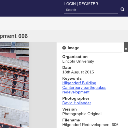
LOGIN
|
REGISTER
opment 606
Image
Organisation
Lincoln University
Date
18th August 2015
Keywords
Hilgendorf Building
Canterbury earthquakes
redevelopment
Photographer
David Hollander
Version
Photographic Original
Filename
Hilgendorf Redevelopment 606