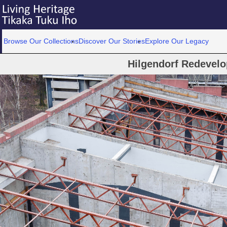
Browse Our Collections
Discover Our Stories
Explore Our Legacy
Hilgendorf Redevel