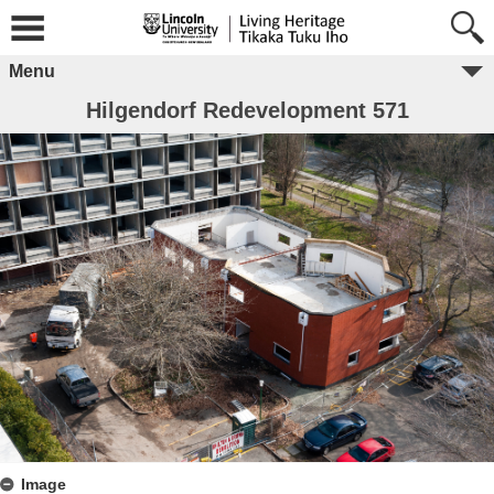
Menu
Hilgendorf Redevelopment 571
Image