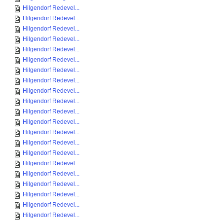
Hilgendorf Redevel...
Hilgendorf Redevel...
Hilgendorf Redevel...
Hilgendorf Redevel...
Hilgendorf Redevel...
Hilgendorf Redevel...
Hilgendorf Redevel...
Hilgendorf Redevel...
Hilgendorf Redevel...
Hilgendorf Redevel...
Hilgendorf Redevel...
Hilgendorf Redevel...
Hilgendorf Redevel...
Hilgendorf Redevel...
Hilgendorf Redevel...
Hilgendorf Redevel...
Hilgendorf Redevel...
Hilgendorf Redevel...
Hilgendorf Redevel...
Hilgendorf Redevel...
Hilgendorf Redevel...