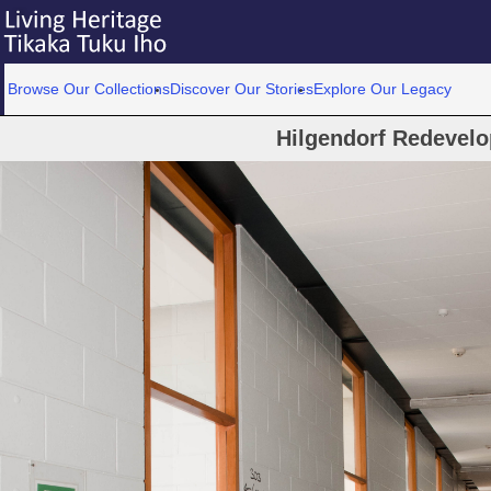
Browse Our Collections
Discover Our Stories
Explore Our Legacy
Hilgendorf Redevel