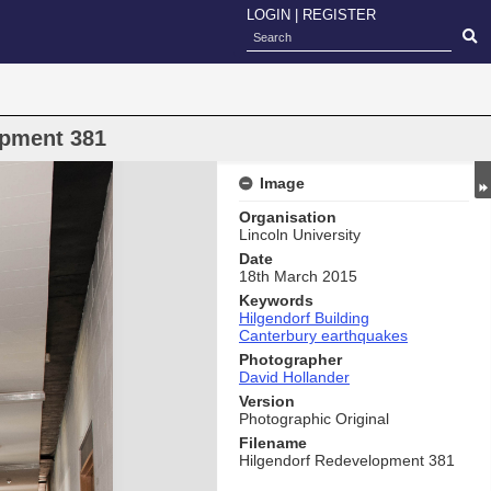
LOGIN
|
REGISTER
opment 381
Image
Organisation
Lincoln University
Date
18th March 2015
Keywords
Hilgendorf Building
Canterbury earthquakes
Photographer
David Hollander
Version
Photographic Original
Filename
Hilgendorf Redevelopment 381