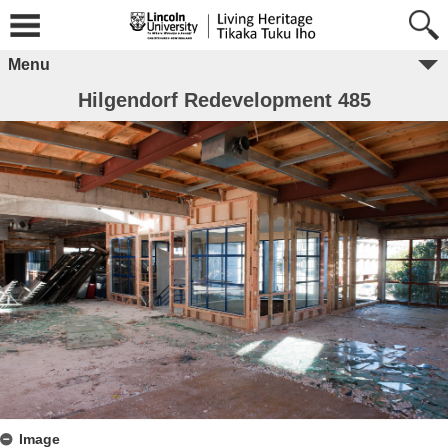
Menu
Hilgendorf Redevelopment 485
Image