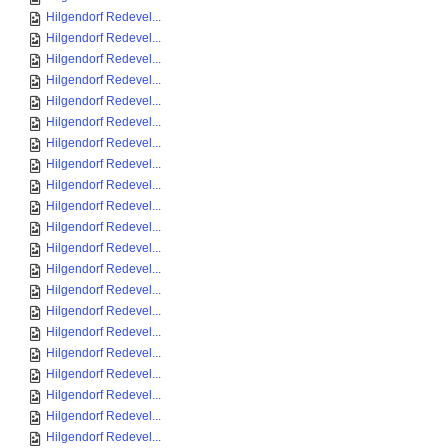
Hilgendorf Redevel...
Hilgendorf Redevel...
Hilgendorf Redevel...
Hilgendorf Redevel...
Hilgendorf Redevel...
Hilgendorf Redevel...
Hilgendorf Redevel...
Hilgendorf Redevel...
Hilgendorf Redevel...
Hilgendorf Redevel...
Hilgendorf Redevel...
Hilgendorf Redevel...
Hilgendorf Redevel...
Hilgendorf Redevel...
Hilgendorf Redevel...
Hilgendorf Redevel...
Hilgendorf Redevel...
Hilgendorf Redevel...
Hilgendorf Redevel...
Hilgendorf Redevel...
Hilgendorf Redevel...