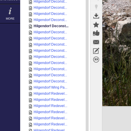
Hilgendorf Deconst...
Hilgendorf Deconst...
Hilgendorf Deconst...
MORE
Hilgendorf Deconst...
Hilgendorf Deconst...
Hilgendorf Deconst...
Hilgendorf Deconst...
Hilgendorf Deconst...
Hilgendorf Deconst...
Hilgendorf Deconst...
Hilgendorf Deconst...
Hilgendorf Deconst...
Hilgendorf Deconst...
Hilgendorf Deconst...
Hilgendorf Wing Pa...
Hilgendorf Redevel...
Hilgendorf Redevel...
Hilgendorf Redevel...
Hilgendorf Redevel...
Hilgendorf Redevel...
Hilgendorf Redevel...
Hilgendorf Redevel...