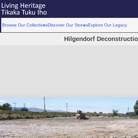
Browse Our Collections
Discover Our Stories
Explore Our Legacy
Hilgendorf Deconstructio