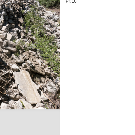
Pit 10