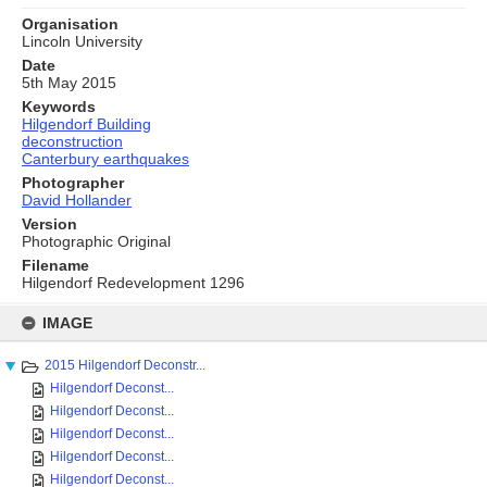
Organisation
Lincoln University
Date
5th May 2015
Keywords
Hilgendorf Building
deconstruction
Canterbury earthquakes
Photographer
David Hollander
Version
Photographic Original
Filename
Hilgendorf Redevelopment 1296
Skip
to
IMAGE
content
2015 Hilgendorf Deconstr...
Hilgendorf Deconst...
Hilgendorf Deconst...
Hilgendorf Deconst...
Hilgendorf Deconst...
Hilgendorf Deconst...