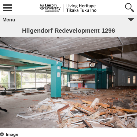
Menu
Hilgendorf Redevelopment 1296
Image