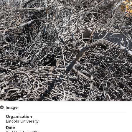
Image
Organisation
Lincoln University
Date