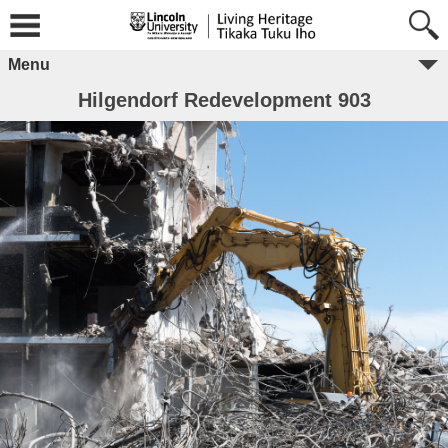
Menu
Hilgendorf Redevelopment 903