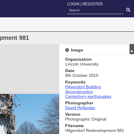
LOGIN
|
REGISTER
opment 981
Image
Organisation
Lincoln University
Date
8th October 2015
Keywords
Hilgendorf Building
deconstruction
Canterbury earthquakes
Photographer
David Hollander
Version
Photographic Original
Filename
Hilgendorf Redevelopment 981