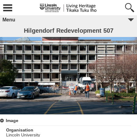
Menu
Hilgendorf Redevelopment 507
Image
Organisation
Lincoln University