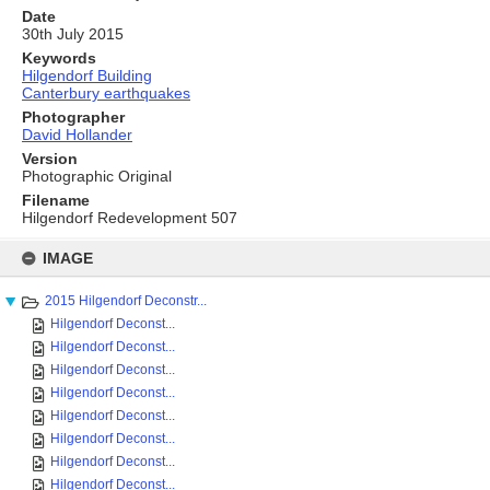
Date
30th July 2015
Keywords
Hilgendorf Building
Canterbury earthquakes
Photographer
David Hollander
Version
Photographic Original
Filename
Hilgendorf Redevelopment 507
Skip
to
IMAGE
content
2015 Hilgendorf Deconstr...
Hilgendorf Deconst...
Hilgendorf Deconst...
Hilgendorf Deconst...
Hilgendorf Deconst...
Hilgendorf Deconst...
Hilgendorf Deconst...
Hilgendorf Deconst...
Hilgendorf Deconst...