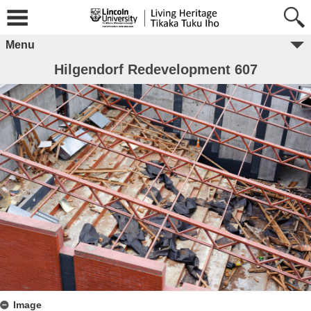
Menu
Hilgendorf Redevelopment 607
Image