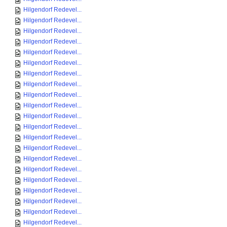
Hilgendorf Redevel...
Hilgendorf Redevel...
Hilgendorf Redevel...
Hilgendorf Redevel...
Hilgendorf Redevel...
Hilgendorf Redevel...
Hilgendorf Redevel...
Hilgendorf Redevel...
Hilgendorf Redevel...
Hilgendorf Redevel...
Hilgendorf Redevel...
Hilgendorf Redevel...
Hilgendorf Redevel...
Hilgendorf Redevel...
Hilgendorf Redevel...
Hilgendorf Redevel...
Hilgendorf Redevel...
Hilgendorf Redevel...
Hilgendorf Redevel...
Hilgendorf Redevel...
Hilgendorf Redevel...