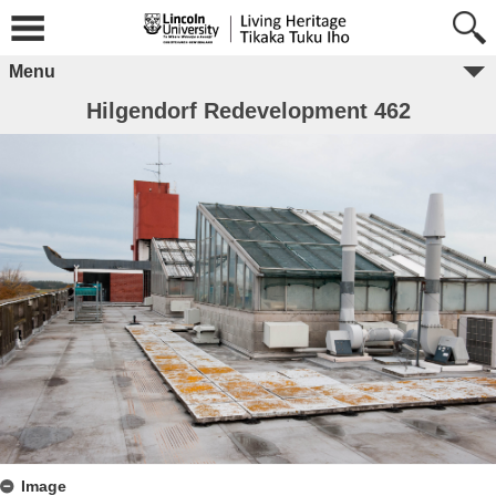
Menu
Hilgendorf Redevelopment 462
Image